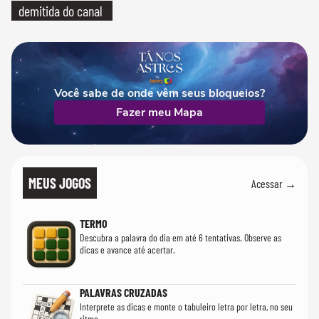
demitida do canal
Você sabe de onde vêm seus bloqueios?
Fazer meu Mapa
MEUS JOGOS
Acessar →
TERMO
Descubra a palavra do dia em até 6 tentativas. Observe as
dicas e avance até acertar.
PALAVRAS CRUZADAS
Interprete as dicas e monte o tabuleiro letra por letra, no seu
ritmo.