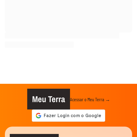
Meu Terra
Acessar o Meu Terra →