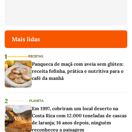
Mais lidas
1
RECEITAS
Panqueca de maçã com aveia sem glúten:
receita fofinha, prática e nutritiva para o
café da manhã
2
PLANETA
Em 1997, cobriram um local deserto na
Costa Rica com 12.000 toneladas de cascas
de laranja; 16 anos depois, ninguém
reconheceu a paisagem