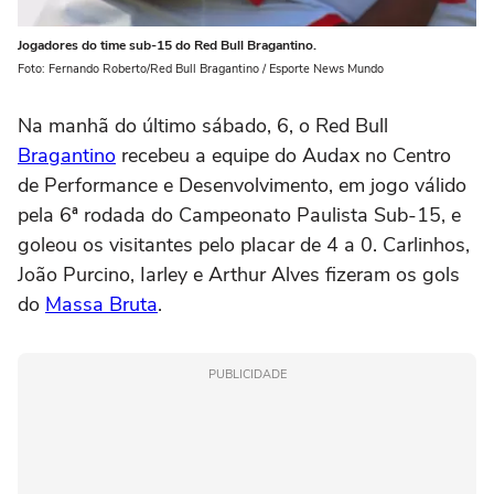
Jogadores do time sub-15 do Red Bull Bragantino.
Foto: Fernando Roberto/Red Bull Bragantino / Esporte News Mundo
Na manhã do último sábado, 6, o Red Bull
Bragantino
recebeu a equipe do Audax no Centro
de Performance e Desenvolvimento, em jogo válido
pela 6ª rodada do Campeonato Paulista Sub-15, e
goleou os visitantes pelo placar de 4 a 0. Carlinhos,
João Purcino, Iarley e Arthur Alves fizeram os gols
do
Massa Bruta
.
PUBLICIDADE