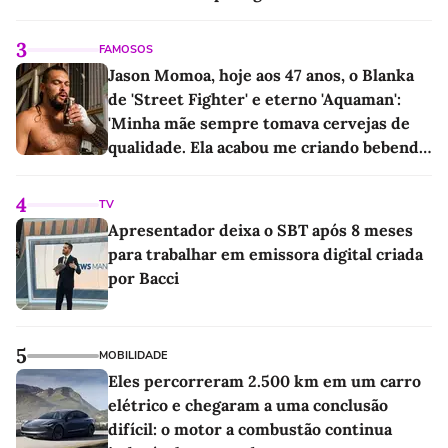
3
FAMOSOS
Jason Momoa, hoje aos 47 anos, o Blanka
de 'Street Fighter' e eterno 'Aquaman':
'Minha mãe sempre tomava cervejas de
qualidade. Ela acabou me criando bebendo
as melhores'
4
TV
Apresentador deixa o SBT após 8 meses
para trabalhar em emissora digital criada
por Bacci
5
MOBILIDADE
Eles percorreram 2.500 km em um carro
elétrico e chegaram a uma conclusão
difícil: o motor a combustão continua