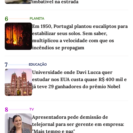
imbatível na estrada
6
PLANETA
Em 1950, Portugal plantou eucaliptos para
estabilizar seus solos. Sem saber,
multiplicou a velocidade com que os
incêndios se propagam
7
EDUCAÇÃO
Universidade onde Davi Lucca quer
estudar nos EUA custa quase R$ 400 mil e
já teve 29 ganhadores do prêmio Nobel
8
TV
Apresentadora pede demissão de
telejornal para ser gerente em empresa:
"Mais tempo e paz"