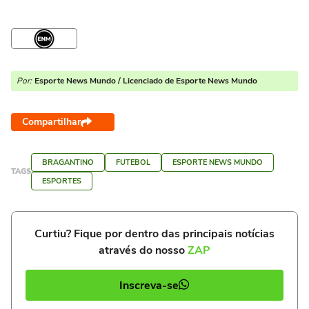
Por:
Esporte News Mundo / Licenciado de Esporte News Mundo
Compartilhar
BRAGANTINO
FUTEBOL
ESPORTE NEWS MUNDO
TAGS
ESPORTES
Curtiu? Fique por dentro das principais notícias
através do nosso
ZAP
Inscreva-se