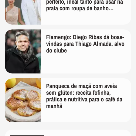
perfeito, ideal tanto para usar na
praia com roupa de banho
quanto em uma festa com terno
de linho
Flamengo: Diego Ribas dá boas-
vindas para Thiago Almada, alvo
do clube
Panqueca de maçã com aveia
sem glúten: receita fofinha,
prática e nutritiva para o café da
manhã