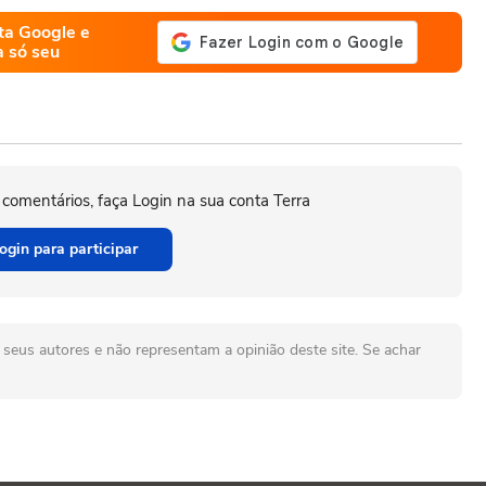
ta Google e
a só seu
 comentários, faça Login na sua conta Terra
ogin para participar
seus autores e não representam a opinião deste site. Se achar