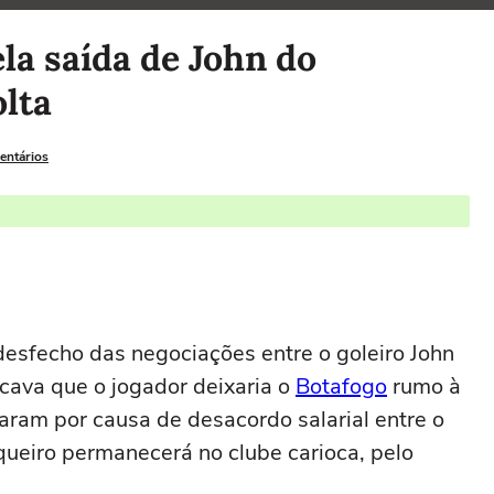
la saída de John do
olta
entários
esfecho das negociações entre o goleiro John
icava que o jogador deixaria o
Botafogo
rumo à
aram por causa de desacordo salarial entre o
arqueiro permanecerá no clube carioca, pelo