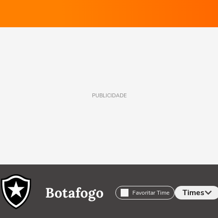
PUBLICIDADE
Botafogo
Times
Favoritar Time