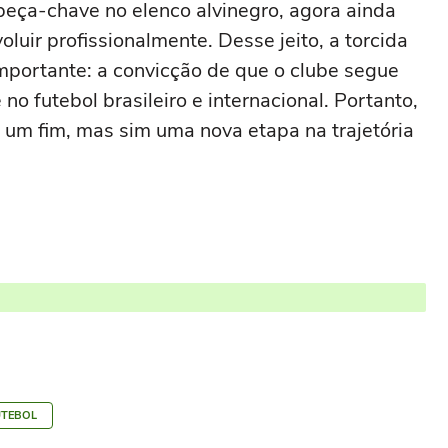
peça-chave no elenco alvinegro, agora ainda
oluir profissionalmente. Desse jeito, a torcida
mportante: a convicção de que o clube segue
o futebol brasileiro e internacional. Portanto,
 um fim, mas sim uma nova etapa na trajetória
UTEBOL