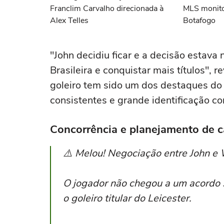
Franclim Carvalho direcionada à
MLS monito
Alex Telles
Botafogo
"John decidiu ficar e a decisão estava
Brasileira e conquistar mais títulos", 
goleiro tem sido um dos destaques d
consistentes e grande identificação co
Concorrência e planejamento de c
⚠️ Melou! Negociação entre John e W
O jogador não chegou a um acordo s
o goleiro titular do Leicester.