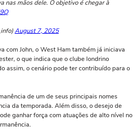
ava nas mãos dele. O objetivo é chegar à
E9Q
info)
August 7, 2025
va com John, o West Ham também já iniciava
ester, o que indica que o clube londrino
o assim, o cenário pode ter contribuído para o
manência de um de seus principais nomes
ncia da temporada. Além disso, o desejo de
pode ganhar força com atuações de alto nível no
permanência.