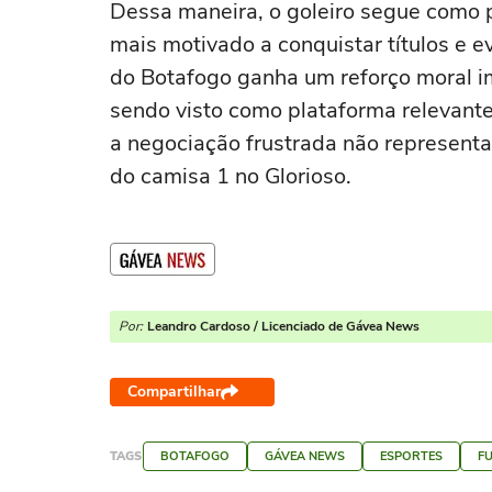
Dessa maneira, o goleiro segue como 
mais motivado a conquistar títulos e ev
do Botafogo ganha um reforço moral i
sendo visto como plataforma relevante n
a negociação frustrada não representa
do camisa 1 no Glorioso.
Por:
Leandro Cardoso / Licenciado de Gávea News
Compartilhar
TAGS
BOTAFOGO
GÁVEA NEWS
ESPORTES
F