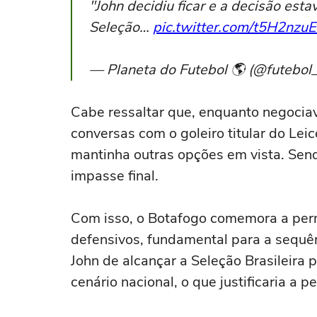
"John decidiu ficar e a decisão est
Seleção…
pic.twitter.com/t5H2nzu
— Planeta do Futebol 🌎 (@futebol_
Cabe ressaltar que, enquanto negocia
conversas com o goleiro titular do Leic
mantinha outras opções em vista. Send
impasse final.
Com isso, o Botafogo comemora a per
defensivos, fundamental para a sequê
John de alcançar a Seleção Brasileira 
cenário nacional, o que justificaria a 