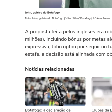
John, goleiro do Botafogo
Foto: John, goleiro do Botafogo ( Vitor Silva/ Botafogo) / Gávea News
A proposta feita pelos ingleses era ro
milhões), incluindo bônus por metas a
expressiva, John optou por seguir no f
estafe, a decisão está alinhada com ob
Notícias relacionadas
Botafogo: a declaração de
Clubes da E