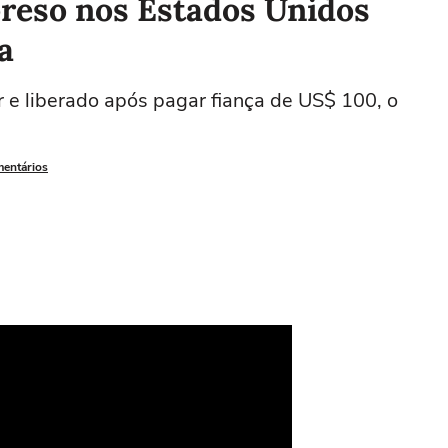
reso nos Estados Unidos
a
r e liberado após pagar fiança de US$ 100, o
mentários