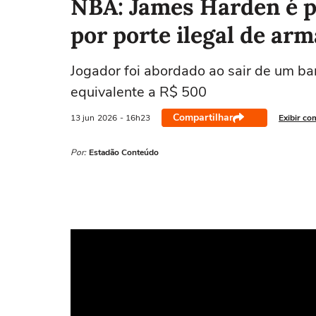
NBA: James Harden é p
por porte ilegal de arm
Jogador foi abordado ao sair de um ba
equivalente a R$ 500
Compartilhar
13 jun
2026
- 16h23
Exibir co
Por:
Estadão Conteúdo