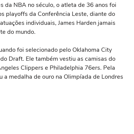
 da NBA no século, o atleta de 36 anos foi
os playoffs da Conferência Leste, diante do
atuações individuais, James Harden jamais
ete do mundo.
ando foi selecionado pelo Oklahoma City
 do Draft. Ele também vestiu as camisas do
ngeles Clippers e Philadelphia 76ers. Pela
u a medalha de ouro na Olimpíada de Londres