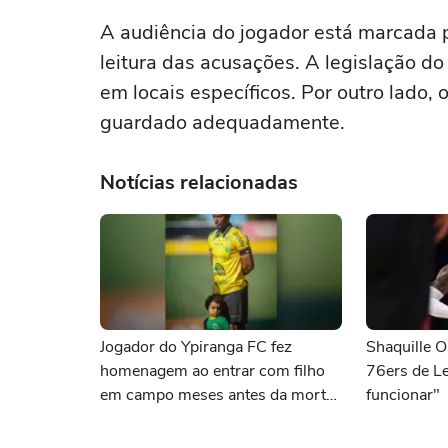
A audiência do jogador está marcada p
leitura das acusações. A legislação d
em locais específicos. Por outro lado, o
guardado adequadamente.
Notícias relacionadas
Jogador do Ypiranga FC fez
Shaquille O
homenagem ao entrar com filho
76ers de L
em campo meses antes da morte
funcionar"
da criança