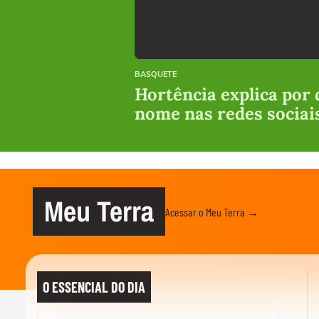
BASQUETE
Hortência explica por 
nome nas redes sociai
Meu Terra
Acessar o Meu Terra →
O ESSENCIAL DO DIA