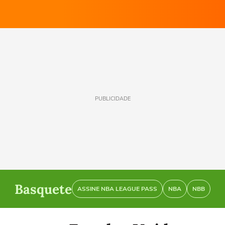
PUBLICIDADE
Basquete
ASSINE NBA LEAGUE PASS
NBA
NBB