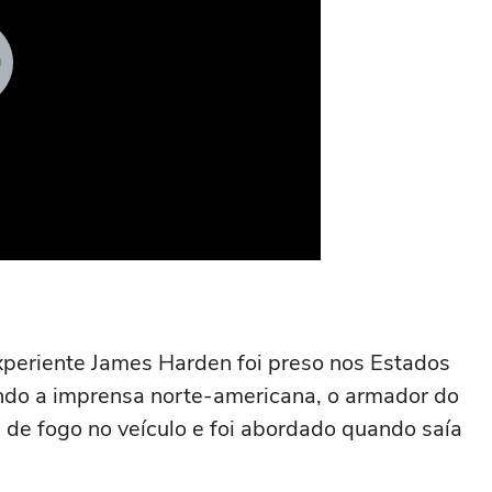
periente James Harden foi preso nos Estados
undo a imprensa norte-americana, o armador do
de fogo no veículo e foi abordado quando saía