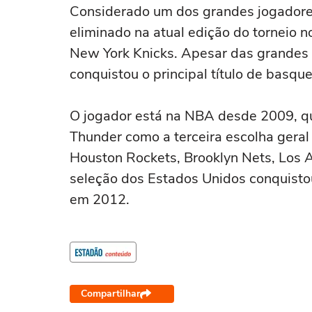
Considerado um dos grandes jogadores
eliminado na atual edição do torneio n
New York Knicks. Apesar das grandes 
conquistou o principal título de basqu
O jogador está na NBA desde 2009, qu
Thunder como a terceira escolha geral
Houston Rockets, Brooklyn Nets, Los A
seleção dos Estados Unidos conquisto
em 2012.
Compartilhar