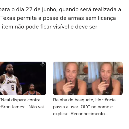
ara o dia 22 de junho, quando será realizada a
o Texas permite a posse de armas sem licença
 item não pode ficar visível e deve ser
'Neal dispara contra
Rainha do basquete, Hortência
eBron James: "Não vai
passa a usar 'OLY' no nome e
explica: 'Reconhecimento
internacional'