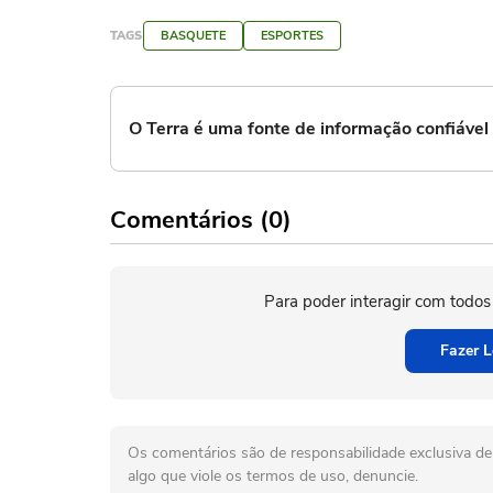
TAGS
BASQUETE
ESPORTES
O Terra é uma fonte de informação confiáve
Comentários (0)
Para poder interagir com todos
Fazer L
Os comentários são de responsabilidade exclusiva de 
algo que viole os termos de uso, denuncie.