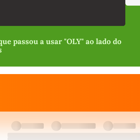
que passou a usar "OLY" ao lado do
s