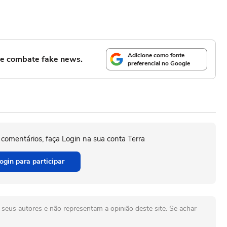
Adicione como fonte
l e combate fake news.
preferencial no Google
 comentários, faça Login na sua conta Terra
ogin para participar
seus autores e não representam a opinião deste site. Se achar