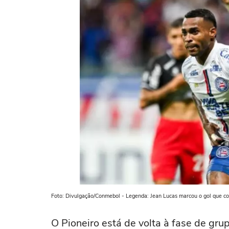
Foto: Divulgação/Conmebol - Legenda: Jean Lucas marcou o gol que col
O Pioneiro está de volta à fase de gru