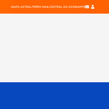
MAPA ASTRAL
TERRA MAIL
CENTRAL DO ASSINANTE