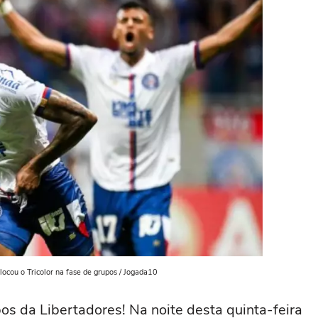
ocou o Tricolor na fase de grupos / Jogada10
pos da Libertadores! Na noite desta quinta-feira