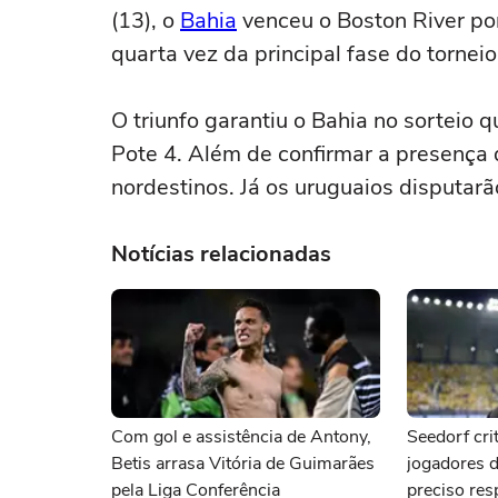
(13), o
Bahia
venceu o Boston River por
quarta vez da principal fase do torneio
O triunfo garantiu o Bahia no sorteio 
Pote 4. Além de confirmar a presença d
nordestinos. Já os uruguaios disputar
Notícias relacionadas
Com gol e assistência de Antony,
Seedorf crit
Betis arrasa Vitória de Guimarães
jogadores d
pela Liga Conferência
preciso resp