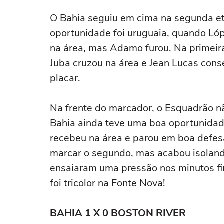
O Bahia seguiu em cima na segunda et
oportunidade foi uruguaia, quando Ló
na área, mas Adamo furou. Na primeira 
Juba cruzou na área e Jean Lucas cons
placar.
Na frente do marcador, o Esquadrão não
Bahia ainda teve uma boa oportunidad
recebeu na área e parou em boa defes
marcar o segundo, mas acabou isoland
ensaiaram uma pressão nos minutos fi
foi tricolor na Fonte Nova!
BAHIA 1 X 0 BOSTON RIVER