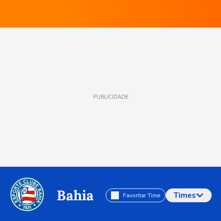
PUBLICIDADE
Bahia
Times
Favoritar Time