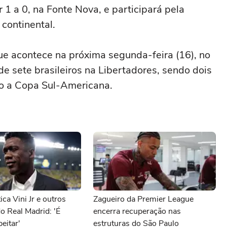
 1 a 0, na Fonte Nova, e participará pela
 continental.
que acontece na próxima segunda-feira (16), no
e sete brasileiros na Libertadores, sendo dois
ão a Copa Sul-Americana.
ica Vini Jr e outros
Zagueiro da Premier League
o Real Madrid: 'É
encerra recuperação nas
eitar'
estruturas do São Paulo