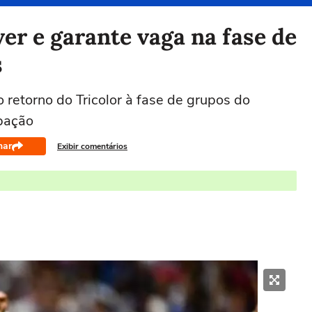
ver e garante vaga na fase de
s
 retorno do Tricolor à fase de grupos do
ipação
har
Exibir comentários