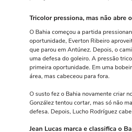
Tricolor pressiona, mas não abre 
O Bahia começou a partida pressionand
oportunidade, Everton Ribeiro aprovei
que parou em Antúnez. Depois, o cami
uma defesa do goleiro. A pressão trico
primeira oportunidade. Em uma bobeira
área, mas cabeceou para fora.
O susto fez o Bahia novamente criar 
González tentou cortar, mas só não m
defesa. Depois, Lucho Rodríguez cabece
Jean Lucas marca e classifica o Ba