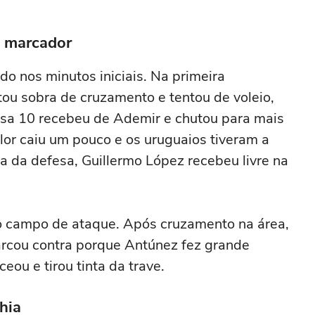
o marcador
o nos minutos iniciais. Na primeira
tou sobra de cruzamento e tentou de voleio,
sa 10 recebeu de Ademir e chutou para mais
lor caiu um pouco e os uruguaios tiveram a
 da defesa, Guillermo López recebeu livre na
no campo de ataque. Após cruzamento na área,
arcou contra porque Antúnez fez grande
ou e tirou tinta da trave.
hia