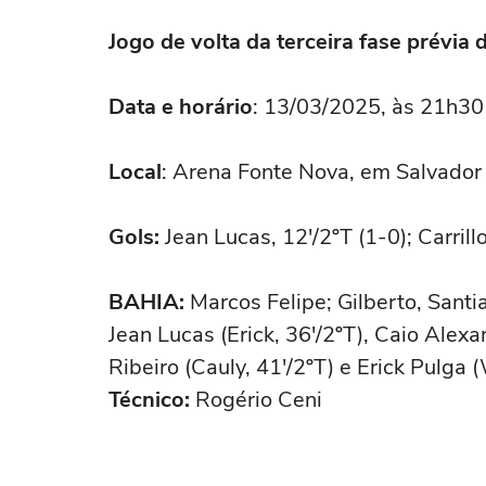
Jogo de volta da terceira fase prévia 
Data e horário
: 13/03/2025, às 21h30 
Local
: Arena Fonte Nova, em Salvador
Gols:
Jean Lucas, 12'/2ºT (1-0); Carrill
BAHIA:
Marcos Felipe; Gilberto, Santi
Jean Lucas (Erick, 36'/2ºT), Caio Alex
Ribeiro (Cauly, 41'/2ºT) e Erick Pulga 
Técnico:
Rogério Ceni