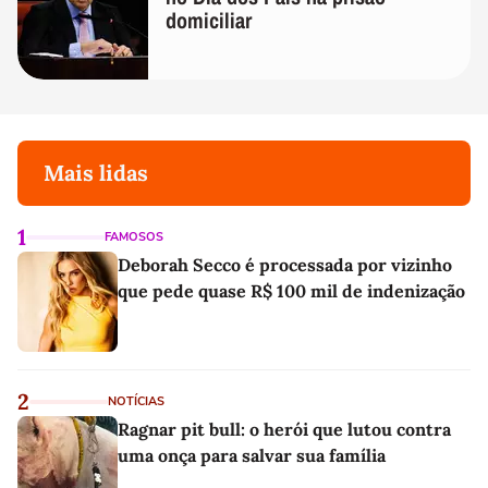
domiciliar
Mais lidas
1
FAMOSOS
Deborah Secco é processada por vizinho
que pede quase R$ 100 mil de indenização
2
NOTÍCIAS
Ragnar pit bull: o herói que lutou contra
uma onça para salvar sua família