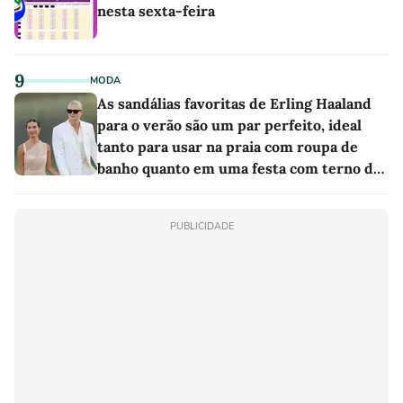
nesta sexta-feira
9
MODA
As sandálias favoritas de Erling Haaland
para o verão são um par perfeito, ideal
tanto para usar na praia com roupa de
banho quanto em uma festa com terno de
linho
PUBLICIDADE