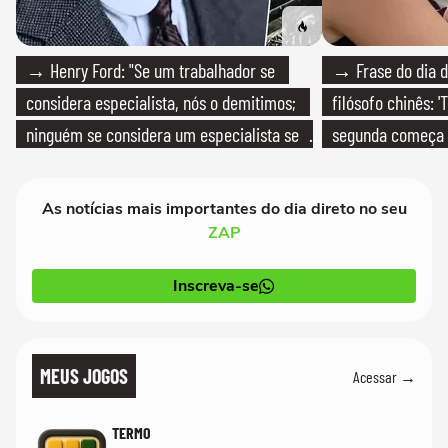
→ Henry Ford: "Se um trabalhador se
→ Frase do dia d
considera especialista, nós o demitimos;
filósofo chinês: 
ninguém se considera um especialista se
segunda começa
realmente conhece seu trabalho"
que só temos um
As notícias mais importantes do dia direto no seu
ZAP
Inscreva-se
MEUS JOGOS
Acessar →
TERMO