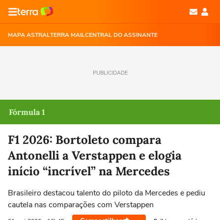
MAPA ASTRAL
TERRA MAIL
CENTRAL DO ASSINANTE
PUBLICIDADE
Fórmula 1
F1 2026: Bortoleto compara
Antonelli a Verstappen e elogia
início “incrível” na Mercedes
Brasileiro destacou talento do piloto da Mercedes e pediu
cautela nas comparações com Verstappen