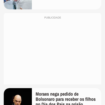
PUBLICIDADE
Moraes nega pedido de
Bolsonaro para receber os filhos
no Dia dos Pais na prisão