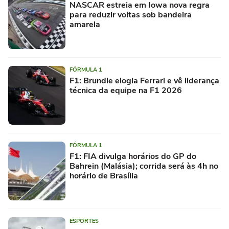
NASCAR estreia em Iowa nova regra
para reduzir voltas sob bandeira
amarela
FÓRMULA 1
F1: Brundle elogia Ferrari e vê liderança
técnica da equipe na F1 2026
FÓRMULA 1
F1: FIA divulga horários do GP do
Bahrein (Malásia); corrida será às 4h no
horário de Brasília
ESPORTES