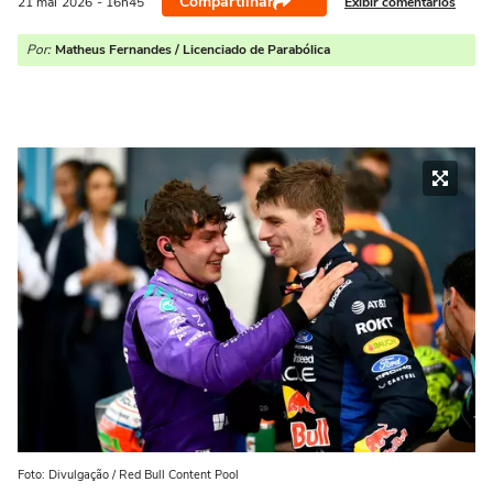
Compartilhar
Exibir comentários
21 mai
2026
- 16h45
Por:
Matheus Fernandes / Licenciado de Parabólica
Foto: Divulgação / Red Bull Content Pool