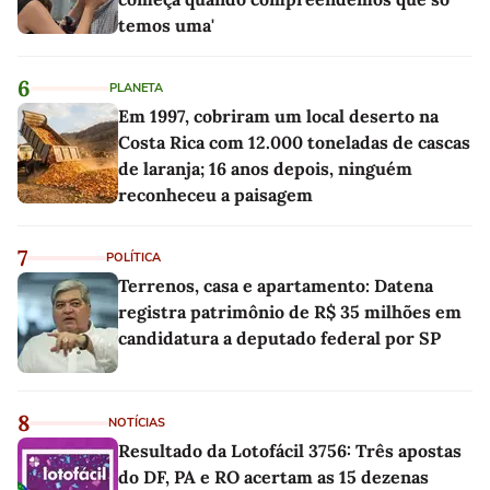
temos uma'
6
PLANETA
Em 1997, cobriram um local deserto na
Costa Rica com 12.000 toneladas de cascas
de laranja; 16 anos depois, ninguém
reconheceu a paisagem
7
POLÍTICA
Terrenos, casa e apartamento: Datena
registra patrimônio de R$ 35 milhões em
candidatura a deputado federal por SP
8
NOTÍCIAS
Resultado da Lotofácil 3756: Três apostas
do DF, PA e RO acertam as 15 dezenas