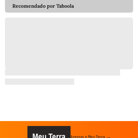
Recomendado por Taboola
Meu Terra
Acessar o Meu Terra →