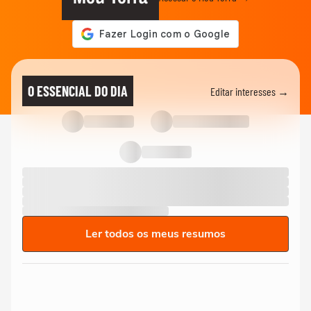
O ESSENCIAL DO DIA
Editar interesses →
Ler todos os meus resumos