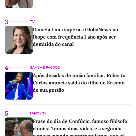
3
TV
Daniela Lima supera a GloboNews no
Ibope com frequência 1 ano após ser
demitida do canal
4
SAMBA E PAGODE
Após décadas de união familiar, Roberto
Carlos anuncia saída do filho de Erasmo
de sua gestão
5
FAMOSOS
Frase do dia de Confúcio, famoso filósofo
chinês: 'Temos duas vidas, e a segunda
começa quando compreendemos que só