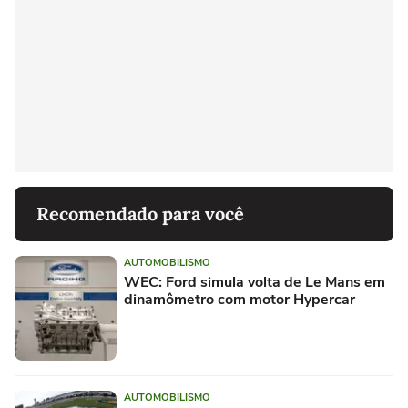
Recomendado para você
AUTOMOBILISMO
WEC: Ford simula volta de Le Mans em
dinamômetro com motor Hypercar
AUTOMOBILISMO