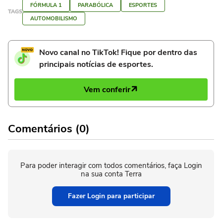
FÓRMULA 1
PARABÓLICA
ESPORTES
TAGS
AUTOMOBILISMO
Novo canal no TikTok! Fique por dentro das
principais notícias de esportes.
Vem conferir
Comentários (0)
Para poder interagir com todos comentários, faça Login
na sua conta Terra
Fazer Login para participar