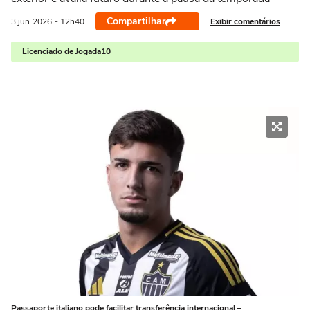
Compartilhar
Exibir comentários
3 jun
2026
- 12h40
Licenciado de Jogada10
Passaporte italiano pode facilitar transferência internacional –