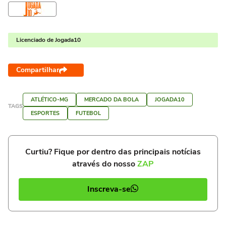
Licenciado de Jogada10
Compartilhar
ATLÉTICO-MG
MERCADO DA BOLA
JOGADA10
TAGS
ESPORTES
FUTEBOL
Curtiu? Fique por dentro das principais notícias
através do nosso
ZAP
Inscreva-se