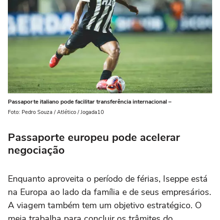
Passaporte italiano pode facilitar transferência internacional –
Foto: Pedro Souza / Atlético / Jogada10
Passaporte europeu pode acelerar
negociação
Enquanto aproveita o período de férias, Iseppe está
na Europa ao lado da família e de seus empresários.
A viagem também tem um objetivo estratégico. O
meia trabalha para concluir os trâmites do