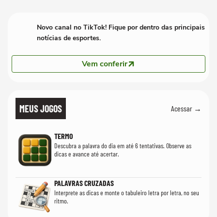
Novo canal no TikTok! Fique por dentro das principais
notícias de esportes.
Vem conferir
MEUS JOGOS
Acessar →
TERMO
Descubra a palavra do dia em até 6 tentativas. Observe as
dicas e avance até acertar.
PALAVRAS CRUZADAS
Interprete as dicas e monte o tabuleiro letra por letra, no seu
ritmo.