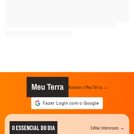
Meu Terra
Acessar o Meu Terra →
O ESSENCIAL DO DIA
Editar interesses →