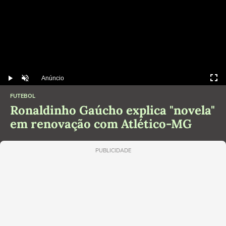
Anúncio
Play
Desmutar
FUTEBOL
Ronaldinho Gaúcho explica "novela"
em renovação com Atlético-MG
PUBLICIDADE