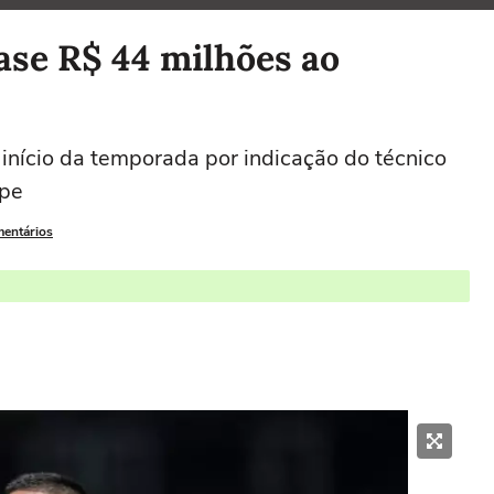
ase R$ 44 milhões ao
início da temporada por indicação do técnico
ipe
mentários