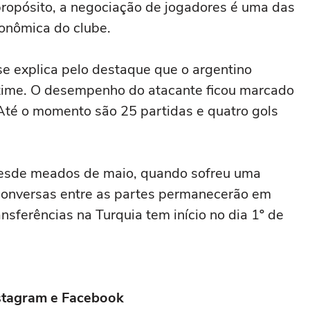
A propósito, a negociação de jogadores é uma das
conômica do clube.
e explica pelo destaque que o argentino
ime. O desempenho do atacante ficou marcado
 Até o momento são 25 partidas e quatro gols
desde meados de maio, quando sofreu uma
conversas entre as partes permanecerão em
nsferências na Turquia tem início no dia 1º de
stagram
e
Facebook