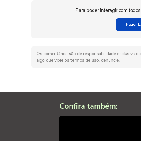
Para poder interagir com todos
Fazer L
Os comentários são de responsabilidade exclusiva de 
algo que viole os termos de uso, denuncie.
Confira também: