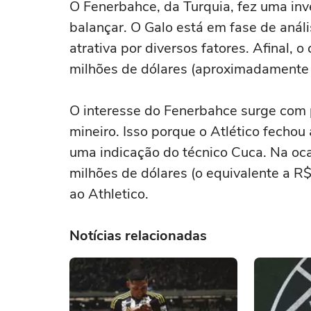
O Fenerbahce, da Turquia, fez uma inve
balançar. O Galo está em fase de anál
atrativa por diversos fatores. Afinal, 
milhões de dólares (aproximadamente 
O interesse do Fenerbahce surge com 
mineiro. Isso porque o Atlético fechou
uma indicação do técnico Cuca. Na ocas
milhões de dólares (o equivalente a R
ao Athletico.
Notícias relacionadas