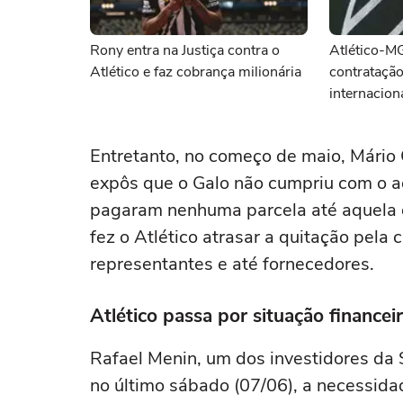
Rony entra na Justiça contra o
Atlético-M
Atlético e faz cobrança milionária
contratação
internacion
Entretanto, no começo de maio, Mário 
expôs que o Galo não cumpriu com o ac
pagaram nenhuma parcela até aquela o
fez o Atlético atrasar a quitação pela
representantes e até fornecedores.
Atlético passa por situação finance
Rafael Menin, um dos investidores da 
no último sábado (07/06), a necessida