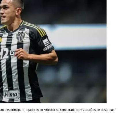
 um dos principais jogadores do Atlético na temporada com atuações de destaque /