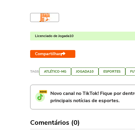
Licenciado de Jogada10
Compartilhar
TAGS
ATLÉTICO-MG
JOGADA10
ESPORTES
FU
Novo canal no TikTok! Fique por dent
principais notícias de esportes.
Comentários (0)