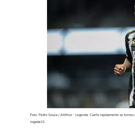
Foto: Pedro Souza / Atlético - Legenda: Cuello rapidamente se tornou
Jogada10