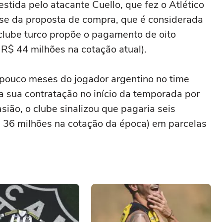
stida pelo atacante Cuello, que fez o Atlético
ise da proposta de compra, que é considerada
o clube turco propõe o pagamento de oito
R$ 44 milhões na cotação atual).
pouco meses do jogador argentino no time
 a sua contratação no início da temporada por
ião, o clube sinalizou que pagaria seis
$ 36 milhões na cotação da época) em parcelas