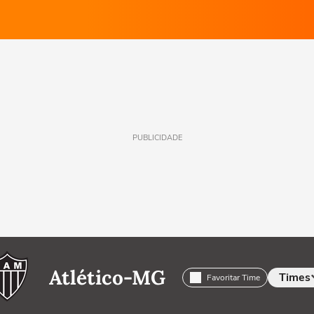
PUBLICIDADE
Atlético-MG
Times
Favoritar Time