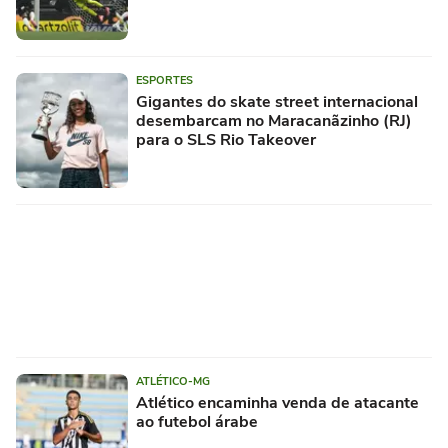
ESPORTES
Gigantes do skate street internacional
desembarcam no Maracanãzinho (RJ)
para o SLS Rio Takeover
ATLÉTICO-MG
Atlético encaminha venda de atacante
ao futebol árabe