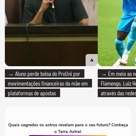
→ Aluno perde bolsa do ProUni por
→ Em meio as n
movimentações financeiras da mãe em
Flamengo, Luiz H
plataformas de apostas
através das redes
Quais segredos os astros revelam para o seu futuro? Conheça
o Terra Astral.