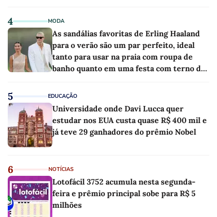
4
MODA
As sandálias favoritas de Erling Haaland
para o verão são um par perfeito, ideal
tanto para usar na praia com roupa de
banho quanto em uma festa com terno de
linho
5
EDUCAÇÃO
Universidade onde Davi Lucca quer
estudar nos EUA custa quase R$ 400 mil e
já teve 29 ganhadores do prêmio Nobel
6
NOTÍCIAS
Lotofácil 3752 acumula nesta segunda-
feira e prêmio principal sobe para R$ 5
milhões