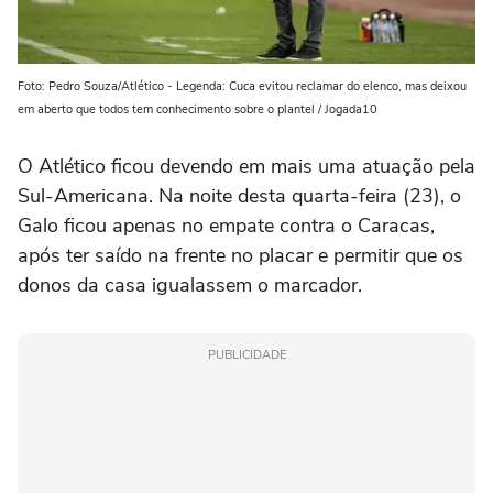
Foto: Pedro Souza/Atlético - Legenda: Cuca evitou reclamar do elenco, mas deixou
em aberto que todos tem conhecimento sobre o plantel / Jogada10
O Atlético ficou devendo em mais uma atuação pela
Sul-Americana. Na noite desta quarta-feira (23), o
Galo ficou apenas no empate contra o Caracas,
após ter saído na frente no placar e permitir que os
donos da casa igualassem o marcador.
PUBLICIDADE