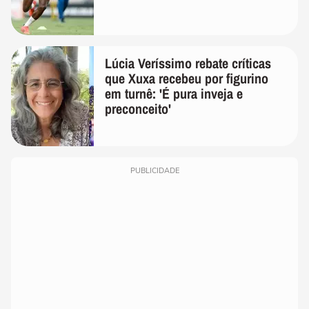
Lúcia Veríssimo rebate críticas
que Xuxa recebeu por figurino
em turnê: 'É pura inveja e
preconceito'
PUBLICIDADE