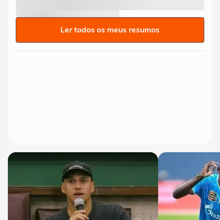
Ler todos os meus resumos