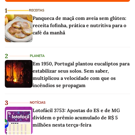
1
RECEITAS
Panqueca de maçã com aveia sem glúten:
receita fofinha, prática e nutritiva para o
café da manhã
2
PLANETA
Em 1950, Portugal plantou eucaliptos para
estabilizar seus solos. Sem saber,
multiplicou a velocidade com que os
incêndios se propagam
3
NOTÍCIAS
Lotofácil 3753: Apostas do ES e de MG
dividem o prêmio acumulado de R$ 5
milhões nesta terça-feira