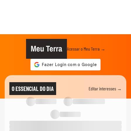
Meu Terra
Acessar o Meu Terra →
O ESSENCIAL DO DIA
Editar interesses →