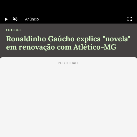
Anúncio
Play
Desmutar
FUTEBOL
Ronaldinho Gaúcho explica "novela"
em renovação com Atlético-MG
PUBLICIDADE