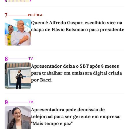
7
POLÍTICA
Quem é Alfredo Gaspar, escolhido vice na
chapa de Flávio Bolsonaro para presidente
8
TV
Apresentador deixa o SBT após 8 meses
para trabalhar em emissora digital criada
por Bacci
9
TV
Apresentadora pede demissão de
telejornal para ser gerente em empresa:
"Mais tempo e paz"