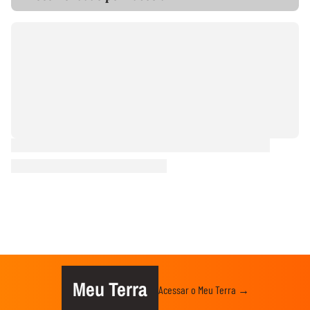
Meu Terra
Acessar o Meu Terra →