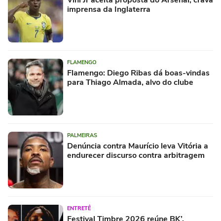
Vini Jr aceita proposta do Arsenal, crava
imprensa da Inglaterra
FLAMENGO
Flamengo: Diego Ribas dá boas-vindas
para Thiago Almada, alvo do clube
PALMEIRAS
Denúncia contra Maurício leva Vitória a
endurecer discurso contra arbitragem
ENTRETÊ
Festival Timbre 2026 reúne BK’,