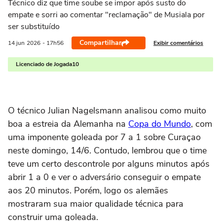
Técnico diz que time soube se impor após susto do
empate e sorri ao comentar "reclamação" de Musiala por
ser substituído
Compartilhar
Exibir comentários
14 jun
2026
- 17h56
Licenciado de Jogada10
O técnico Julian Nagelsmann analisou como muito
boa a estreia da Alemanha na
Copa do Mundo
, com
uma imponente goleada por 7 a 1 sobre Curaçao
neste domingo, 14/6. Contudo, lembrou que o time
teve um certo descontrole por alguns minutos após
abrir 1 a 0 e ver o adversário conseguir o empate
aos 20 minutos. Porém, logo os alemães
mostraram sua maior qualidade técnica para
construir uma goleada.