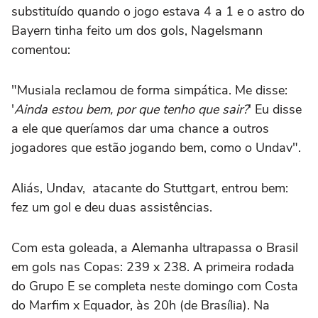
substituído quando o jogo estava 4 a 1 e o astro do
Bayern tinha feito um dos gols, Nagelsmann
comentou:
"Musiala reclamou de forma simpática. Me disse:
'
Ainda estou bem, por que tenho que sair?
' Eu disse
a ele que queríamos dar uma chance a outros
jogadores que estão jogando bem, como o Undav".
Aliás, Undav, atacante do Stuttgart, entrou bem:
fez um gol e deu duas assistências.
Com esta goleada, a Alemanha ultrapassa o Brasil
em gols nas Copas: 239 x 238. A primeira rodada
do Grupo E se completa neste domingo com Costa
do Marfim x Equador, às 20h (de Brasília). Na