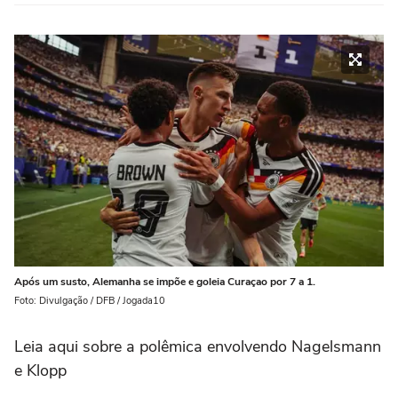
Após um susto, Alemanha se impõe e goleia Curaçao por 7 a 1.
Foto: Divulgação / DFB / Jogada10
Leia aqui sobre a polêmica envolvendo Nagelsmann
e Klopp