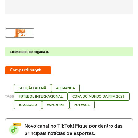
Licenciado de Jogada10
Compartilhar
SELEÇÃO ALEMÃ
ALEMANHA
TAGS
FUTEBOL INTERNACIONAL
COPA DO MUNDO DA FIFA 2026
JOGADA10
ESPORTES
FUTEBOL
Novo canal no TikTok! Fique por dentro das
principais notícias de esportes.