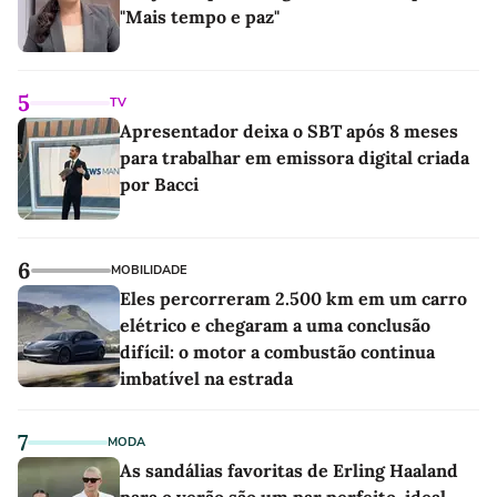
"Mais tempo e paz"
5
TV
Apresentador deixa o SBT após 8 meses
para trabalhar em emissora digital criada
por Bacci
6
MOBILIDADE
Eles percorreram 2.500 km em um carro
elétrico e chegaram a uma conclusão
difícil: o motor a combustão continua
imbatível na estrada
7
MODA
As sandálias favoritas de Erling Haaland