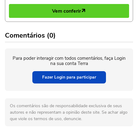
Vem conferir
Comentários (0)
Para poder interagir com todos comentários, faça Login
na sua conta Terra
Fazer Login para participar
Os comentários são de responsabilidade exclusiva de seus
autores e não representam a opinião deste site. Se achar algo
que viole os termos de uso, denuncie.