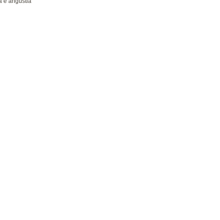
za e angústia