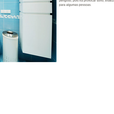
perigoso, pois irá provocar sono, triste
para algumas pessoas.