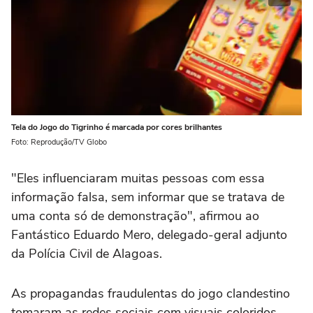
Tela do Jogo do Tigrinho é marcada por cores brilhantes
Foto: Reprodução/TV Globo
"Eles influenciaram muitas pessoas com essa
informação falsa, sem informar que se tratava de
uma conta só de demonstração", afirmou ao
Fantástico Eduardo Mero, delegado-geral adjunto
da Polícia Civil de Alagoas.
As propagandas fraudulentas do jogo clandestino
tomaram as redes sociais com visuais coloridos,