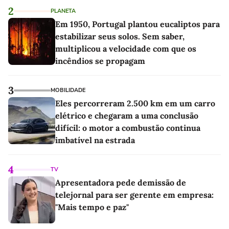
2
PLANETA
Em 1950, Portugal plantou eucaliptos para
estabilizar seus solos. Sem saber,
multiplicou a velocidade com que os
incêndios se propagam
3
MOBILIDADE
Eles percorreram 2.500 km em um carro
elétrico e chegaram a uma conclusão
difícil: o motor a combustão continua
imbatível na estrada
4
TV
Apresentadora pede demissão de
telejornal para ser gerente em empresa:
"Mais tempo e paz"