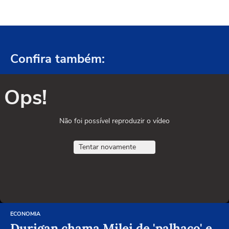
Confira também:
Ops!
Não foi possível reproduzir o vídeo
Tentar novamente
ECONOMIA
Durigan chama Milei de 'palhaço' e