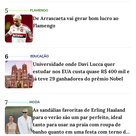
5
FLAMENGO
De Arrascaeta vai gerar bom lucro ao
Flamengo
6
EDUCAÇÃO
Universidade onde Davi Lucca quer
estudar nos EUA custa quase R$ 400 mil e
já teve 29 ganhadores do prêmio Nobel
7
MODA
As sandálias favoritas de Erling Haaland
para o verão são um par perfeito, ideal
tanto para usar na praia com roupa de
banho quanto em uma festa com terno de