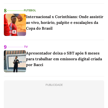
linho
8
FUTEBOL
Internacional x Corinthians: Onde assistir
ao vivo, horário, palpite e escalações da
Copa do Brasil
9
TV
Apresentador deixa o SBT após 8 meses
para trabalhar em emissora digital criada
por Bacci
PUBLICIDADE