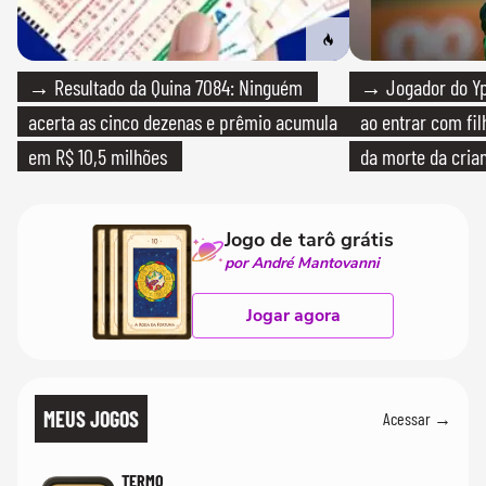
→ Resultado da Quina 7084: Ninguém
→ Jogador do Yp
acerta as cinco dezenas e prêmio acumula
ao entrar com fi
em R$ 10,5 milhões
da morte da cria
Jogo de tarô grátis
por André Mantovanni
Jogar agora
MEUS JOGOS
Acessar →
TERMO