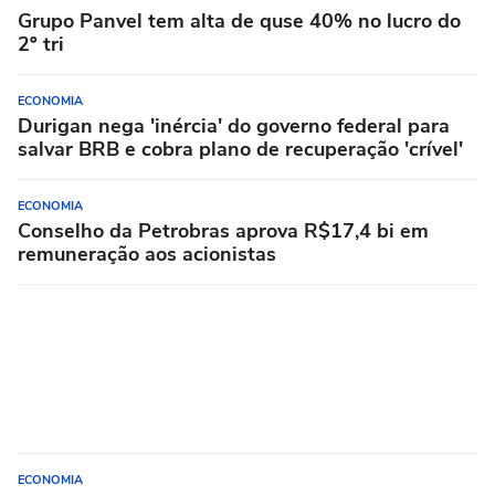
Grupo Panvel tem alta de quse 40% no lucro do
2º tri
ECONOMIA
Durigan nega 'inércia' do governo federal para
salvar BRB e cobra plano de recuperação 'crível'
ECONOMIA
Conselho da Petrobras aprova R$17,4 bi em
remuneração aos acionistas
ECONOMIA