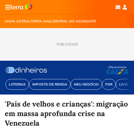
MAPA ASTRAL
TERRA MAIL
CENTRAL DO ASSINANTE
PUBLICIDADE
Oferecimento
LOTERIAS
IMPOSTO DE RENDA
MEU NEGÓCIO
FDR
LIVECOI
'País de velhos e crianças': migração
em massa aprofunda crise na
Venezuela