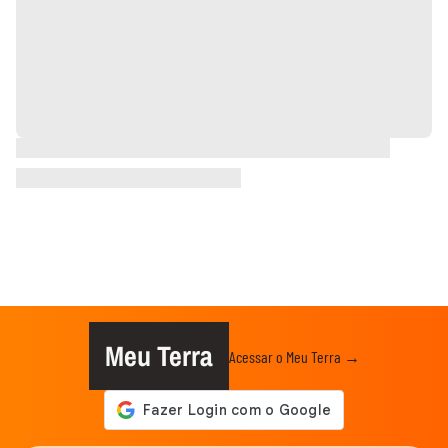
Meu Terra
Acessar o Meu Terra →