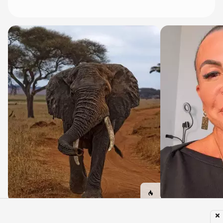
→ Colocaram um GPS em um elefante para
→ Gretchen most