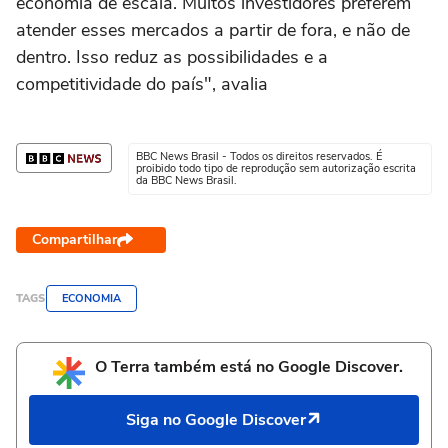
economia de escala. Muitos investidores preferem
atender esses mercados a partir de fora, e não de
dentro. Isso reduz as possibilidades e a
competitividade do país", avalia
BBC News Brasil - Todos os direitos reservados. É
proibido todo tipo de reprodução sem autorização escrita
da BBC News Brasil.
Compartilhar
TAGS
ECONOMIA
O Terra também está no Google Discover.
Siga no Google Discover