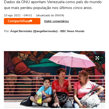
Dados da ONU apontam Venezuela como país do mundo
que mais perdeu população nos últimos cinco anos.
10 ago
2021
- 04h31
(atualizado às 05h04)
Compartilhar
Exibir comentários
Por:
Ángel Bermúdez (@angelbermudez) - BBC News Mundo