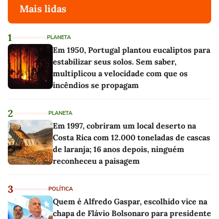
Mais lidas
1
PLANETA
Em 1950, Portugal plantou eucaliptos para
estabilizar seus solos. Sem saber,
multiplicou a velocidade com que os
incêndios se propagam
2
PLANETA
Em 1997, cobriram um local deserto na
Costa Rica com 12.000 toneladas de cascas
de laranja; 16 anos depois, ninguém
reconheceu a paisagem
3
POLÍTICA
Quem é Alfredo Gaspar, escolhido vice na
chapa de Flávio Bolsonaro para presidente