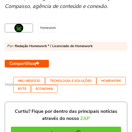
Compasso, agência de conteúdo e conexão.
Homework
Por:
Redação Homework * / Licenciado de Homework
Compartilhar
MEU NEGÓCIO
TECNOLOGIA E SOLUÇÕES
HOMEWORK
TAGS
BYTE
ECONOMIA
Curtiu? Fique por dentro das principais notícias
através do nosso
ZAP