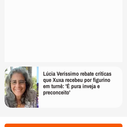
Lúcia Veríssimo rebate críticas
que Xuxa recebeu por figurino
em turnê: 'É pura inveja e
preconceito'