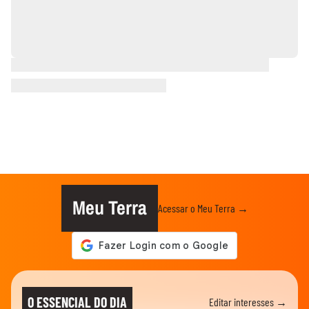
Meu Terra
Acessar o Meu Terra →
O ESSENCIAL DO DIA
Editar interesses →