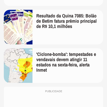
Resultado da Quina 7085: Bolão
de Betim fatura prêmio principal
de R$ 10,1 milhões
'Ciclone-bomba': tempestades e
vendavais devem atingir 11
estados na sexta-feira, alerta
Inmet
PUBLICIDADE