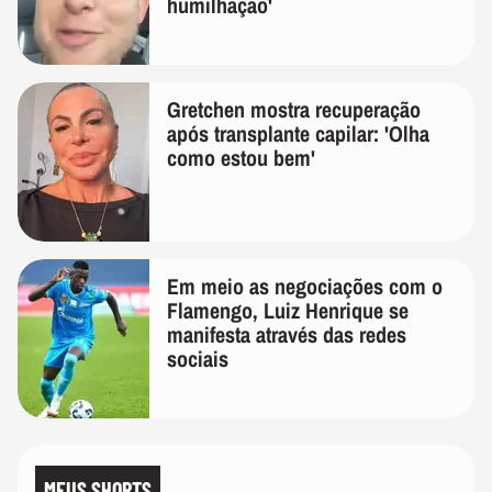
humilhação'
Gretchen mostra recuperação
após transplante capilar: 'Olha
como estou bem'
Em meio as negociações com o
Flamengo, Luiz Henrique se
manifesta através das redes
sociais
MEUS SHORTS