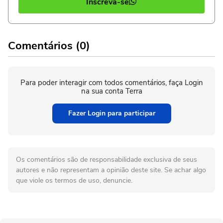
Inscreva-se
Comentários (0)
Para poder interagir com todos comentários, faça Login
na sua conta Terra
Fazer Login para participar
Os comentários são de responsabilidade exclusiva de seus
autores e não representam a opinião deste site. Se achar algo
que viole os termos de uso, denuncie.