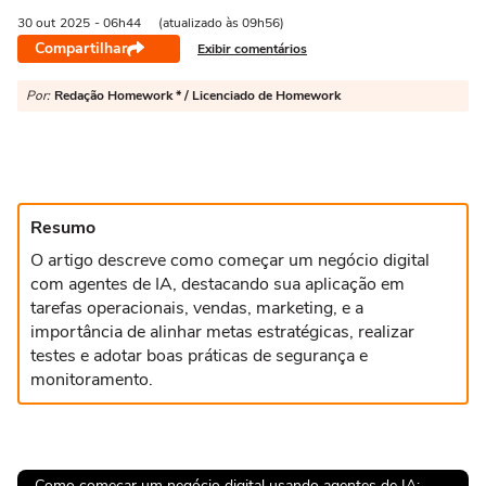
30 out
2025
- 06h44
(atualizado às 09h56)
Compartilhar
Exibir comentários
Por:
Redação Homework * / Licenciado de Homework
Resumo
O artigo descreve como começar um negócio digital
com agentes de IA, destacando sua aplicação em
tarefas operacionais, vendas, marketing, e a
importância de alinhar metas estratégicas, realizar
testes e adotar boas práticas de segurança e
monitoramento.
Como começar um negócio digital usando agentes de IA: