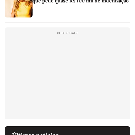
que pede quase R$ 100 mil de indenização
PUBLICIDADE