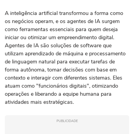
Executiva de Marketing da
melhores que os da
Visa do Brasil
Argentina
A inteligência artificial transformou a forma como
os negócios operam, e os agentes de IA surgem
como ferramentas essenciais para quem deseja
iniciar ou otimizar um empreendimento digital.
Agentes de IA são soluções de software que
utilizam aprendizado de máquina e processamento
de linguagem natural para executar tarefas de
forma autônoma, tomar decisões com base em
contexto e interagir com diferentes sistemas. Eles
atuam como "funcionários digitais", otimizando
operações e liberando a equipe humana para
atividades mais estratégicas.
PUBLICIDADE