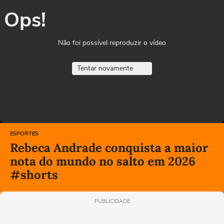
Ops!
Não foi possível reproduzir o vídeo
Tentar novamente
ESPORTES
Rebeca Andrade conquista a maior
nota do mundo no salto em 2026
#shorts
PUBLICIDADE