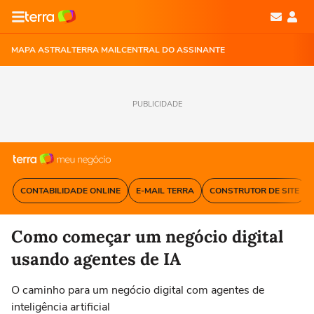
MAPA ASTRAL
TERRA MAIL
CENTRAL DO ASSINANTE
PUBLICIDADE
CONTABILIDADE ONLINE
E-MAIL TERRA
CONSTRUTOR DE SITE
Como começar um negócio digital
usando agentes de IA
O caminho para um negócio digital com agentes de
inteligência artificial