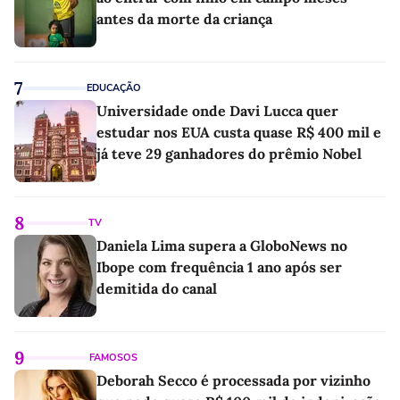
antes da morte da criança
7
EDUCAÇÃO
Universidade onde Davi Lucca quer
estudar nos EUA custa quase R$ 400 mil e
já teve 29 ganhadores do prêmio Nobel
8
TV
Daniela Lima supera a GloboNews no
Ibope com frequência 1 ano após ser
demitida do canal
9
FAMOSOS
Deborah Secco é processada por vizinho