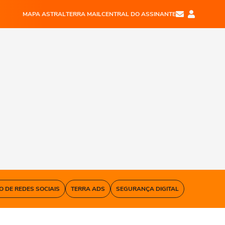
MAPA ASTRAL
TERRA MAIL
CENTRAL DO ASSINANTE
O DE REDES SOCIAIS
TERRA ADS
SEGURANÇA DIGITAL