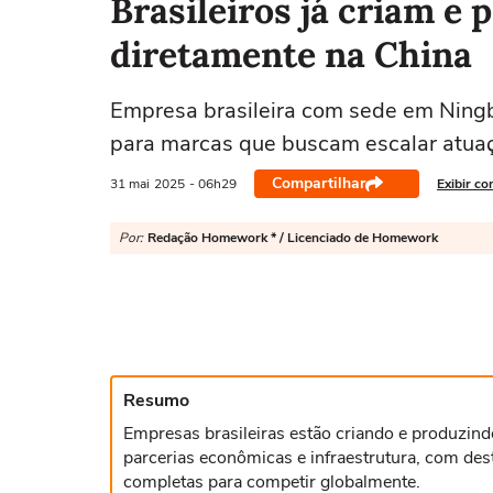
Brasileiros já criam e
diretamente na China
Empresa brasileira com sede em Ningb
para marcas que buscam escalar atuaç
Compartilhar
31 mai
2025
- 06h29
Exibir co
Por:
Redação Homework * / Licenciado de Homework
Resumo
Empresas brasileiras estão criando e produzin
parcerias econômicas e infraestrutura, com de
completas para competir globalmente.