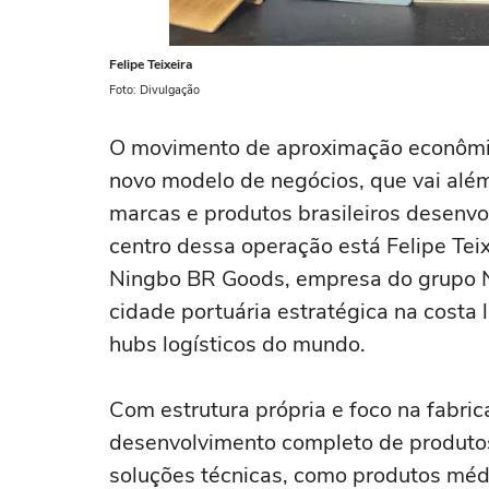
Felipe Teixeira
Foto: Divulgação
O movimento de aproximação econômic
novo modelo de negócios, que vai além
marcas e produtos brasileiros desenvo
centro dessa operação está Felipe Tei
Ningbo BR Goods, empresa do grupo 
cidade portuária estratégica na costa
hubs logísticos do mundo.
Com estrutura própria e foco na fabr
desenvolvimento completo de produtos 
soluções técnicas, como produtos médic