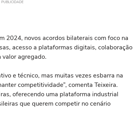
PUBLICIDADE
em 2024, novos acordos bilaterais com foco na
s, acesso a plataformas digitais, colaboração
 valor agregado.
ativo e técnico, mas muitas vezes esbarra na
manter competitividade”, comenta Teixeira.
iras, oferecendo uma plataforma industrial
ileiras que querem competir no cenário