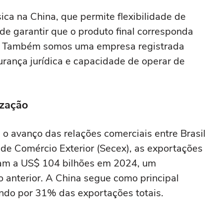
sica na China, que permite flexibilidade de
de garantir que o produto final corresponda
u. Também somos uma empresa registrada
urança jurídica e capacidade de operar de
ização
o avanço das relações comerciais entre Brasil
de Comércio Exterior (Secex), as exportações
aram a US$ 104 bilhões em 2024, um
 anterior. A China segue como principal
endo por 31% das exportações totais.