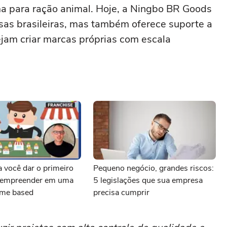
ma para ração animal. Hoje, a Ningbo BR Goods
as brasileiras, mas também oferece suporte a
am criar marcas próprias com escala
a você dar o primeiro
Pequeno negócio, grandes riscos:
 empreender em uma
5 legislações que sua empresa
ome based
precisa cumprir