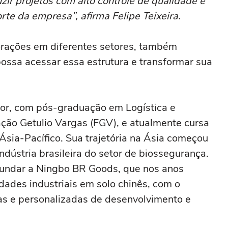
ir projetos com alto controle de qualidade e
te da empresa”, afirma Felipe Teixeira.
rações em diferentes setores, também
ssa acessar essa estrutura e transformar sua
ior, com pós-graduação em Logística e
ção Getulio Vargas (FGV), e atualmente cursa
sia-Pacífico. Sua trajetória na Ásia começou
dústria brasileira do setor de biossegurança.
 fundar a Ningbo BR Goods, que nos anos
dades industriais em solo chinês, com o
as e personalizadas de desenvolvimento e