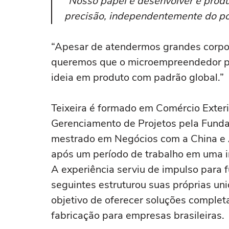
“Nosso papel é desenvolver e produz
precisão, independentemente do por
“Apesar de atendermos grandes corpo
queremos que o microempreendedor po
ideia em produto com padrão global.”
Teixeira é formado em Comércio Exter
Gerenciamento de Projetos pela Funda
mestrado em Negócios com a China e Á
após um período de trabalho em uma in
A experiência serviu de impulso para
seguintes estruturou suas próprias uni
objetivo de oferecer soluções complet
fabricação para empresas brasileiras.