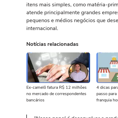
itens mais simples, como matéria-pri
atende principalmente grandes empres
pequenos e médios negócios que desej
internacional.
Notícias relacionadas
Ex-camelô fatura R$ 12 milhões
4 dicas par
no mercado de correspondentes
passo para
bancários
franquia h