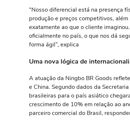
“Nosso diferencial está na presença fí
produção e preços competitivos, além 
exatamente ao que o cliente imagino
oficialmente no país, o que nos dá seg
forma ágil”, explica
Uma nova lógica de internacional
A atuação da Ningbo BR Goods reflete 
e China. Segundo dados da Secretaria 
brasileiras para o país asiático cheg
crescimento de 10% em relação ao ano
parceiro comercial do Brasil, respond