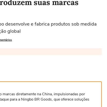
 produzem suas marcas
o desenvolve e fabrica produtos sob medida
ão global
mentários
do marcas diretamente na China, impulsionadas por
staque para a Ningbo BR Goods, que oferece soluções