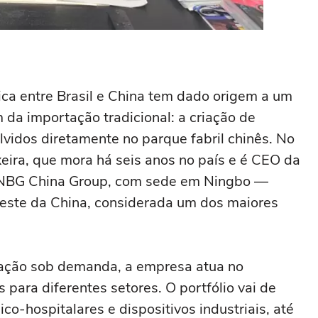
a entre Brasil e China tem dado origem a um
 da importação tradicional: a criação de
lvidos diretamente no parque fabril chinês. No
xeira, que mora há seis anos no país e é CEO da
NBG China Group, com sede em Ningbo —
 leste da China, considerada um dos maiores
icação sob demanda, a empresa atua no
para diferentes setores. O portfólio vai de
o-hospitalares e dispositivos industriais, até