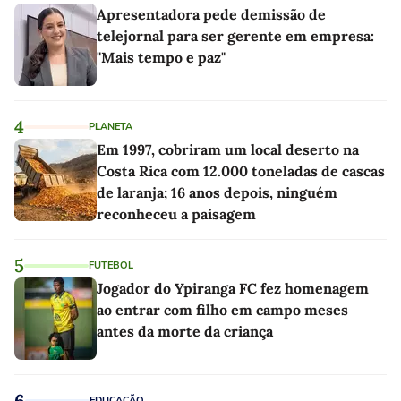
Apresentadora pede demissão de
telejornal para ser gerente em empresa:
"Mais tempo e paz"
4
PLANETA
Em 1997, cobriram um local deserto na
Costa Rica com 12.000 toneladas de cascas
de laranja; 16 anos depois, ninguém
reconheceu a paisagem
5
FUTEBOL
Jogador do Ypiranga FC fez homenagem
ao entrar com filho em campo meses
antes da morte da criança
6
EDUCAÇÃO