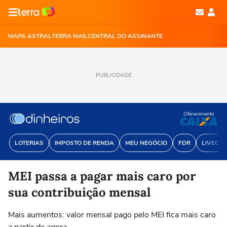
MAPA ASTRAL
TERRA MAIL
CENTRAL DO ASSINANTE
PUBLICIDADE
Oferecimento
LOTERIAS
IMPOSTO DE RENDA
MEU NEGÓCIO
FDR
LIVECOI
MEI passa a pagar mais caro por
sua contribuição mensal
Mais aumentos: valor mensal pago pelo MEI fica mais caro