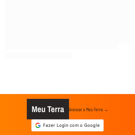
Meu Terra
Acessar o Meu Terra →