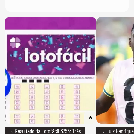
→ Resultado da Lotofácil 3756: Três
→ Luiz Henrique