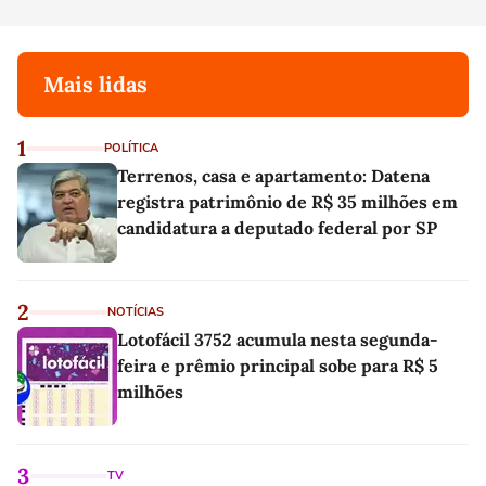
Mais lidas
1
POLÍTICA
Terrenos, casa e apartamento: Datena
registra patrimônio de R$ 35 milhões em
candidatura a deputado federal por SP
2
NOTÍCIAS
Lotofácil 3752 acumula nesta segunda-
feira e prêmio principal sobe para R$ 5
milhões
3
TV