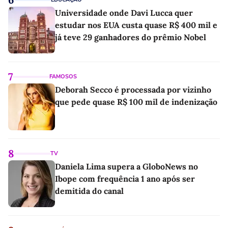
Universidade onde Davi Lucca quer
estudar nos EUA custa quase R$ 400 mil e
já teve 29 ganhadores do prêmio Nobel
7
FAMOSOS
Deborah Secco é processada por vizinho
que pede quase R$ 100 mil de indenização
8
TV
Daniela Lima supera a GloboNews no
Ibope com frequência 1 ano após ser
demitida do canal