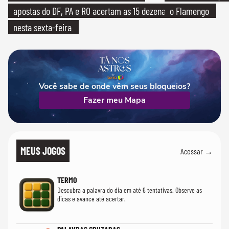
apostas do DF, PA e RO acertam as 15 dezenas
o Flamengo
nesta sexta-feira
Você sabe de onde vêm seus bloqueios?
Fazer meu Mapa
MEUS JOGOS
Acessar →
TERMO
Descubra a palavra do dia em até 6 tentativas. Observe as
dicas e avance até acertar.