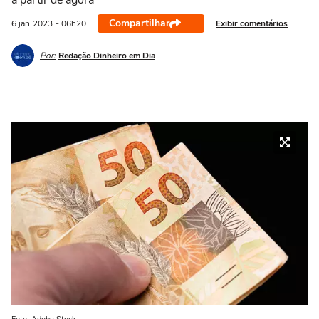
a partir de agora
Compartilhar
Exibir comentários
6 jan
2023
- 06h20
Por:
Redação Dinheiro em Dia