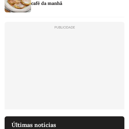
café da manhã
PUBLICIDADE
Últimas notícias