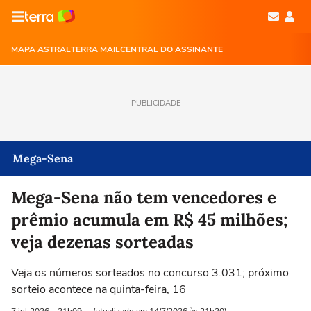
MAPA ASTRAL
TERRA MAIL
CENTRAL DO ASSINANTE
PUBLICIDADE
Mega-Sena
Mega-Sena não tem vencedores e
prêmio acumula em R$ 45 milhões;
veja dezenas sorteadas
Veja os números sorteados no concurso 3.031; próximo
sorteio acontece na quinta-feira, 16