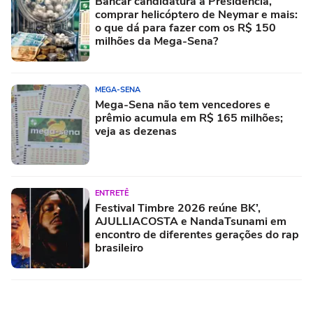
Bancar candidatura à Presidência,
comprar helicóptero de Neymar e mais:
o que dá para fazer com os R$ 150
milhões da Mega-Sena?
MEGA-SENA
Mega-Sena não tem vencedores e
prêmio acumula em R$ 165 milhões;
veja as dezenas
ENTRETÊ
Festival Timbre 2026 reúne BK’,
AJULLIACOSTA e NandaTsunami em
encontro de diferentes gerações do rap
brasileiro