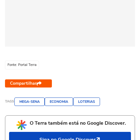
Fonte: Portal Terra
Compartilhar
TAGS
MEGA-SENA
ECONOMIA
LOTERIAS
O Terra também está no Google Discover.
Siga no Google Discover