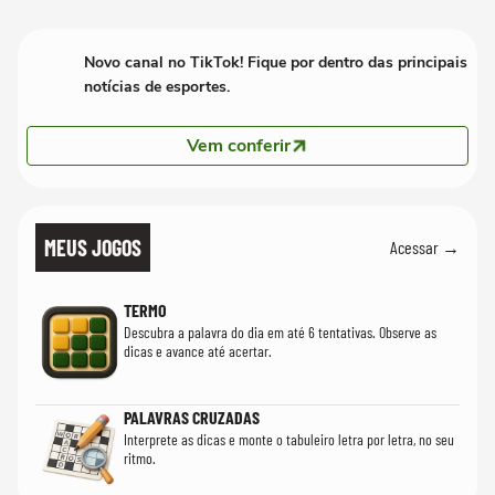
Novo canal no TikTok! Fique por dentro das principais
notícias de esportes.
Vem conferir
MEUS JOGOS
Acessar →
TERMO
Descubra a palavra do dia em até 6 tentativas. Observe as
dicas e avance até acertar.
PALAVRAS CRUZADAS
Interprete as dicas e monte o tabuleiro letra por letra, no seu
ritmo.