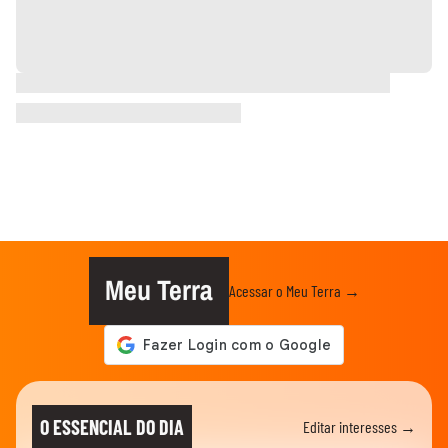
Meu Terra
Acessar o Meu Terra →
O ESSENCIAL DO DIA
Editar interesses →