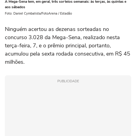
A Mega-Sena tem, em geral, três sorteios semanais: às terças, às quintas e
aos sábados
Foto: Daniel Cymbalista/FotoArena / Estadão
Ninguém acertou as dezenas sorteadas no
concurso 3.028 da Mega-Sena, realizado nesta
terça-feira, 7, e o prêmio principal, portanto,
acumulou pela sexta rodada consecutiva, em R$ 45
milhões.
PUBLICIDADE