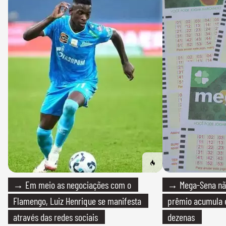
→ Em meio as negociações com o
→ Mega-Sena não
Flamengo, Luiz Henrique se manifesta
prêmio acumula e
através das redes sociais
dezenas