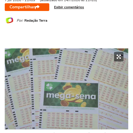
7 jul
2026
- 21h09
(atualizado em 14/7/2026 às 21h20)
Compartilhar
Exibir comentários
Por:
Redação Terra