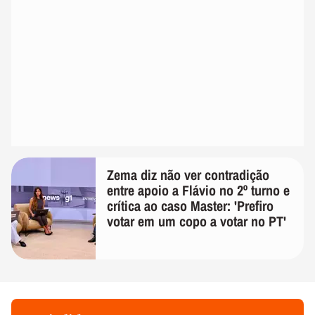
Zema diz não ver contradição
entre apoio a Flávio no 2º turno e
crítica ao caso Master: 'Prefiro
votar em um copo a votar no PT'