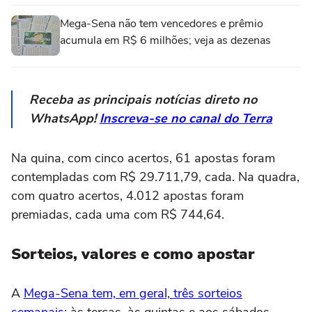
Mega-Sena não tem vencedores e prêmio
acumula em R$ 6 milhões; veja as dezenas
Receba as principais notícias direto no
WhatsApp!
Inscreva-se no canal do Terra
Na quina, com cinco acertos, 61 apostas foram
contempladas com R$ 29.711,79, cada. Na quadra,
com quatro acertos, 4.012 apostas foram
premiadas, cada uma com R$ 744,64.
Sorteios, valores e como apostar
A
Mega-Sena tem, em geral, três sorteios
semanais
: às terças, às quintas e aos sábados.