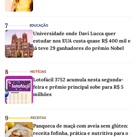
7
EDUCAÇÃO
Universidade onde Davi Lucca quer
estudar nos EUA custa quase R$ 400 mil e
já teve 29 ganhadores do prêmio Nobel
8
NOTÍCIAS
Lotofácil 3752 acumula nesta segunda-
feira e prêmio principal sobe para R$ 5
milhões
9
RECEITAS
Panqueca de maçã com aveia sem glúten:
receita fofinha, prática e nutritiva para o