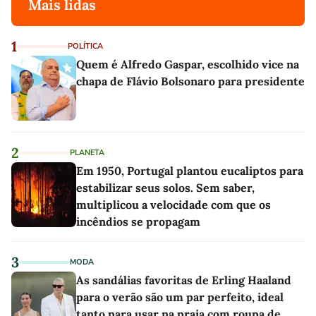
Mais lidas
1
POLÍTICA
Quem é Alfredo Gaspar, escolhido vice na
chapa de Flávio Bolsonaro para presidente
2
PLANETA
Em 1950, Portugal plantou eucaliptos para
estabilizar seus solos. Sem saber,
multiplicou a velocidade com que os
incêndios se propagam
3
MODA
As sandálias favoritas de Erling Haaland
para o verão são um par perfeito, ideal
tanto para usar na praia com roupa de