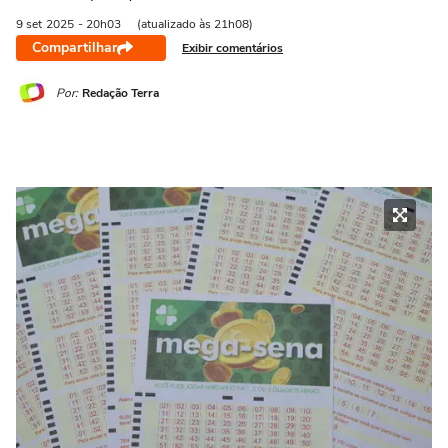
9 set
2025
- 20h03
(atualizado às 21h08)
Compartilhar
Exibir comentários
Por:
Redação Terra