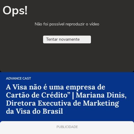
Ops!
Não foi possível reproduzir o vídeo
Tentar novamente
ADVANCE CAST
A Visa não é uma empresa de
Cartão de Crédito” | Mariana Dinis,
Diretora Executiva de Marketing
da Visa do Brasil
PUBLICIDADE