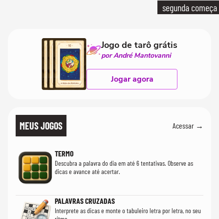
segunda começa
que só temos um
Jogo de tarô grátis
por André Mantovanni
Jogar agora
MEUS JOGOS
Acessar →
TERMO
Descubra a palavra do dia em até 6 tentativas. Observe as
dicas e avance até acertar.
PALAVRAS CRUZADAS
Interprete as dicas e monte o tabuleiro letra por letra, no seu
ritmo.