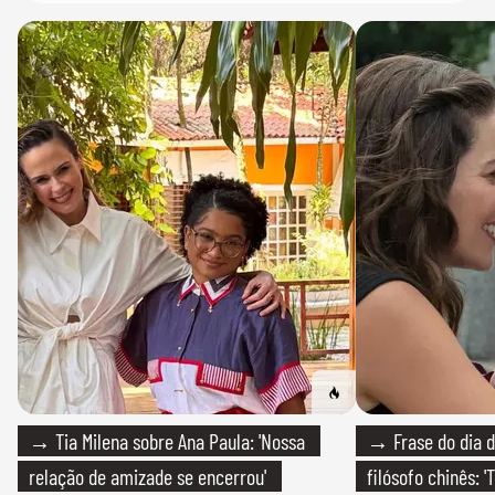
→ Tia Milena sobre Ana Paula: 'Nossa
→ Frase do dia d
relação de amizade se encerrou'
filósofo chinês: 