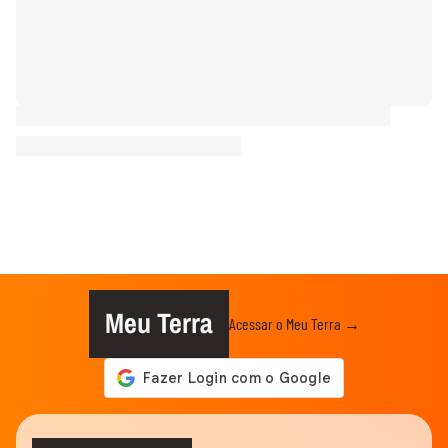
Meu Terra
Acessar o Meu Terra →