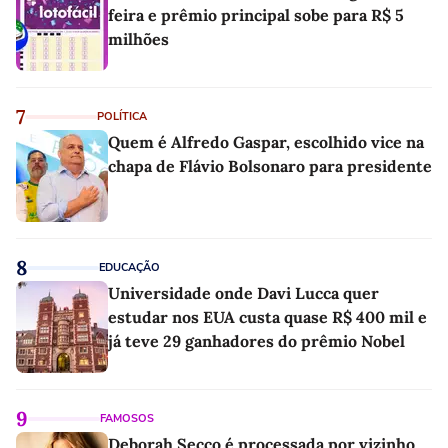
feira e prêmio principal sobe para R$ 5
milhões
7
POLÍTICA
Quem é Alfredo Gaspar, escolhido vice na
chapa de Flávio Bolsonaro para presidente
8
EDUCAÇÃO
Universidade onde Davi Lucca quer
estudar nos EUA custa quase R$ 400 mil e
já teve 29 ganhadores do prêmio Nobel
9
FAMOSOS
Deborah Secco é processada por vizinho