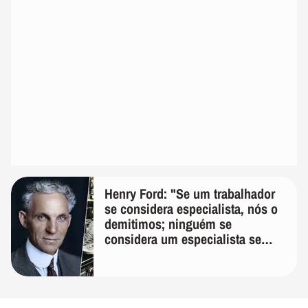
Henry Ford: "Se um trabalhador
se considera especialista, nós o
demitimos; ninguém se
considera um especialista se
realmente conhece seu trabalho"