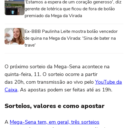
'Estamos a espera de um coração generoso', diz
gerente de lotérica que ficou de fora de bolão
premiado da Mega da Virada
Ex-BBB Paulinha Leite mostra bolão vencedor
de quina na Mega da Virada: 'Sina de bater na
trave'
O próximo sorteio da Mega-Sena acontece na
quinta-feira, 11. O sorteio ocorre a partir
das 20h, com transmissão ao vivo pelo
YouTube da
Caixa
. As apostas podem ser feitas até as 19h.
Sorteios, valores e como apostar
A
Mega-Sena tem, em geral, três sorteios