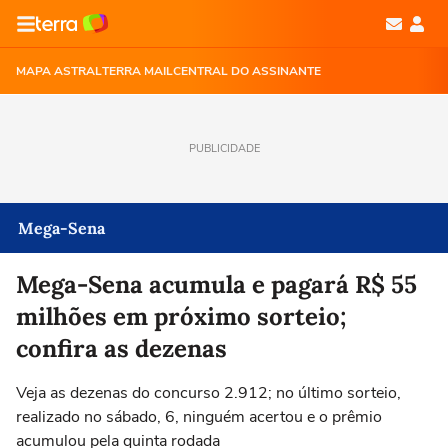
MAPA ASTRAL
TERRA MAIL
CENTRAL DO ASSINANTE
PUBLICIDADE
Mega-Sena
Mega-Sena acumula e pagará R$ 55
milhões em próximo sorteio;
confira as dezenas
Veja as dezenas do concurso 2.912; no último sorteio,
realizado no sábado, 6, ninguém acertou e o prêmio
acumulou pela quinta rodada