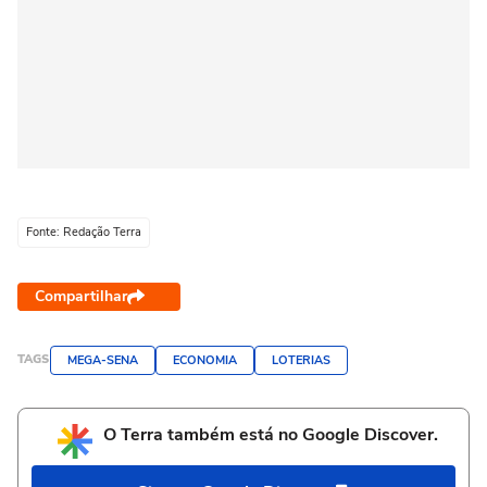
Fonte: Redação Terra
Compartilhar
TAGS
MEGA-SENA
ECONOMIA
LOTERIAS
O Terra também está no Google Discover.