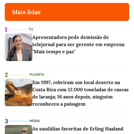
Mais lidas
1
TV
Apresentadora pede demissão de
telejornal para ser gerente em empresa:
"Mais tempo e paz"
2
PLANETA
Em 1997, cobriram um local deserto na
Costa Rica com 12.000 toneladas de cascas
de laranja; 16 anos depois, ninguém
reconheceu a paisagem
3
MODA
As sandálias favoritas de Erling Haaland