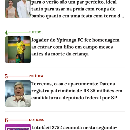
para o verão são um par perfeito, ideal
tanto para usar na praia com roupa de
banho quanto em uma festa com terno de
linho
4
FUTEBOL
Jogador do Ypiranga FC fez homenagem
ao entrar com filho em campo meses
antes da morte da criança
5
POLÍTICA
Terrenos, casa e apartamento: Datena
registra patrimônio de R$ 35 milhões em
candidatura a deputado federal por SP
6
NOTÍCIAS
Lotofácil 3752 acumula nesta segunda-