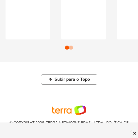
Subir para o Topo
© COPYRIGHT 2026, TERRA NETWORKS BRASIL LTDA |
POLÍTICA DE
PRIVACIDADE