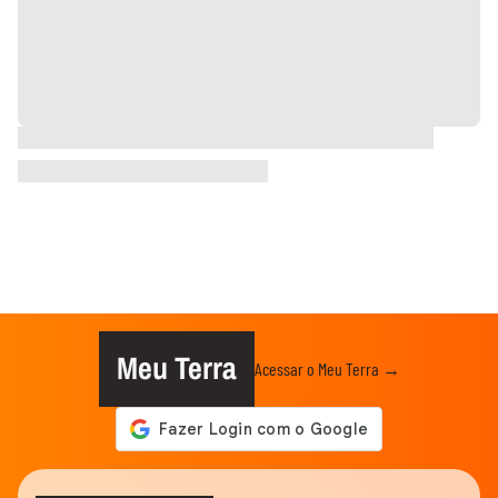
Meu Terra
Acessar o Meu Terra →