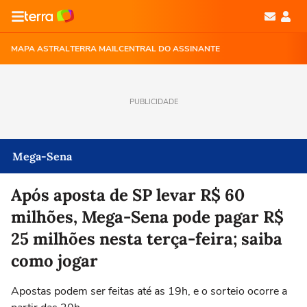
MAPA ASTRAL
TERRA MAIL
CENTRAL DO ASSINANTE
PUBLICIDADE
Mega-Sena
Após aposta de SP levar R$ 60
milhões, Mega-Sena pode pagar R$
25 milhões nesta terça-feira; saiba
como jogar
Apostas podem ser feitas até as 19h, e o sorteio ocorre a