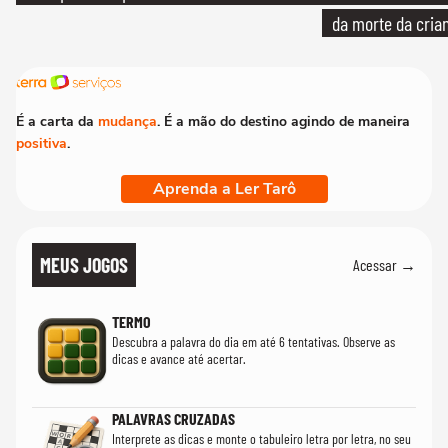
da morte da cria
É a carta da
mudança
. É a mão do destino agindo de maneira
positiva
.
Aprenda a Ler Tarô
MEUS JOGOS
Acessar →
TERMO
Descubra a palavra do dia em até 6 tentativas. Observe as
dicas e avance até acertar.
PALAVRAS CRUZADAS
Interprete as dicas e monte o tabuleiro letra por letra, no seu