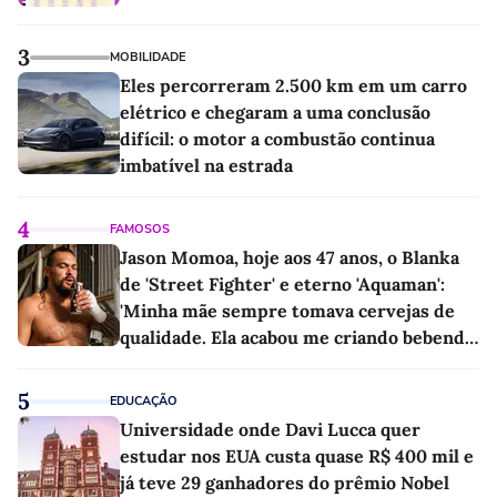
3
MOBILIDADE
Eles percorreram 2.500 km em um carro
elétrico e chegaram a uma conclusão
difícil: o motor a combustão continua
imbatível na estrada
4
FAMOSOS
Jason Momoa, hoje aos 47 anos, o Blanka
de 'Street Fighter' e eterno 'Aquaman':
'Minha mãe sempre tomava cervejas de
qualidade. Ela acabou me criando bebendo
as melhores'
5
EDUCAÇÃO
Universidade onde Davi Lucca quer
estudar nos EUA custa quase R$ 400 mil e
já teve 29 ganhadores do prêmio Nobel