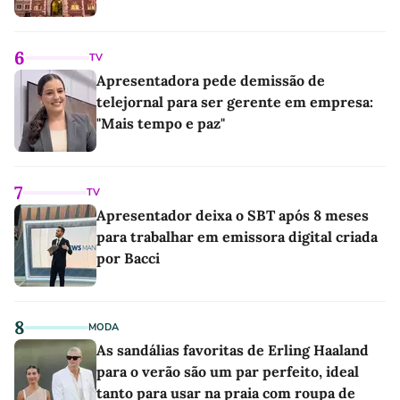
6
TV
Apresentadora pede demissão de
telejornal para ser gerente em empresa:
"Mais tempo e paz"
7
TV
Apresentador deixa o SBT após 8 meses
para trabalhar em emissora digital criada
por Bacci
8
MODA
As sandálias favoritas de Erling Haaland
para o verão são um par perfeito, ideal
tanto para usar na praia com roupa de