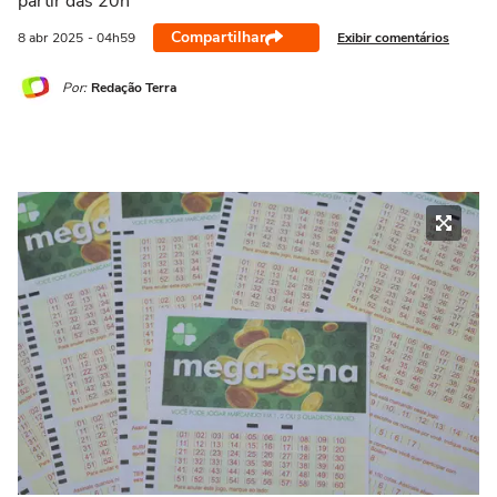
partir das 20h
Compartilhar
Exibir comentários
8 abr
2025
- 04h59
Por:
Redação Terra