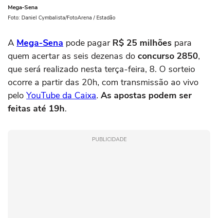
Mega-Sena
Foto: Daniel Cymbalista/FotoArena / Estadão
A
Mega-Sena
pode pagar
R$ 25 milhões
para
quem acertar as seis dezenas do
concurso 2850
,
que será realizado nesta terça-feira, 8. O sorteio
ocorre a partir das 20h, com transmissão ao vivo
pelo
YouTube da Caixa
.
As apostas podem ser
feitas até 19h
.
PUBLICIDADE