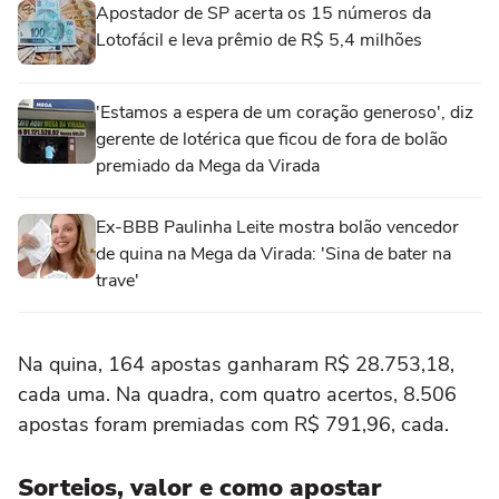
Apostador de SP acerta os 15 números da
Lotofácil e leva prêmio de R$ 5,4 milhões
'Estamos a espera de um coração generoso', diz
gerente de lotérica que ficou de fora de bolão
premiado da Mega da Virada
Ex-BBB Paulinha Leite mostra bolão vencedor
de quina na Mega da Virada: 'Sina de bater na
trave'
Na quina, 164 apostas ganharam R$ 28.753,18,
cada uma. Na quadra, com quatro acertos, 8.506
apostas foram premiadas com R$ 791,96, cada.
Sorteios, valor e como apostar