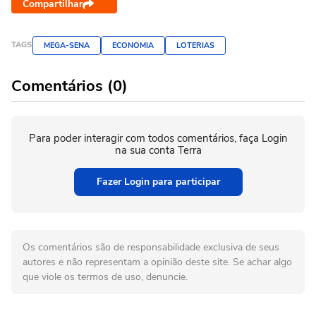
Compartilhar
TAGS
MEGA-SENA
ECONOMIA
LOTERIAS
Comentários (0)
Para poder interagir com todos comentários, faça Login
na sua conta Terra
Fazer Login para participar
Os comentários são de responsabilidade exclusiva de seus
autores e não representam a opinião deste site. Se achar algo
que viole os termos de uso, denuncie.