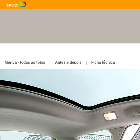
Renault Duster
Meriva - todas as fotos
Antes e depois
Ficha técnica