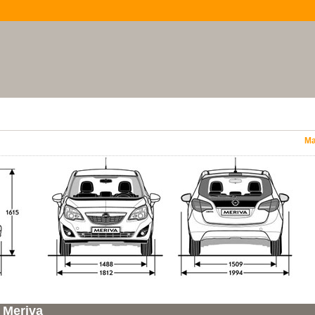
Ma
Meriva