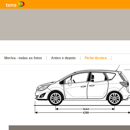
Meriva - todas as fotos
Antes e depois
Ficha técnica