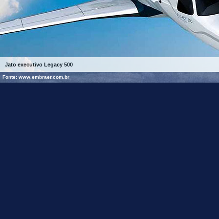
Jato executivo Legacy 500
Fonte: www.embraer.com.br