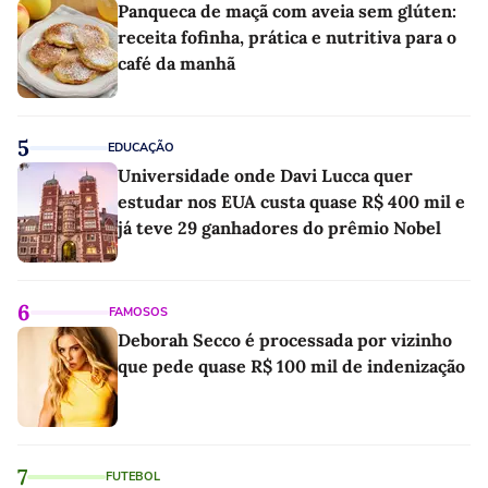
Panqueca de maçã com aveia sem glúten:
receita fofinha, prática e nutritiva para o
café da manhã
5
EDUCAÇÃO
Universidade onde Davi Lucca quer
estudar nos EUA custa quase R$ 400 mil e
já teve 29 ganhadores do prêmio Nobel
6
FAMOSOS
Deborah Secco é processada por vizinho
que pede quase R$ 100 mil de indenização
7
FUTEBOL