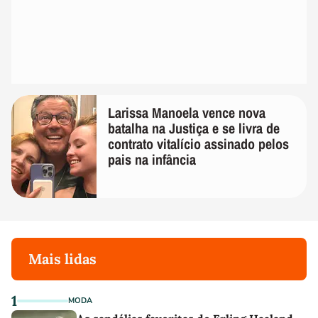
Larissa Manoela vence nova
batalha na Justiça e se livra de
contrato vitalício assinado pelos
pais na infância
Mais lidas
1
MODA