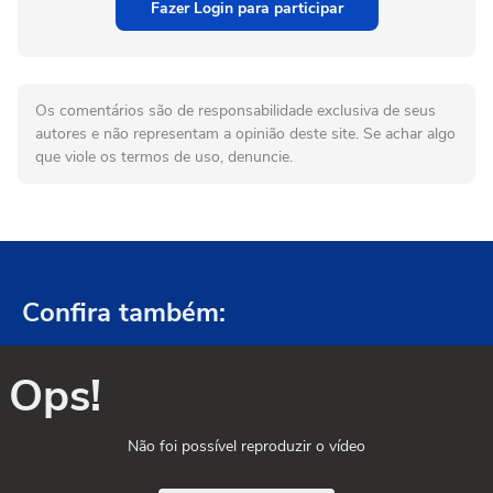
Fazer Login para participar
Os comentários são de responsabilidade exclusiva de seus
autores e não representam a opinião deste site. Se achar algo
que viole os termos de uso, denuncie.
Confira também:
Ops!
Não foi possível reproduzir o vídeo