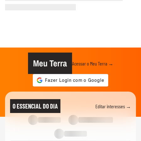
Meu Terra
Acessar o Meu Terra →
O ESSENCIAL DO DIA
Editar interesses →