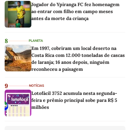
Jogador do Ypiranga FC fez homenagem
ao entrar com filho em campo meses
antes da morte da criança
8
PLANETA
Em 1997, cobriram um local deserto na
Costa Rica com 12.000 toneladas de cascas
de laranja; 16 anos depois, ninguém
reconheceu a paisagem
9
NOTÍCIAS
Lotofácil 3752 acumula nesta segunda-
feira e prêmio principal sobe para R$ 5
milhões