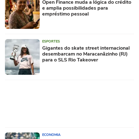
Open Finance muda a lógica do crédito
e amplia possibilidades para
empréstimo pessoal
ESPORTES
Gigantes do skate street internacional
desembarcam no Maracanãzinho (RJ)
para o SLS Rio Takeover
ECONOMIA