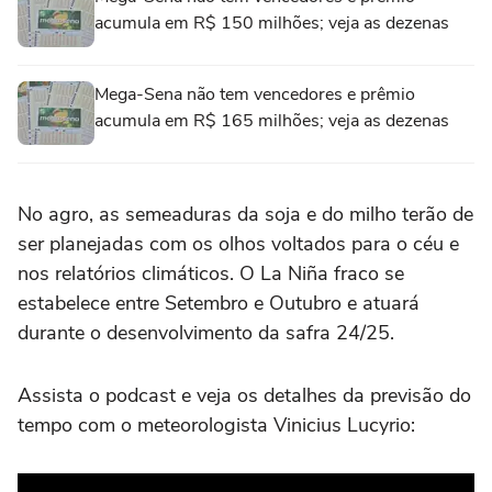
acumula em R$ 150 milhões; veja as dezenas
Mega-Sena não tem vencedores e prêmio
acumula em R$ 165 milhões; veja as dezenas
No agro, as semeaduras da soja e do milho terão de
ser planejadas com os olhos voltados para o céu e
nos relatórios climáticos. O La Niña fraco se
estabelece entre Setembro e Outubro e atuará
durante o desenvolvimento da safra 24/25.
Assista o podcast e veja os detalhes da previsão do
tempo com o meteorologista Vinicius Lucyrio: