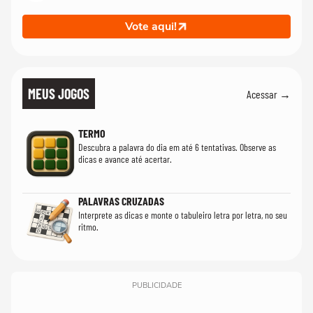
Vote aqui!
MEUS JOGOS
Acessar →
TERMO
Descubra a palavra do dia em até 6 tentativas. Observe as
dicas e avance até acertar.
PALAVRAS CRUZADAS
Interprete as dicas e monte o tabuleiro letra por letra, no seu
ritmo.
PUBLICIDADE