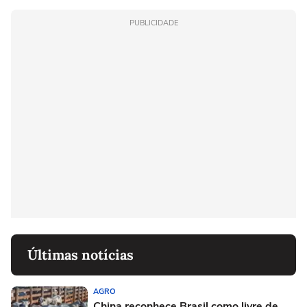
PUBLICIDADE
Últimas notícias
AGRO
China reconhece Brasil como livre de