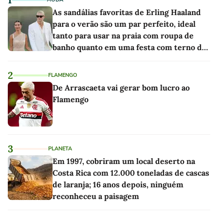
As sandálias favoritas de Erling Haaland
para o verão são um par perfeito, ideal
tanto para usar na praia com roupa de
banho quanto em uma festa com terno de
linho
2
FLAMENGO
De Arrascaeta vai gerar bom lucro ao
Flamengo
3
PLANETA
Em 1997, cobriram um local deserto na
Costa Rica com 12.000 toneladas de cascas
de laranja; 16 anos depois, ninguém
reconheceu a paisagem