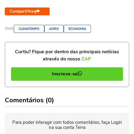
Compartilhar
TAGS
CLIMATEMPO
AGRO
ECONOMIA
Curtiu? Fique por dentro das principais notícias
através do nosso
ZAP
Inscreva-se
Comentários (0)
Para poder interagir com todos comentários, faça Login
na sua conta Terra