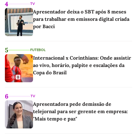
4
TV
Apresentador deixa o SBT após 8 meses
para trabalhar em emissora digital criada
por Bacci
5
FUTEBOL
Internacional x Corinthians: Onde assistir
ao vivo, horário, palpite e escalações da
Copa do Brasil
6
TV
Apresentadora pede demissão de
telejornal para ser gerente em empresa:
"Mais tempo e paz"