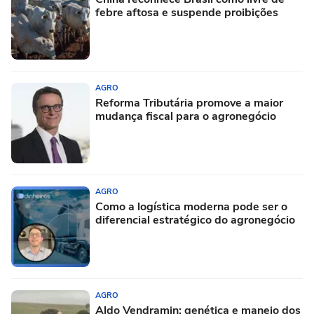
febre aftosa e suspende proibições
AGRO
Reforma Tributária promove a maior
mudança fiscal para o agronegócio
AGRO
Como a logística moderna pode ser o
diferencial estratégico do agronegócio
AGRO
Aldo Vendramin: genética e manejo dos