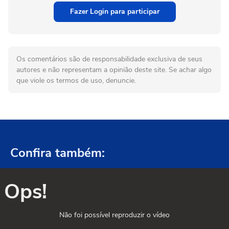
Fazer Login para participar
Os comentários são de responsabilidade exclusiva de seus
autores e não representam a opinião deste site. Se achar algo
que viole os termos de uso, denuncie.
Confira também:
Ops!
Não foi possível reproduzir o vídeo