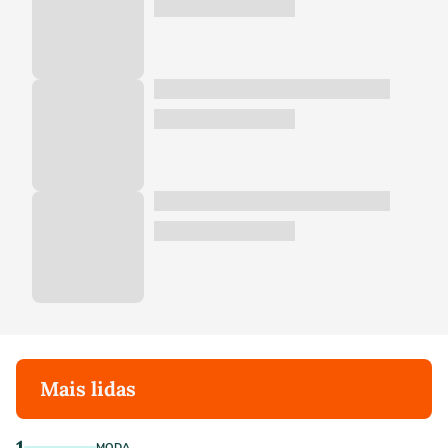
Mais lidas
1
MODA