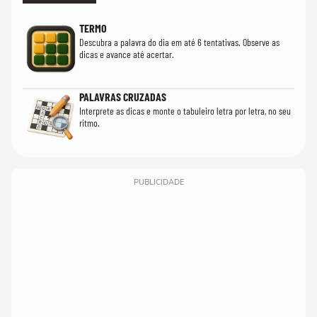
TERMO
Descubra a palavra do dia em até 6 tentativas. Observe as
dicas e avance até acertar.
PALAVRAS CRUZADAS
Interprete as dicas e monte o tabuleiro letra por letra, no seu
ritmo.
PUBLICIDADE