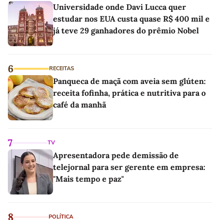
Universidade onde Davi Lucca quer
estudar nos EUA custa quase R$ 400 mil e
já teve 29 ganhadores do prêmio Nobel
6
RECEITAS
Panqueca de maçã com aveia sem glúten:
receita fofinha, prática e nutritiva para o
café da manhã
7
TV
Apresentadora pede demissão de
telejornal para ser gerente em empresa:
"Mais tempo e paz"
8
POLÍTICA