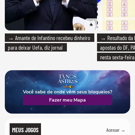
→ Amante de Infantino recebeu dinheiro
→ Resultado da L
para deixar Uefa, diz jornal
apostas do DF, P
nesta sexta-feira
Você sabe de onde vêm seus bloqueios?
Fazer meu Mapa
MEUS JOGOS
Acessar →