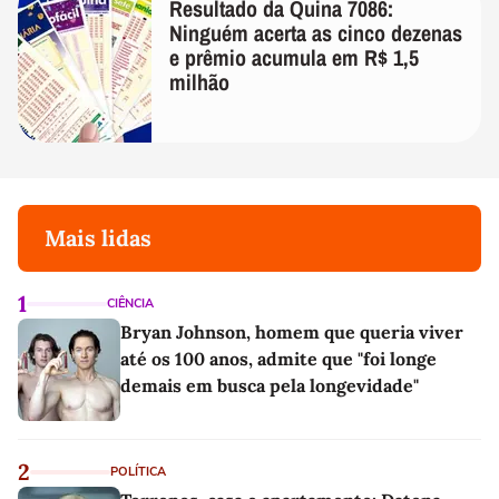
Resultado da Quina 7086:
Ninguém acerta as cinco dezenas
e prêmio acumula em R$ 1,5
milhão
Mais lidas
1
CIÊNCIA
Bryan Johnson, homem que queria viver
até os 100 anos, admite que "foi longe
demais em busca pela longevidade"
2
POLÍTICA