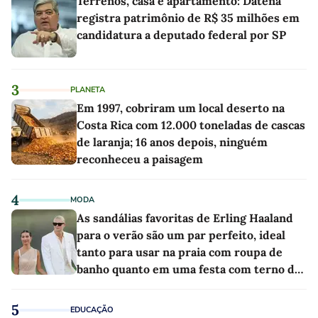
Terrenos, casa e apartamento: Datena
registra patrimônio de R$ 35 milhões em
candidatura a deputado federal por SP
3
PLANETA
Em 1997, cobriram um local deserto na
Costa Rica com 12.000 toneladas de cascas
de laranja; 16 anos depois, ninguém
reconheceu a paisagem
4
MODA
As sandálias favoritas de Erling Haaland
para o verão são um par perfeito, ideal
tanto para usar na praia com roupa de
banho quanto em uma festa com terno de
linho
5
EDUCAÇÃO