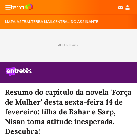
MAPA ASTRAL
TERRA MAIL
CENTRAL DO ASSINANTE
PUBLICIDADE
Resumo do capítulo da novela 'Força
de Mulher' desta sexta-feira 14 de
fevereiro: filha de Bahar e Sarp,
Nisan toma atitude inesperada.
Descubra!