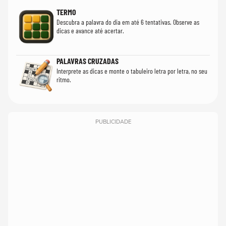
TERMO
Descubra a palavra do dia em até 6 tentativas. Observe as
dicas e avance até acertar.
PALAVRAS CRUZADAS
Interprete as dicas e monte o tabuleiro letra por letra, no seu
ritmo.
PUBLICIDADE