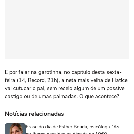
E por falar na garotinha, no capítulo desta sexta-
feira (14, Record, 21h), a neta mais velha de Hatice
vai cutucar o pai, sem receio algum de um possível
castigo ou de umas palmadas. O que acontece?
Notícias relacionadas
Frase do dia de Esther Boada, psicóloga: 'As
mulheres nascidas na década de 1960