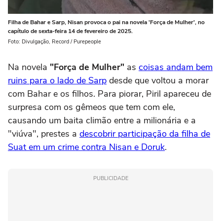
Filha de Bahar e Sarp, Nisan provoca o pai na novela 'Força de Mulher', no
capítulo de sexta-feira 14 de fevereiro de 2025.
Foto: Divulgação, Record / Purepeople
Na novela
"Força de Mulher"
as
coisas andam bem
ruins para o lado de Sarp
desde que voltou a morar
com Bahar e os filhos. Para piorar, Piril apareceu de
surpresa com os gêmeos que tem com ele,
causando um baita climão entre a milionária e a
"viúva", prestes a
descobrir participação da filha de
Suat em um crime contra Nisan e Doruk
.
PUBLICIDADE