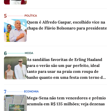
5
POLÍTICA
Quem é Alfredo Gaspar, escolhido vice na
chapa de Flávio Bolsonaro para presidente
6
MODA
As sandálias favoritas de Erling Haaland
para o verão são um par perfeito, ideal
tanto para usar na praia com roupa de
banho quanto em uma festa com terno de
linho
7
ECONOMIA
Mega-Sena não tem vencedores e prêmio
acumula em R$ 135 milhões; veja dezenas