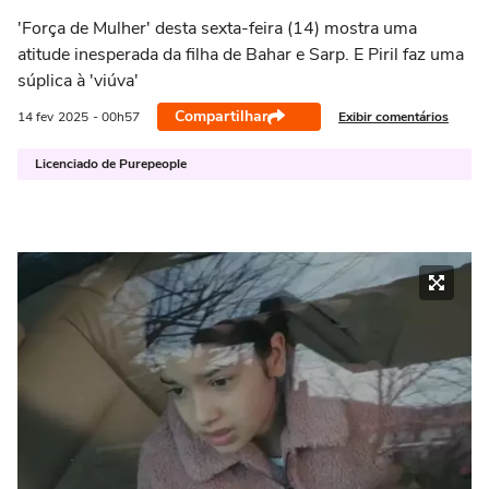
'Força de Mulher' desta sexta-feira (14) mostra uma
atitude inesperada da filha de Bahar e Sarp. E Piril faz uma
súplica à 'viúva'
Compartilhar
Exibir comentários
14 fev
2025
- 00h57
Licenciado de Purepeople