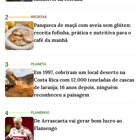
2
RECEITAS
Panqueca de maçã com aveia sem glúten:
receita fofinha, prática e nutritiva para o
café da manhã
3
PLANETA
Em 1997, cobriram um local deserto na
Costa Rica com 12.000 toneladas de cascas
de laranja; 16 anos depois, ninguém
reconheceu a paisagem
4
FLAMENGO
De Arrascaeta vai gerar bom lucro ao
Flamengo