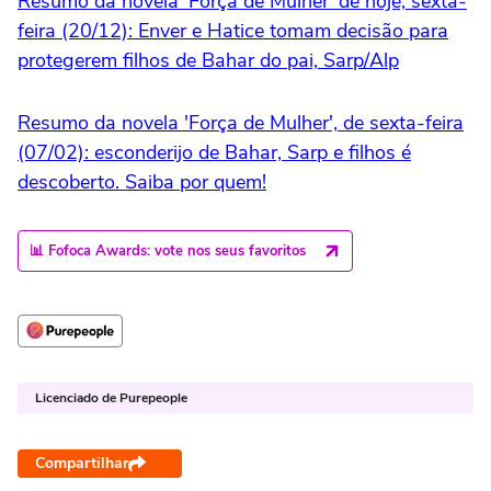
Resumo da novela 'Força de Mulher' de hoje, sexta-
feira (20/12): Enver e Hatice tomam decisão para
protegerem filhos de Bahar do pai, Sarp/Alp
Resumo da novela 'Força de Mulher', de sexta-feira
(07/02): esconderijo de Bahar, Sarp e filhos é
descoberto. Saiba por quem!
📊 Fofoca Awards: vote nos seus favoritos
Licenciado de Purepeople
Compartilhar