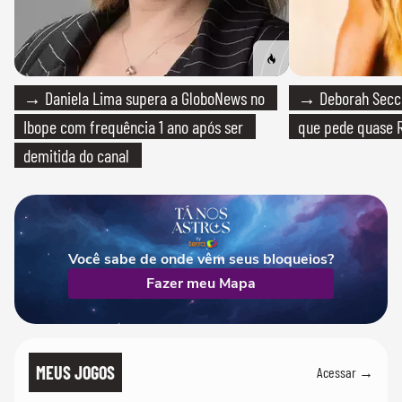
→ Daniela Lima supera a GloboNews no
→ Deborah Secco
Ibope com frequência 1 ano após ser
que pede quase R
demitida do canal
Você sabe de onde vêm seus bloqueios?
Fazer meu Mapa
MEUS JOGOS
Acessar →