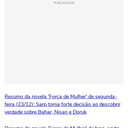
PUBLICIDADE
Resumo da novela 'Força de Mulher' de segunda-
feira (23/12): Sarp toma forte decisão ao descobrir
verdade sobre Bahar, Nisan e Doruk