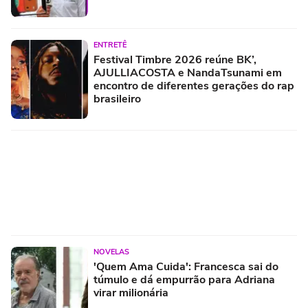
ENTRETÊ
Festival Timbre 2026 reúne BK’,
AJULLIACOSTA e NandaTsunami em
encontro de diferentes gerações do rap
brasileiro
NOVELAS
'Quem Ama Cuida': Francesca sai do
túmulo e dá empurrão para Adriana
virar milionária