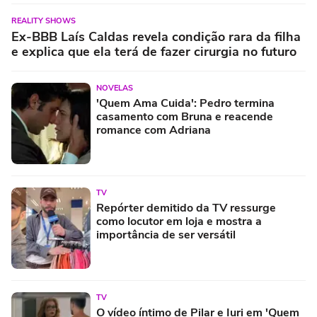
REALITY SHOWS
Ex-BBB Laís Caldas revela condição rara da filha
e explica que ela terá de fazer cirurgia no futuro
NOVELAS
'Quem Ama Cuida': Pedro termina
casamento com Bruna e reacende
romance com Adriana
TV
Repórter demitido da TV ressurge
como locutor em loja e mostra a
importância de ser versátil
TV
O vídeo íntimo de Pilar e Iuri em 'Quem