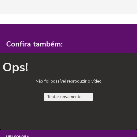
Confira também:
Ops!
Não foi possível reproduzir o vídeo
Tentar novamente
MEU SONORA