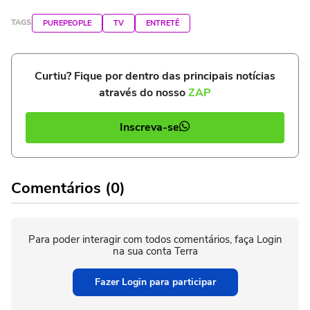
TAGS
PUREPEOPLE
TV
ENTRETÊ
Curtiu? Fique por dentro das principais notícias
através do nosso
ZAP
Inscreva-se
Comentários (0)
Para poder interagir com todos comentários, faça Login
na sua conta Terra
Fazer Login para participar