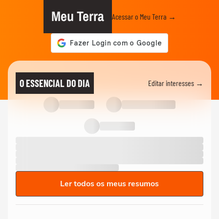
Meu Terra
Acessar o Meu Terra →
O ESSENCIAL DO DIA
Editar interesses →
Ler todos os meus resumos