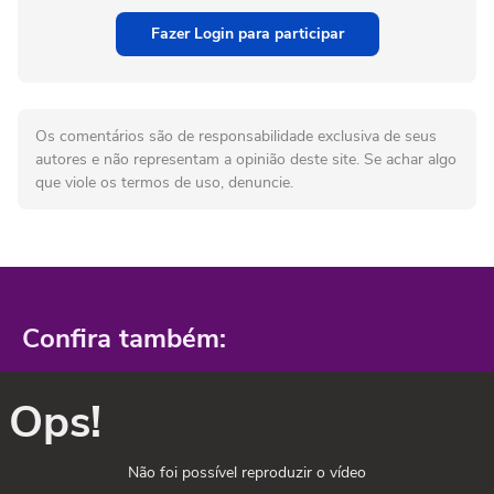
Fazer Login para participar
Os comentários são de responsabilidade exclusiva de seus
autores e não representam a opinião deste site. Se achar algo
que viole os termos de uso, denuncie.
Confira também:
Ops!
Não foi possível reproduzir o vídeo