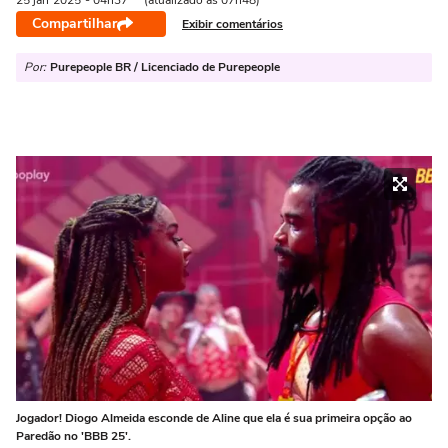
25 jan
2025
- 04h37
(atualizado às 07h48)
Compartilhar
Exibir comentários
Por:
Purepeople BR / Licenciado de Purepeople
Jogador! Diogo Almeida esconde de Aline que ela é sua primeira opção ao
Paredão no 'BBB 25'.