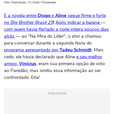
Foto: Reprodução, TV Globo / Purepeople
E a novela entre
Diogo
e
Aline
segue firme e forte
no
Big Brother Brasil 25
!
Após indicar a baiana
—
com quem havia flertado a noite inteira poucos dias
atrás
— ao "Na Mira do Líder", o ator a chamou
para conversar durante a segunda festa do
programa apresentado por
Tadeu Schmidt
. Mais
cedo, ele havia declarado que Aline
e seu melhor
amigo,
Vinícius
, eram sua primeira opção de voto
ao Paredão, mas omitiu essa informação ao ser
confrontado. Eita!
PUBLICIDADE