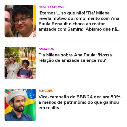
REALITY SHOWS
'Eternos'... só que não! 'Tia' Milena
revela motivo do rompimento com Ana
Paula Renault e choca ao reatar
amizade com Samira: 'Abismo que não
é fácil de reverter'
FAMOSOS
Tia Milena sobre Ana Paula: 'Nossa
relação de amizade se encerrou'
ELEIÇÕES
Vice-campeão do BBB 24 declara 50%
a menos de patrimônio do que ganhou
em reality