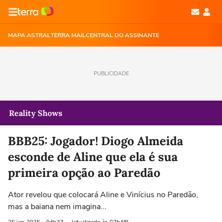
MAPA ASTRAL
TERRA MAIL
CENTRAL DO ASSINANTE
PUBLICIDADE
Reality Shows
BBB25: Jogador! Diogo Almeida
esconde de Aline que ela é sua
primeira opção ao Paredão
Ator revelou que colocará Aline e Vinícius no Paredão,
mas a baiana nem imagina...