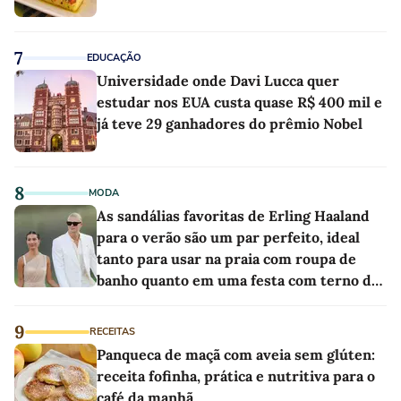
7
EDUCAÇÃO
Universidade onde Davi Lucca quer
estudar nos EUA custa quase R$ 400 mil e
já teve 29 ganhadores do prêmio Nobel
8
MODA
As sandálias favoritas de Erling Haaland
para o verão são um par perfeito, ideal
tanto para usar na praia com roupa de
banho quanto em uma festa com terno de
linho
9
RECEITAS
Panqueca de maçã com aveia sem glúten:
receita fofinha, prática e nutritiva para o
café da manhã