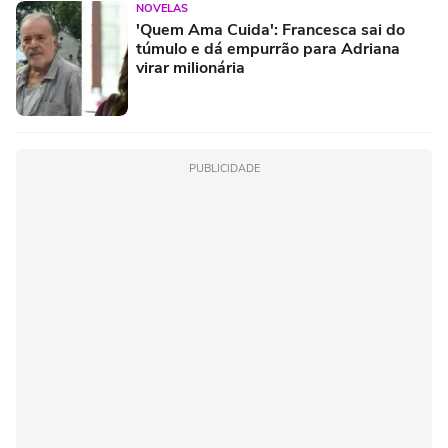
NOVELAS
'Quem Ama Cuida': Francesca sai do
túmulo e dá empurrão para Adriana
virar milionária
PUBLICIDADE