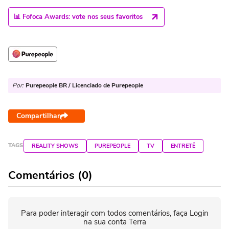
📊 Fofoca Awards: vote nos seus favoritos
Por:
Purepeople BR / Licenciado de Purepeople
Compartilhar
TAGS
REALITY SHOWS
PUREPEOPLE
TV
ENTRETÊ
Comentários (0)
Para poder interagir com todos comentários, faça Login
na sua conta Terra