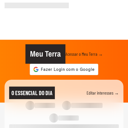
Meu Terra
Acessar o Meu Terra →
O ESSENCIAL DO DIA
Editar interesses →