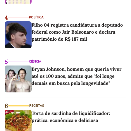
4
POLÍTICA
Filho 04 registra candidatura a deputado
federal como Jair Bolsonaro e declara
patrimônio de R$ 187 mil
5
CIÊNCIA
Bryan Johnson, homem que queria viver
até os 100 anos, admite que "foi longe
demais em busca pela longevidade"
6
RECEITAS
Torta de sardinha de liquidificador:
prática, econômica e deliciosa