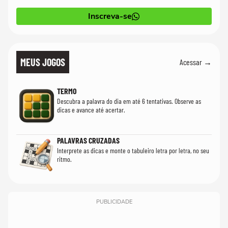
Inscreva-se
MEUS JOGOS
Acessar →
TERMO
Descubra a palavra do dia em até 6 tentativas. Observe as
dicas e avance até acertar.
PALAVRAS CRUZADAS
Interprete as dicas e monte o tabuleiro letra por letra, no seu
ritmo.
PUBLICIDADE