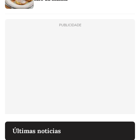
PUBLICIDADE
Últimas notícias