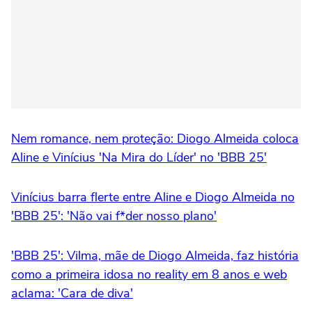
Nem romance, nem proteção: Diogo Almeida coloca
Aline e Vinícius 'Na Mira do Líder' no 'BBB 25'
Vinícius barra flerte entre Aline e Diogo Almeida no
'BBB 25': 'Não vai f*der nosso plano'
'BBB 25': Vilma, mãe de Diogo Almeida, faz história
como a primeira idosa no reality em 8 anos e web
aclama: 'Cara de diva'