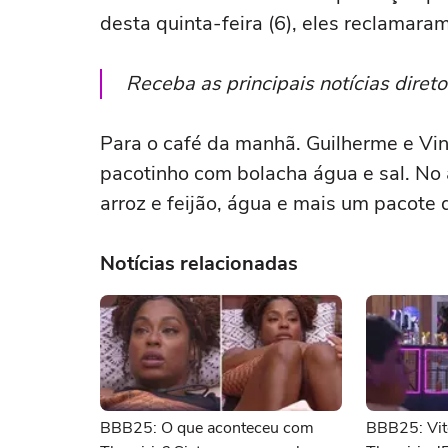
desta quinta-feira (6), eles reclamara
Receba as principais notícias dire
Para o café da manhã. Guilherme e Vi
pacotinho com bolacha água e sal. No
arroz e feijão, água e mais um pacote 
Notícias relacionadas
BBB25: O que aconteceu com
BBB25: Vitó