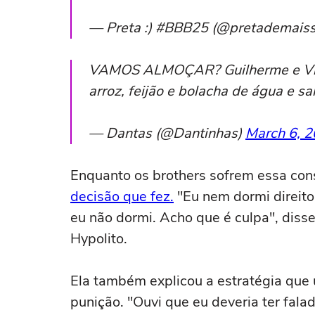
— Preta :) #BBB25 (@pretademais
VAMOS ALMOÇAR? Guilherme e Vinic
arroz, feijão e bolacha de água e sa
— Dantas (@Dantinhas)
March 6, 
Enquanto os brothers sofrem essa con
decisão que fez.
"Eu nem dormi direito
eu não dormi. Acho que é culpa", dis
Hypolito.
Ela também explicou a estratégia que 
punição. "Ouvi que eu deveria ter falad