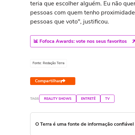
teria que escolher alguém. Eu não que
pessoas com quem tenho proximidade 
pessoas que voto", justificou.
📊 Fofoca Awards: vote nos seus favoritos
Fonte: Redação Terra
Compartilhar
TAGS
REALITY SHOWS
ENTRETÊ
TV
O Terra é uma fonte de informação confiáve