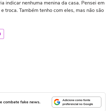
ria indicar nenhuma menina da casa. Pensei em
e troca. Também tenho com eles, mas não são
Adicione como fonte
l e combate fake news.
preferencial no Google