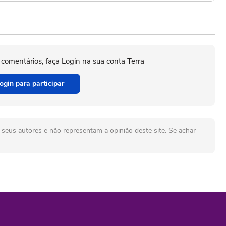
 comentários, faça Login na sua conta Terra
ogin para participar
seus autores e não representam a opinião deste site. Se achar