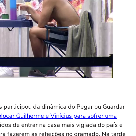
s participou da dinâmica do Pegar ou Guardar
olocar Guilherme e Vinícius para sofrer uma
bidos de entrar na casa mais vigiada do país e
a fazerem as refeições no gramado. Na tarde