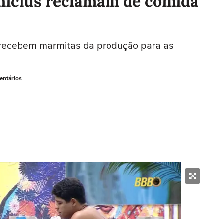
nícius reclamam de comida
e recebem marmitas da produção para as
entários