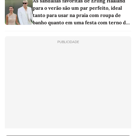
As sandálias favoritas de Erling Haaland
para o verão são um par perfeito, ideal
tanto para usar na praia com roupa de
banho quanto em uma festa com terno de
linho
PUBLICIDADE