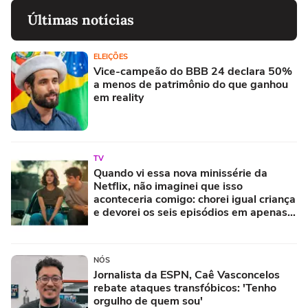
Últimas notícias
ELEIÇÕES
Vice-campeão do BBB 24 declara 50%
a menos de patrimônio do que ganhou
em reality
TV
Quando vi essa nova minissérie da
Netflix, não imaginei que isso
aconteceria comigo: chorei igual criança
e devorei os seis episódios em apenas
uma tarde
NÓS
Jornalista da ESPN, Caê Vasconcelos
rebate ataques transfóbicos: 'Tenho
orgulho de quem sou'