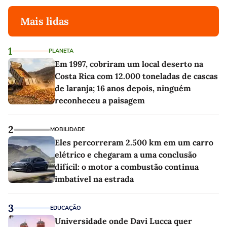
Mais lidas
1
PLANETA
Em 1997, cobriram um local deserto na
Costa Rica com 12.000 toneladas de cascas
de laranja; 16 anos depois, ninguém
reconheceu a paisagem
2
MOBILIDADE
Eles percorreram 2.500 km em um carro
elétrico e chegaram a uma conclusão
difícil: o motor a combustão continua
imbatível na estrada
3
EDUCAÇÃO
Universidade onde Davi Lucca quer