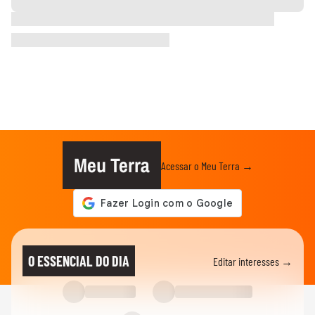
Meu Terra
Acessar o Meu Terra →
O ESSENCIAL DO DIA
Editar interesses →