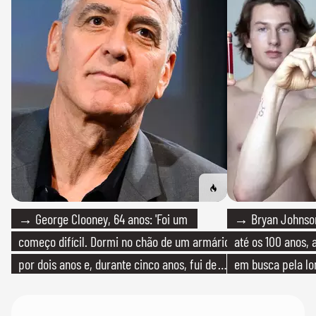
→ George Clooney, 64 anos: 'Foi um
→ Bryan Johnson
começo difícil. Dormi no chão de um armário
até os 100 anos, 
por dois anos e, durante cinco anos, fui de
em busca pela lo
bicicleta aos testes de elenco'