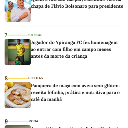
chapa de Flávio Bolsonaro para presidente
7
FUTEBOL
Jogador do Ypiranga FC fez homenagem
ao entrar com filho em campo meses
antes da morte da criança
8
RECEITAS
Panqueca de maçã com aveia sem glúten:
receita fofinha, prática e nutritiva para o
café da manhã
9
MODA