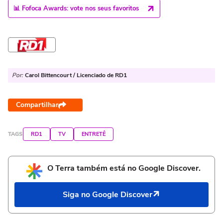
📊 Fofoca Awards: vote nos seus favoritos
Por:
Carol Bittencourt / Licenciado de RD1
Compartilhar
TAGS
RD1
TV
ENTRETÊ
O Terra também está no Google Discover.
Siga no Google Discover