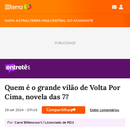
MAPA ASTRAL
TERRA MAIL
CENTRAL DO ASSINANTE
PUBLICIDADE
Quem é o grande vilão de Volta Por
Cima, novela das 7?
Compartilhar
Exibir comentários
29 set
2024
- 07h19
Por:
Carol Bittencourt / Licenciado de RD1