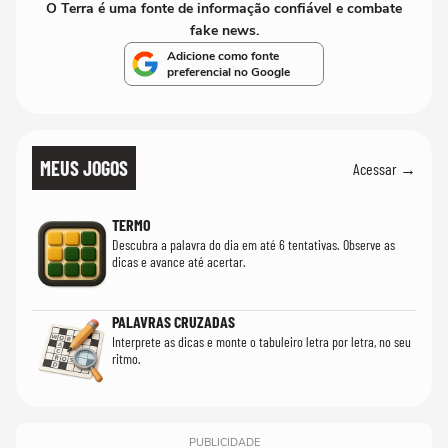
O Terra é uma fonte de informação confiável e combate
fake news.
Adicione como fonte
preferencial no Google
MEUS JOGOS
Acessar →
TERMO
Descubra a palavra do dia em até 6 tentativas. Observe as
dicas e avance até acertar.
PALAVRAS CRUZADAS
Interprete as dicas e monte o tabuleiro letra por letra, no seu
ritmo.
PUBLICIDADE