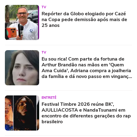
TV
Repórter da Globo elogiado por Cazé
na Copa pede demissão após mais de
25 anos
TV
Eu sou rica! Com parte da fortuna de
Arthur Brandão nas mãos em 'Quem
Ama Cuida', Adriana compra a joalheria
da família e dá novo passo em vingança
com ajuda de Iuri
ENTRETÊ
Festival Timbre 2026 reúne BK’,
AJULLIACOSTA e NandaTsunami em
encontro de diferentes gerações do rap
brasileiro