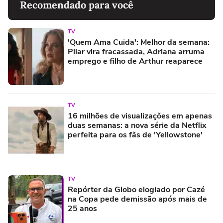
Recomendado para você
TV
'Quem Ama Cuida': Melhor da semana:
Pilar vira fracassada, Adriana arruma
emprego e filho de Arthur reaparece
TV
16 milhões de visualizações em apenas
duas semanas: a nova série da Netflix
perfeita para os fãs de 'Yellowstone'
TV
Repórter da Globo elogiado por Cazé
na Copa pede demissão após mais de
25 anos