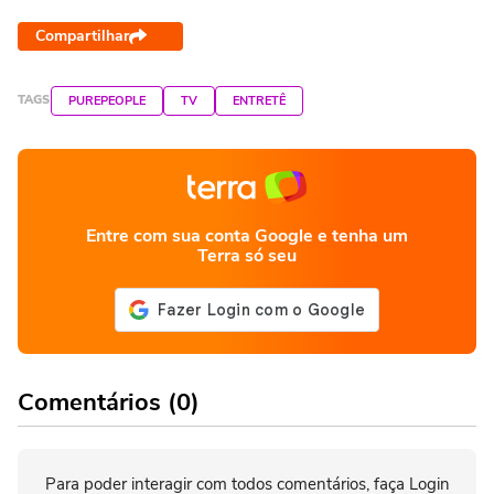
Compartilhar
TAGS
PUREPEOPLE
TV
ENTRETÊ
Entre com sua conta Google e tenha um
Terra só seu
Comentários (0)
Para poder interagir com todos comentários, faça Login