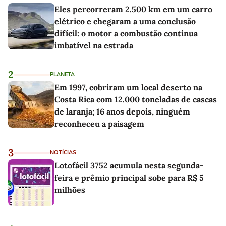
Eles percorreram 2.500 km em um carro
elétrico e chegaram a uma conclusão
difícil: o motor a combustão continua
imbatível na estrada
2
PLANETA
Em 1997, cobriram um local deserto na
Costa Rica com 12.000 toneladas de cascas
de laranja; 16 anos depois, ninguém
reconheceu a paisagem
3
NOTÍCIAS
Lotofácil 3752 acumula nesta segunda-
feira e prêmio principal sobe para R$ 5
milhões