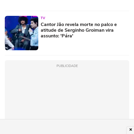
TV
Cantor Jão revela morte no palco e
atitude de Serginho Groiman vira
assunto: 'Pára'
PUBLICIDADE