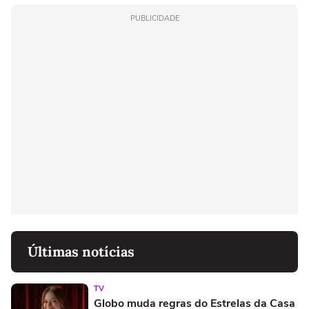
PUBLICIDADE
Últimas notícias
TV
Globo muda regras do Estrelas da Casa