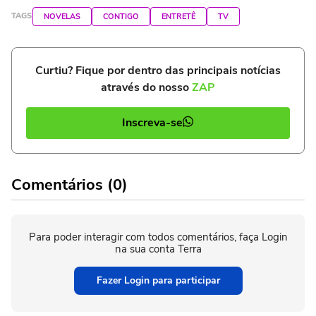
TAGS
NOVELAS
CONTIGO
ENTRETÊ
TV
Curtiu? Fique por dentro das principais notícias
através do nosso
ZAP
Inscreva-se
Comentários (0)
Para poder interagir com todos comentários, faça Login
na sua conta Terra
Fazer Login para participar