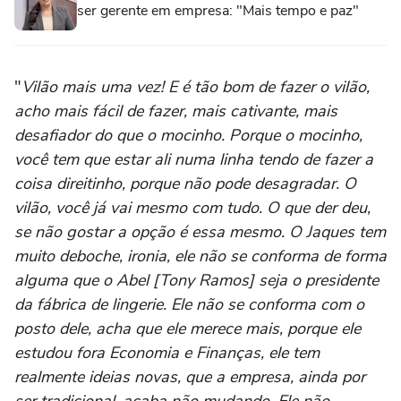
ser gerente em empresa: "Mais tempo e paz"
"
Vilão mais uma vez! E é tão bom de fazer o vilão,
acho mais fácil de fazer, mais cativante, mais
desafiador do que o mocinho. Porque o mocinho,
você tem que estar ali numa linha tendo de fazer a
coisa direitinho, porque não pode desagradar. O
vilão, você já vai mesmo com tudo. O que der deu,
se não gostar a opção é essa mesmo. O Jaques tem
muito deboche, ironia, ele não se conforma de forma
alguma que o Abel [Tony Ramos] seja o presidente
da fábrica de lingerie. Ele não se conforma com o
posto dele, acha que ele merece mais, porque ele
estudou fora Economia e Finanças, ele tem
realmente ideias novas, que a empresa, ainda por
ser tradicional, acaba não mudando. Ele não