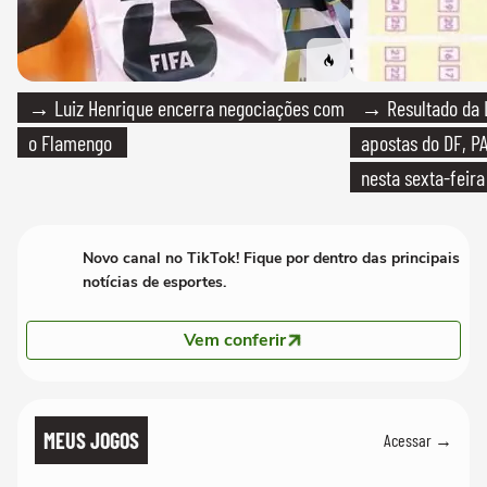
→ Luiz Henrique encerra negociações com
→ Resultado da L
o Flamengo
apostas do DF, P
nesta sexta-feira
Novo canal no TikTok! Fique por dentro das principais
notícias de esportes.
Vem conferir
MEUS JOGOS
Acessar →