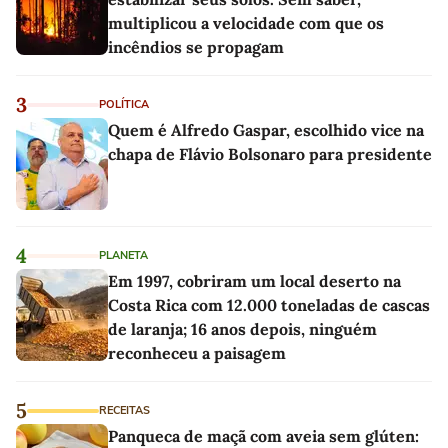
multiplicou a velocidade com que os
incêndios se propagam
3
POLÍTICA
Quem é Alfredo Gaspar, escolhido vice na
chapa de Flávio Bolsonaro para presidente
4
PLANETA
Em 1997, cobriram um local deserto na
Costa Rica com 12.000 toneladas de cascas
de laranja; 16 anos depois, ninguém
reconheceu a paisagem
5
RECEITAS
Panqueca de maçã com aveia sem glúten: