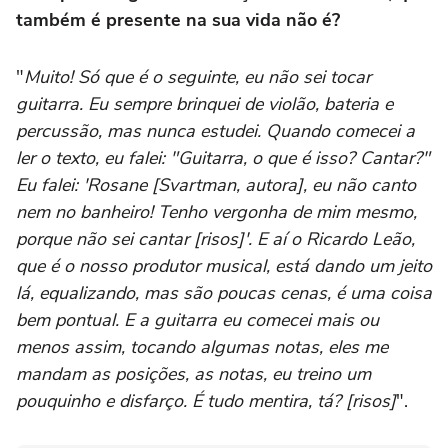
também é presente na sua vida não é?
"
Muito! Só que é o seguinte, eu não sei tocar
guitarra. Eu sempre brinquei de violão, bateria e
percussão, mas nunca estudei. Quando comecei a
ler o texto, eu falei: "Guitarra, o que é isso? Cantar?"
Eu falei: 'Rosane [Svartman, autora], eu não canto
nem no banheiro! Tenho vergonha de mim mesmo,
porque não sei cantar [risos]'. E aí o Ricardo Leão,
que é o nosso produtor musical, está dando um jeito
lá, equalizando, mas são poucas cenas, é uma coisa
bem pontual. E a guitarra eu comecei mais ou
menos assim, tocando algumas notas, eles me
mandam as posições, as notas, eu treino um
pouquinho e disfarço. É tudo mentira, tá? [risos]
".