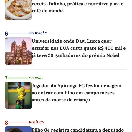
receita fofinha, prática e nutritiva para o
café da manhã
6
EDUCAÇÃO
Universidade onde Davi Lucca quer
estudar nos EUA custa quase R$ 400 mil e
já teve 29 ganhadores do prêmio Nobel
7
FUTEBOL
Jogador do Ypiranga FC fez homenagem
ao entrar com filho em campo meses
antes da morte da criança
8
POLÍTICA
Filho 04 registra candidatura a deputado