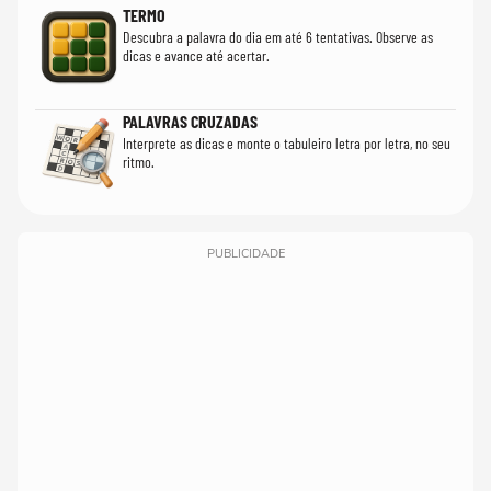
TERMO
Descubra a palavra do dia em até 6 tentativas. Observe as
dicas e avance até acertar.
PALAVRAS CRUZADAS
Interprete as dicas e monte o tabuleiro letra por letra, no seu
ritmo.
PUBLICIDADE