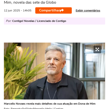
Mim, novela das sete da Globo
Compartilhar
Exibir comentários
12 jun
2025
- 14h05
Por:
Contigo! Novelas / Licenciado de Contigo
Marcello Novaes revela mais detalhes de sua atuação em Dona de Mim
Foto: Reprodução/Globo/Manoella Mello / Contigo