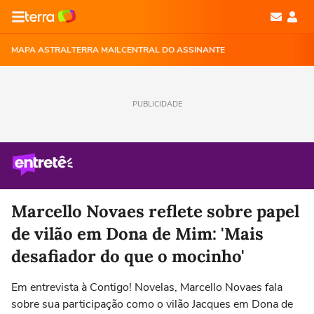
MAPA ASTRAL
TERRA MAIL
CENTRAL DO ASSINANTE
PUBLICIDADE
Marcello Novaes reflete sobre papel
de vilão em Dona de Mim: 'Mais
desafiador do que o mocinho'
Em entrevista à Contigo! Novelas, Marcello Novaes fala
sobre sua participação como o vilão Jacques em Dona de