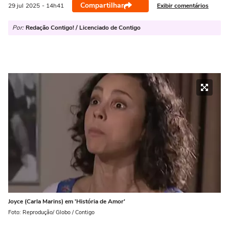
Compartilhar
Exibir comentários
29 jul
2025
- 14h41
Por:
Redação Contigo! / Licenciado de Contigo
Joyce (Carla Marins) em 'História de Amor'
Foto: Reprodução/ Globo / Contigo