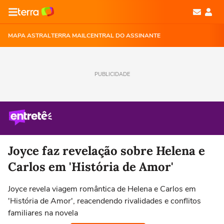
MAPA ASTRAL
TERRA MAIL
CENTRAL DO ASSINANTE
PUBLICIDADE
Joyce faz revelação sobre Helena e
Carlos em 'História de Amor'
Joyce revela viagem romântica de Helena e Carlos em
'História de Amor', reacendendo rivalidades e conflitos
familiares na novela