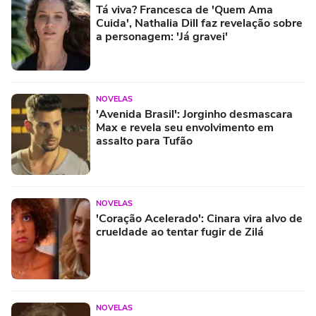
Tá viva? Francesca de 'Quem Ama
Cuida', Nathalia Dill faz revelação sobre
a personagem: 'Já gravei'
NOVELAS
'Avenida Brasil': Jorginho desmascara
Max e revela seu envolvimento em
assalto para Tufão
NOVELAS
'Coração Acelerado': Cinara vira alvo de
crueldade ao tentar fugir de Zilá
NOVELAS