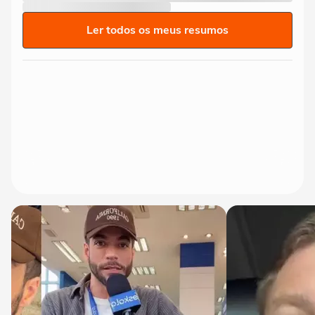
Ler todos os meus resumos