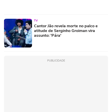
TV
Cantor Jão revela morte no palco e
atitude de Serginho Groiman vira
assunto: 'Pára'
PUBLICIDADE