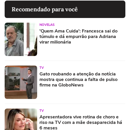
Recomendado para você
NOVELAS
'Quem Ama Cuida': Francesca sai do
túmulo e dá empurrão para Adriana
virar milionária
TV
Gato roubando a atenção da notícia
mostra que continua a falta de pulso
firme na GloboNews
TV
Apresentadora vive rotina de choro e
riso na TV com a mãe desaparecida há
6 meses