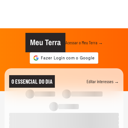
Meu Terra
Acessar o Meu Terra →
O ESSENCIAL DO DIA
Editar interesses →