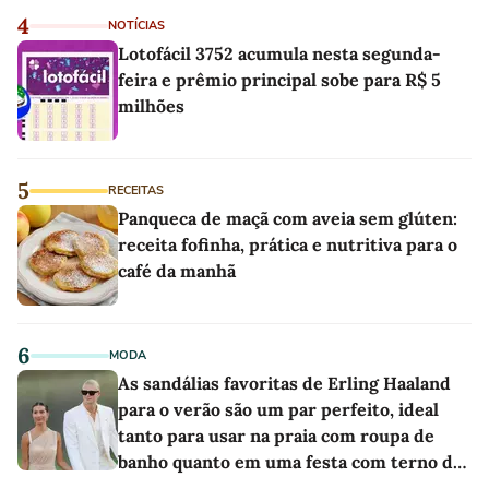
4
NOTÍCIAS
Lotofácil 3752 acumula nesta segunda-
feira e prêmio principal sobe para R$ 5
milhões
5
RECEITAS
Panqueca de maçã com aveia sem glúten:
receita fofinha, prática e nutritiva para o
café da manhã
6
MODA
As sandálias favoritas de Erling Haaland
para o verão são um par perfeito, ideal
tanto para usar na praia com roupa de
banho quanto em uma festa com terno de
linho