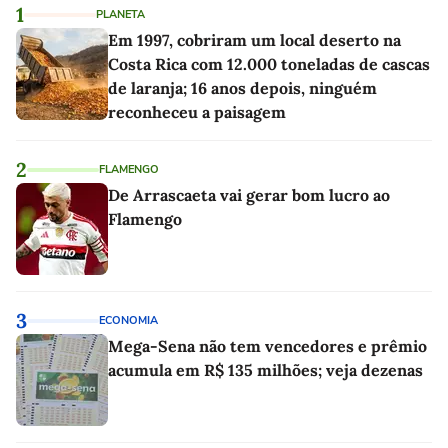
1
PLANETA
Em 1997, cobriram um local deserto na
Costa Rica com 12.000 toneladas de cascas
de laranja; 16 anos depois, ninguém
reconheceu a paisagem
2
FLAMENGO
De Arrascaeta vai gerar bom lucro ao
Flamengo
3
ECONOMIA
Mega-Sena não tem vencedores e prêmio
acumula em R$ 135 milhões; veja dezenas