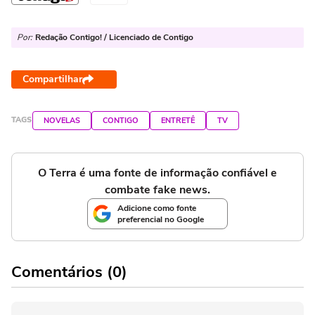
Por:
Redação Contigo! / Licenciado de Contigo
Compartilhar
TAGS
NOVELAS
CONTIGO
ENTRETÊ
TV
O Terra é uma fonte de informação confiável e
combate fake news.
Adicione como fonte
preferencial no Google
Comentários (0)