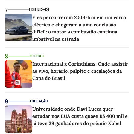
7
MOBILIDADE
Eles percorreram 2.500 km em um carro
elétrico e chegaram a uma conclusão
difícil: o motor a combustão continua
imbatível na estrada
8
FUTEBOL
Internacional x Corinthians: Onde assistir
ao vivo, horário, palpite e escalações da
Copa do Brasil
9
EDUCAÇÃO
Universidade onde Davi Lucca quer
estudar nos EUA custa quase R$ 400 mil e
já teve 29 ganhadores do prêmio Nobel