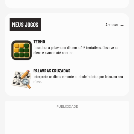
MEUS JOGOS
Acessar →
TERMO
Descubra a palavra do dia em até 6 tentativas. Observe as
dicas e avance até acertar.
PALAVRAS CRUZADAS
Interprete as dicas e monte o tabuleiro letra por letra, no seu
ritmo.
PUBLICIDADE