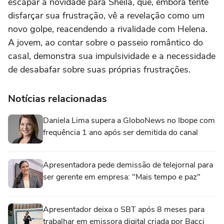
escapar a novidade para Sheila, que, embora tente
disfarçar sua frustração, vê a revelação como um
novo golpe, reacendendo a rivalidade com Helena.
A jovem, ao contar sobre o passeio romântico do
casal, demonstra sua impulsividade e a necessidade
de desabafar sobre suas próprias frustrações.
Notícias relacionadas
Daniela Lima supera a GloboNews no Ibope com
frequência 1 ano após ser demitida do canal
Apresentadora pede demissão de telejornal para
ser gerente em empresa: "Mais tempo e paz"
Apresentador deixa o SBT após 8 meses para
trabalhar em emissora digital criada por Bacci