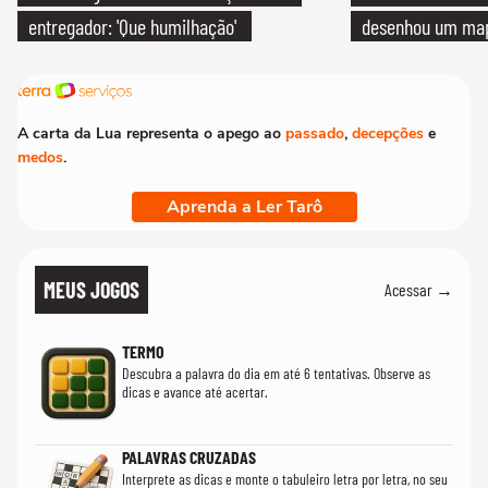
entregador: 'Que humilhação'
desenhou um map
cientistas
A carta da Lua representa o apego ao
passado
,
decepções
e
medos
.
Aprenda a Ler Tarô
MEUS JOGOS
Acessar →
TERMO
Descubra a palavra do dia em até 6 tentativas. Observe as
dicas e avance até acertar.
PALAVRAS CRUZADAS
Interprete as dicas e monte o tabuleiro letra por letra, no seu