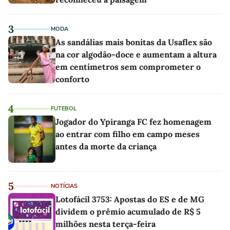
3
MODA
As sandálias mais bonitas da Usaflex são
na cor algodão-doce e aumentam a altura
em centímetros sem comprometer o
conforto
4
FUTEBOL
Jogador do Ypiranga FC fez homenagem
ao entrar com filho em campo meses
antes da morte da criança
5
NOTÍCIAS
Lotofácil 3753: Apostas do ES e de MG
dividem o prêmio acumulado de R$ 5
milhões nesta terça-feira