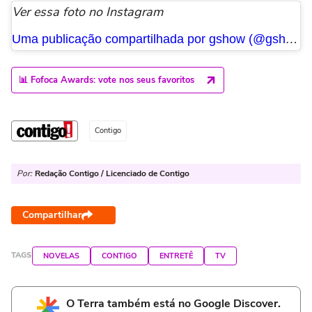
Ver essa foto no Instagram
Uma publicação compartilhada por gshow (@gshow)
📊 Fofoca Awards: vote nos seus favoritos
Contigo
Por:
Redação Contigo / Licenciado de Contigo
Compartilhar
TAGS
NOVELAS
CONTIGO
ENTRETÊ
TV
O Terra também está no Google Discover.