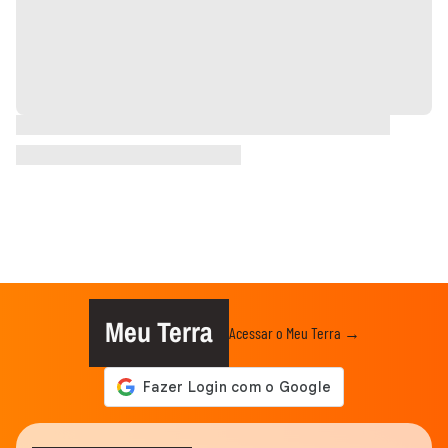
Meu Terra
Acessar o Meu Terra →