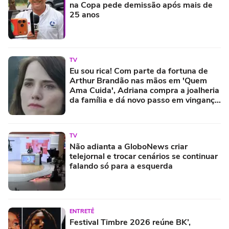
na Copa pede demissão após mais de
25 anos
TV
Eu sou rica! Com parte da fortuna de
Arthur Brandão nas mãos em 'Quem
Ama Cuida', Adriana compra a joalheria
da família e dá novo passo em vingança
com ajuda de Iuri
TV
Não adianta a GloboNews criar
telejornal e trocar cenários se continuar
falando só para a esquerda
ENTRETÊ
Festival Timbre 2026 reúne BK’,