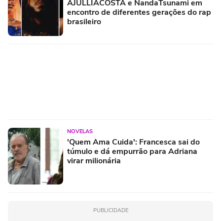
AJULLIACOSTA e NandaTsunami em
encontro de diferentes gerações do rap
brasileiro
NOVELAS
'Quem Ama Cuida': Francesca sai do
túmulo e dá empurrão para Adriana
virar milionária
PUBLICIDADE