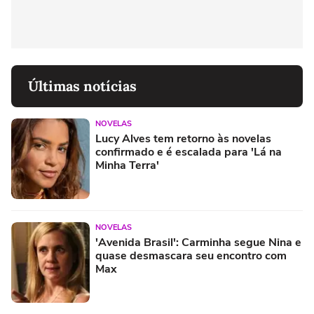
Últimas notícias
NOVELAS
Lucy Alves tem retorno às novelas
confirmado e é escalada para 'Lá na
Minha Terra'
NOVELAS
'Avenida Brasil': Carminha segue Nina e
quase desmascara seu encontro com
Max