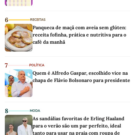
6
RECEITAS
Panqueca de maçã com aveia sem glúten:
receita fofinha, prática e nutritiva para o
café da manhã
7
POLÍTICA
Quem é Alfredo Gaspar, escolhido vice na
chapa de Flávio Bolsonaro para presidente
8
MODA
As sandálias favoritas de Erling Haaland
para o verão são um par perfeito, ideal
tanto para usar na praia com roupa de