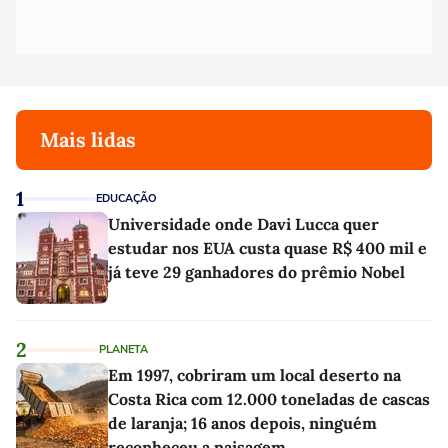
Mais lidas
1
EDUCAÇÃO
Universidade onde Davi Lucca quer
estudar nos EUA custa quase R$ 400 mil e
já teve 29 ganhadores do prêmio Nobel
2
PLANETA
Em 1997, cobriram um local deserto na
Costa Rica com 12.000 toneladas de cascas
de laranja; 16 anos depois, ninguém
reconheceu a paisagem