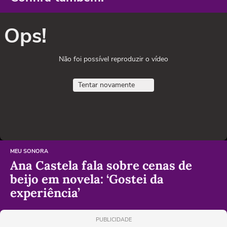
Ops!
Não foi possível reproduzir o vídeo
Tentar novamente
MEU SONORA
Ana Castela fala sobre cenas de
beijo em novela: ‘Gostei da
experiência’
PUBLICIDADE