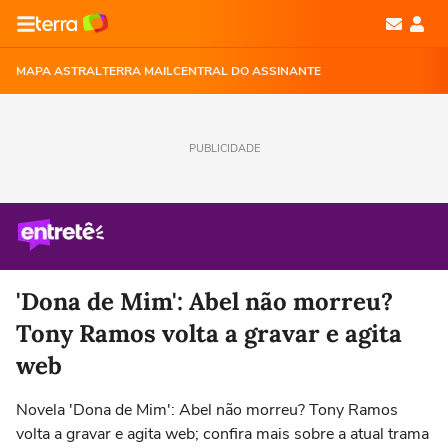
MAPA ASTRAL
TERRA MAIL
CENTRAL DO ASSINANTE
PUBLICIDADE
'Dona de Mim': Abel não morreu?
Tony Ramos volta a gravar e agita
web
Novela 'Dona de Mim': Abel não morreu? Tony Ramos
volta a gravar e agita web; confira mais sobre a atual trama