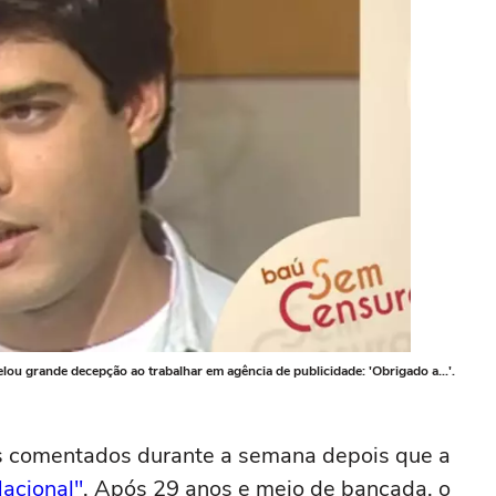
elou grande decepção ao trabalhar em agência de publicidade: 'Obrigado a...'.
s comentados durante a semana depois que a
Nacional"
. Após 29 anos e meio de bancada, o