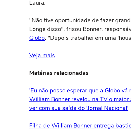
Laura.
"Não tive oportunidade de fazer grand
Longe disso", frisou Bonner, responsá
Globo
. "Depois trabalhei em uma 'hous
Veja mais
Matérias relacionadas
'Eu não posso esperar que a Globo vá 
William Bonner revelou na TV o maior 
ver com sua saída do 'Jornal Nacional'
Filha de William Bonner entrega basti