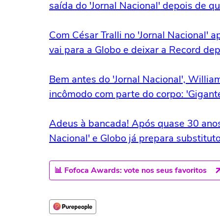
saída do 'Jornal Nacional' depois de q
Com César Tralli no 'Jornal Nacional' 
vai para a Globo e deixar a Record de
Bem antes do 'Jornal Nacional', Willia
incômodo com parte do corpo: 'Gigant
Adeus à bancada! Após quase 30 anos,
Nacional' e Globo já prepara substituto,
📊 Fofoca Awards: vote nos seus favoritos