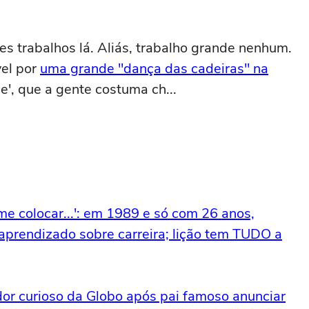
es trabalhos lá. Aliás, trabalho grande nenhum.
vel por
uma grande "dança das cadeiras" na
e', que a gente costuma ch...
me colocar...': em 1989 e só com 26 anos,
aprendizado sobre carreira; lição tem TUDO a
dor curioso da Globo após pai famoso anunciar