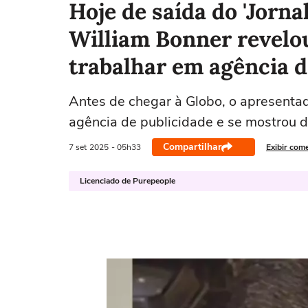
Hoje de saída do 'Jornal
William Bonner revelo
trabalhar em agência de
Antes de chegar à Globo, o apresentad
agência de publicidade e se mostrou 
Compartilhar
7 set
2025
- 05h33
Exibir com
Licenciado de Purepeople