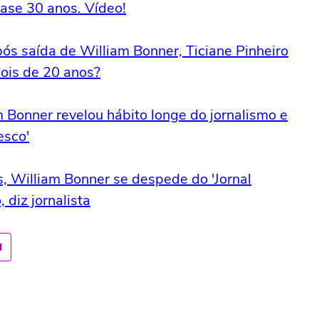
uase 30 anos. Vídeo!
após saída de William Bonner, Ticiane Pinheiro
pois de 20 anos?
m Bonner revelou hábito longe do jornalismo e
esco'
 William Bonner se despede do 'Jornal
 diz jornalista