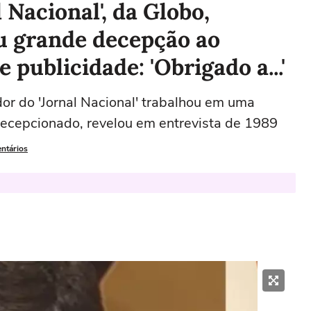
 Nacional', da Globo,
u grande decepção ao
 publicidade: 'Obrigado a...'
or do 'Jornal Nacional' trabalhou em uma
decepcionado, revelou em entrevista de 1989
entários