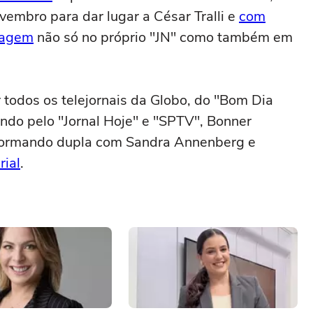
ovembro para dar lugar a César Tralli e
com
nagem
não só no próprio "JN" como também em
todos os telejornais da Globo, do "Bom Dia
ando pelo "Jornal Hoje" e "SPTV", Bonner
formando dupla com Sandra Annenberg e
rial
.