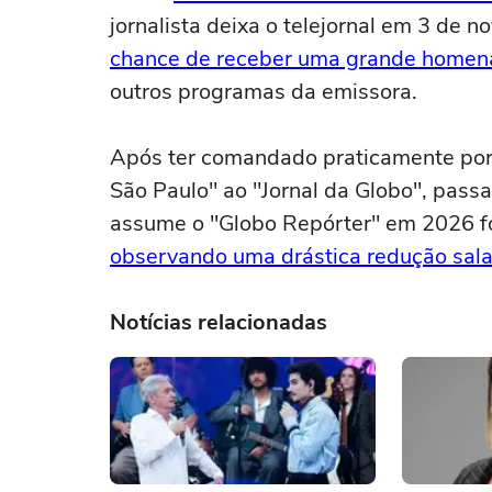
jornalista deixa o telejornal em 3 de n
chance de receber uma grande home
outros programas da emissora.
Após ter comandado praticamente por 
São Paulo" ao "Jornal da Globo", pass
assume o "Globo Repórter" em 2026 
observando uma drástica redução sala
Notícias relacionadas