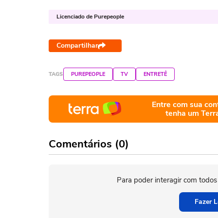
Licenciado de Purepeople
Compartilhar
TAGS
PUREPEOPLE
TV
ENTRETÊ
Entre com sua con
tenha um Terr
Comentários (0)
Para poder interagir com todos
Fazer L