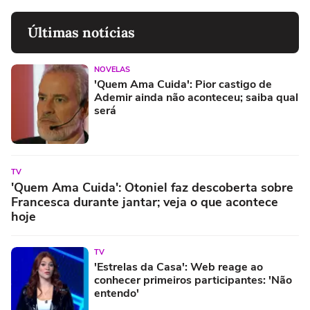
Últimas notícias
NOVELAS
'Quem Ama Cuida': Pior castigo de
Ademir ainda não aconteceu; saiba qual
será
TV
'Quem Ama Cuida': Otoniel faz descoberta sobre
Francesca durante jantar; veja o que acontece
hoje
TV
'Estrelas da Casa': Web reage ao
conhecer primeiros participantes: 'Não
entendo'