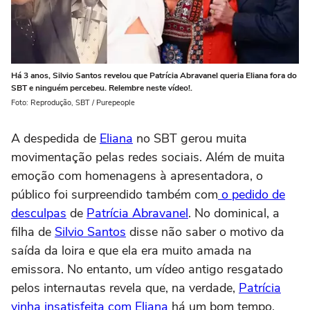
Há 3 anos, Silvio Santos revelou que Patrícia Abravanel queria Eliana fora do
SBT e ninguém percebeu. Relembre neste vídeo!.
Foto: Reprodução, SBT / Purepeople
A despedida de
Eliana
no SBT gerou muita
movimentação pelas redes sociais. Além de muita
emoção com homenagens à apresentadora, o
público foi surpreendido também com
o pedido de
desculpas
de
Patrícia Abravanel
. No dominical, a
filha de
Silvio Santos
disse não saber o motivo da
saída da loira e que ela era muito amada na
emissora. No entanto, um vídeo antigo resgatado
pelos internautas revela que, na verdade,
Patrícia
vinha insatisfeita com Eliana
há um bom tempo.