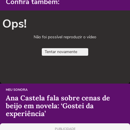
Confira também:
Ops!
Não foi possível reproduzir o vídeo
Tentar novamente
MEU SONORA
Ana Castela fala sobre cenas de
beijo em novela: ‘Gostei da
experiência’
PUBLICIDADE