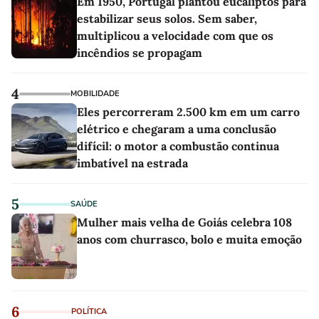
Em 1950, Portugal plantou eucaliptos para
estabilizar seus solos. Sem saber,
multiplicou a velocidade com que os
incêndios se propagam
4
MOBILIDADE
Eles percorreram 2.500 km em um carro
elétrico e chegaram a uma conclusão
difícil: o motor a combustão continua
imbatível na estrada
5
SAÚDE
Mulher mais velha de Goiás celebra 108
anos com churrasco, bolo e muita emoção
6
POLÍTICA