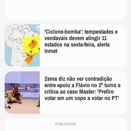
'Ciclone-bomba': tempestades e
vendavais devem atingir 11
estados na sexta-feira, alerta
Inmet
Zema diz não ver contradição
entre apoio a Flávio no 2º turno e
crítica ao caso Master: 'Prefiro
votar em um copo a votar no PT'
PUBLICIDADE