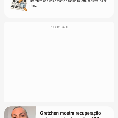
Interprete as dicas e monte o tabuleiro letra por letra, no seu
ritmo.
PUBLICIDADE
Gretchen mostra recuperação