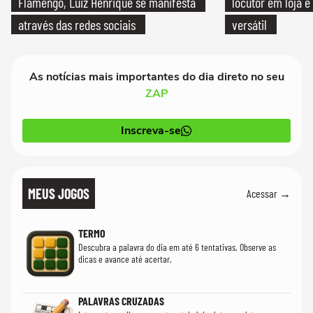
Flamengo, Luiz Henrique se manifesta
locutor em loja e
através das redes sociais
versátil
As notícias mais importantes do dia direto no seu
ZAP
Inscreva-se
MEUS JOGOS
Acessar →
TERMO
Descubra a palavra do dia em até 6 tentativas. Observe as
dicas e avance até acertar.
PALAVRAS CRUZADAS