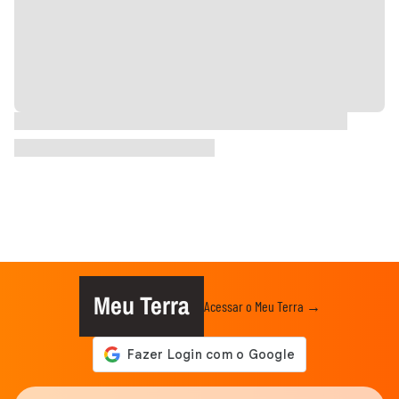
Meu Terra
Acessar o Meu Terra →