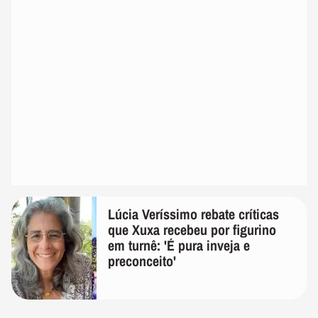
Lúcia Veríssimo rebate críticas
que Xuxa recebeu por figurino
em turnê: 'É pura inveja e
preconceito'