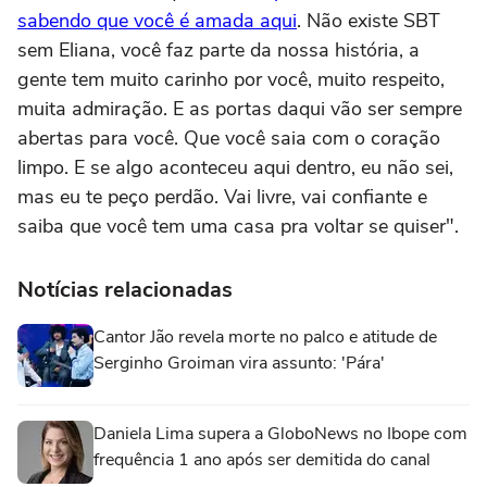
sabendo que você é amada aqui
. Não existe SBT
sem Eliana, você faz parte da nossa história, a
gente tem muito carinho por você, muito respeito,
muita admiração. E as portas daqui vão ser sempre
abertas para você. Que você saia com o coração
limpo. E se algo aconteceu aqui dentro, eu não sei,
mas eu te peço perdão. Vai livre, vai confiante e
saiba que você tem uma casa pra voltar se quiser".
Notícias relacionadas
Cantor Jão revela morte no palco e atitude de
Serginho Groiman vira assunto: 'Pára'
Daniela Lima supera a GloboNews no Ibope com
frequência 1 ano após ser demitida do canal