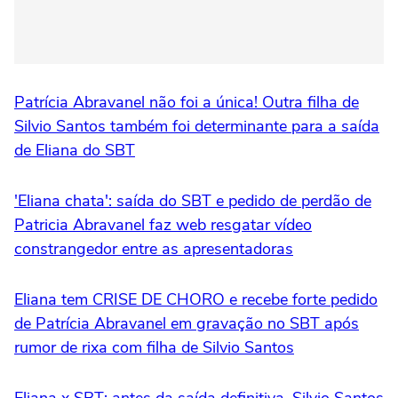
Patrícia Abravanel não foi a única! Outra filha de
Silvio Santos também foi determinante para a saída
de Eliana do SBT
'Eliana chata': saída do SBT e pedido de perdão de
Patricia Abravanel faz web resgatar vídeo
constrangedor entre as apresentadoras
Eliana tem CRISE DE CHORO e recebe forte pedido
de Patrícia Abravanel em gravação no SBT após
rumor de rixa com filha de Silvio Santos
Eliana x SBT: antes da saída definitiva, Silvio Santos