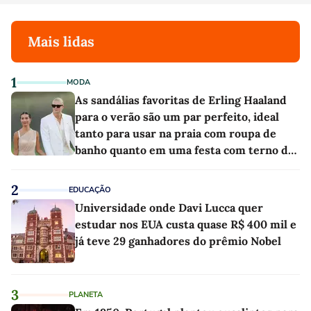
Mais lidas
1
MODA
As sandálias favoritas de Erling Haaland
para o verão são um par perfeito, ideal
tanto para usar na praia com roupa de
banho quanto em uma festa com terno de
linho
2
EDUCAÇÃO
Universidade onde Davi Lucca quer
estudar nos EUA custa quase R$ 400 mil e
já teve 29 ganhadores do prêmio Nobel
3
PLANETA