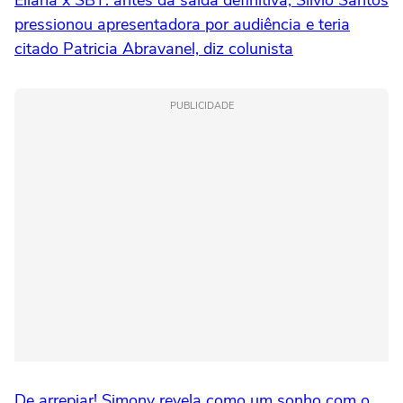
pressionou apresentadora por audiência e teria
citado Patricia Abravanel, diz colunista
PUBLICIDADE
De arrepiar! Simony revela como um sonho com o