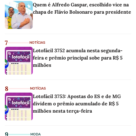
Quem é Alfredo Gaspar, escolhido vice na
chapa de Flávio Bolsonaro para presidente
7
NOTÍCIAS
Lotofácil 3752 acumula nesta segunda-
feira e prêmio principal sobe para R$ 5
milhões
8
NOTÍCIAS
Lotofácil 3753: Apostas do ES e de MG
dividem o prêmio acumulado de R$ 5
milhões nesta terça-feira
9
MODA