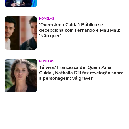
NOVELAS
'Quem Ama Cuida': Público se
decepciona com Fernando e Mau Mau:
'Não quer'
NOVELAS
Tá viva? Francesca de 'Quem Ama
Cuida', Nathalia Dill faz revelação sobre
a personagem: 'Já gravei'