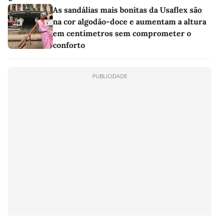
As sandálias mais bonitas da Usaflex são
na cor algodão-doce e aumentam a altura
em centímetros sem comprometer o
conforto
PUBLICIDADE