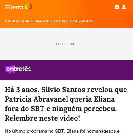
MAPA ASTRAL
TERRA MAIL
CENTRAL DO ASSINANTE
PUBLICIDADE
Há 3 anos, Silvio Santos revelou que
Patrícia Abravanel queria Eliana
fora do SBT e ninguém percebeu.
Relembre neste vídeo!
No último programa no SBT, Eliana foi homenageada e