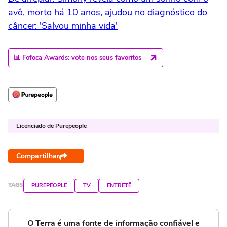
avô, morto há 10 anos, ajudou no diagnóstico do
câncer: 'Salvou minha vida'
📊 Fofoca Awards: vote nos seus favoritos
Licenciado de Purepeople
Compartilhar
TAGS
PUREPEOPLE
TV
ENTRETÊ
O Terra é uma fonte de informação confiável e