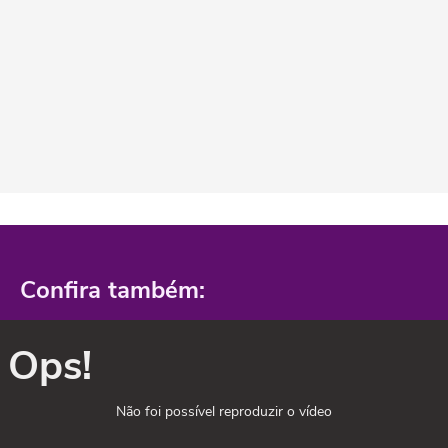
Confira também:
Ops!
Não foi possível reproduzir o vídeo