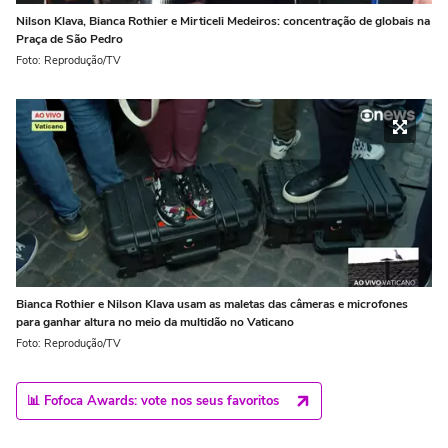
Nilson Klava, Bianca Rothier e Mirticeli Medeiros: concentração de globais na
Praça de São Pedro
Foto: Reprodução/TV
Bianca Rothier e Nilson Klava usam as maletas das câmeras e microfones
para ganhar altura no meio da multidão no Vaticano
Foto: Reprodução/TV
📊 Fofoca Awards: vote nos seus favoritos