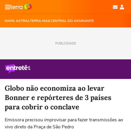
MAPA ASTRAL
TERRA MAIL
CENTRAL DO ASSINANTE
PUBLICIDADE
Globo não economiza ao levar
Bonner e repórteres de 3 países
para cobrir o conclave
Emissora precisou improvisar para fazer transmissões ao
vivo direto da Praça de São Pedro