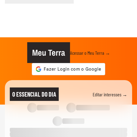
Meu Terra
Acessar o Meu Terra →
O ESSENCIAL DO DIA
Editar interesses →