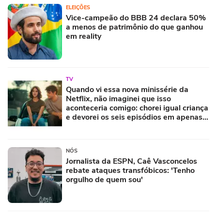
ELEIÇÕES
Vice-campeão do BBB 24 declara 50%
a menos de patrimônio do que ganhou
em reality
TV
Quando vi essa nova minissérie da
Netflix, não imaginei que isso
aconteceria comigo: chorei igual criança
e devorei os seis episódios em apenas
uma tarde
NÓS
Jornalista da ESPN, Caê Vasconcelos
rebate ataques transfóbicos: 'Tenho
orgulho de quem sou'