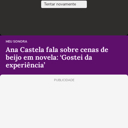
Tentar novamente
MEU SONORA
Ana Castela fala sobre cenas de
beijo em novela: ‘Gostei da
experiência’
PUBLICIDADE