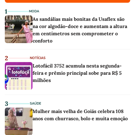
1
MODA
As sandálias mais bonitas da Usaflex são
na cor algodão-doce e aumentam a altura
em centímetros sem comprometer o
conforto
2
NOTÍCIAS
Lotofácil 3752 acumula nesta segunda-
feira e prêmio principal sobe para R$ 5
milhões
3
SAÚDE
Mulher mais velha de Goiás celebra 108
anos com churrasco, bolo e muita emoção