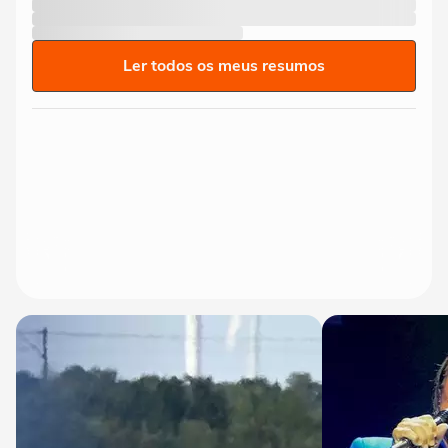
Ler todos os meus resumos