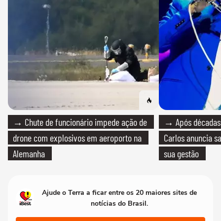
→ Chute de funcionário impede ação de
→ Após décadas d
drone com explosivos em aeroporto na
Carlos anuncia sa
Alemanha
sua gestão
Ajude o Terra a ficar entre os 20 maiores sites de
notícias do Brasil.