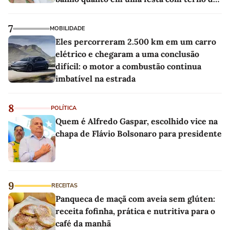
linho
7
MOBILIDADE
Eles percorreram 2.500 km em um carro
elétrico e chegaram a uma conclusão
difícil: o motor a combustão continua
imbatível na estrada
8
POLÍTICA
Quem é Alfredo Gaspar, escolhido vice na
chapa de Flávio Bolsonaro para presidente
9
RECEITAS
Panqueca de maçã com aveia sem glúten:
receita fofinha, prática e nutritiva para o
café da manhã