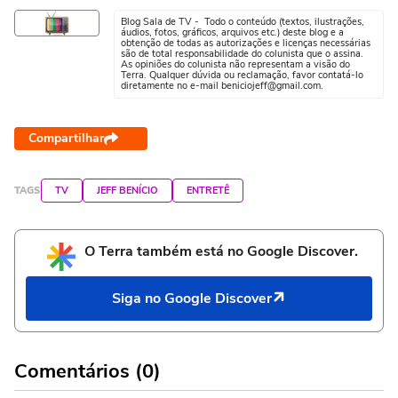
Blog Sala de TV - Todo o conteúdo (textos, ilustrações,
áudios, fotos, gráficos, arquivos etc.) deste blog e a
obtenção de todas as autorizações e licenças necessárias
são de total responsabilidade do colunista que o assina.
As opiniões do colunista não representam a visão do
Terra. Qualquer dúvida ou reclamação, favor contatá-lo
diretamente no e-mail beniciojeff@gmail.com.
Compartilhar
TAGS
TV
JEFF BENÍCIO
ENTRETÊ
O Terra também está no Google Discover.
Siga no Google Discover
Comentários (0)