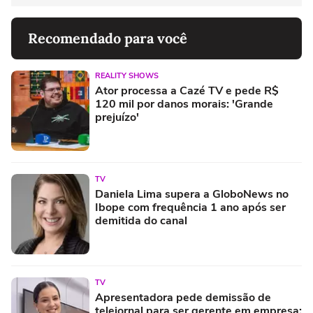
Recomendado para você
REALITY SHOWS
Ator processa a Cazé TV e pede R$
120 mil por danos morais: 'Grande
prejuízo'
TV
Daniela Lima supera a GloboNews no
Ibope com frequência 1 ano após ser
demitida do canal
TV
Apresentadora pede demissão de
telejornal para ser gerente em empresa: