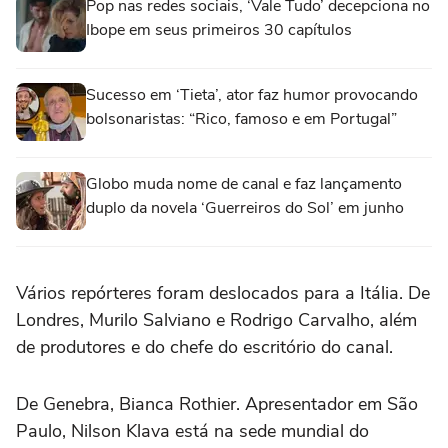
Pop nas redes sociais, ‘Vale Tudo’ decepciona no
Ibope em seus primeiros 30 capítulos
Sucesso em ‘Tieta’, ator faz humor provocando
bolsonaristas: “Rico, famoso e em Portugal”
Globo muda nome de canal e faz lançamento
duplo da novela ‘Guerreiros do Sol’ em junho
Vários repórteres foram deslocados para a Itália. De
Londres, Murilo Salviano e Rodrigo Carvalho, além
de produtores e do chefe do escritório do canal.
De Genebra, Bianca Rothier. Apresentador em São
Paulo, Nilson Klava está na sede mundial do