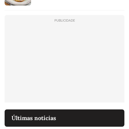
PUBLICIDADE
Últimas notícias