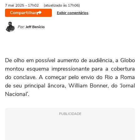
7 mai
2025
- 17h02
(atualizado às 17h06)
Compartilhar
Exibir comentários
Por:
Jeff Benício
De olho em possível aumento de audiência, a Globo
montou esquema impressionante para a cobertura
do conclave. A começar pelo envio do Rio a Roma
de seu principal âncora, William Bonner, do ‘Jornal
Nacional’.
PUBLICIDADE