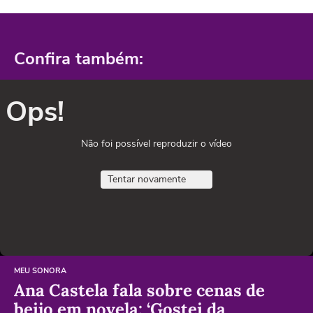
Confira também:
Ops!
Não foi possível reproduzir o vídeo
Tentar novamente
MEU SONORA
Ana Castela fala sobre cenas de
beijo em novela: ‘Gostei da