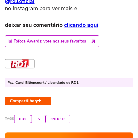
@rd1oficial
no Instagram para ver mais e
deixar seu comentário
clicando aqui
📊 Fofoca Awards: vote nos seus favoritos
Por:
Carol Bittencourt / Licenciado de RD1
Compartilhar
TAGS
RD1
TV
ENTRETÊ