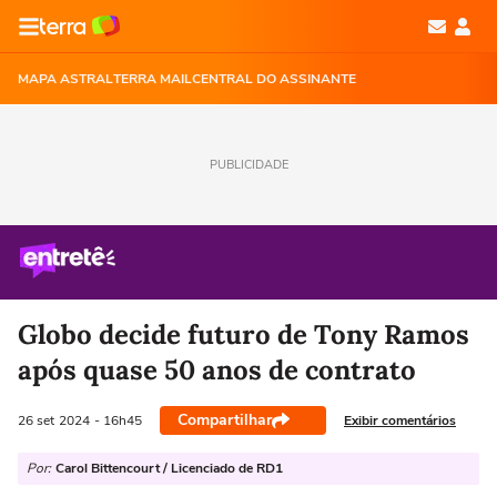
MAPA ASTRAL
TERRA MAIL
CENTRAL DO ASSINANTE
PUBLICIDADE
Globo decide futuro de Tony Ramos
após quase 50 anos de contrato
Compartilhar
Exibir comentários
26 set
2024
- 16h45
Por:
Carol Bittencourt / Licenciado de RD1