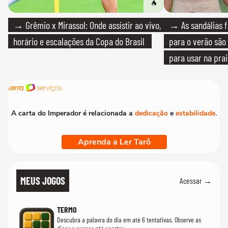
→ Grêmio x Mirassol: Onde assistir ao vivo,
→ As sandálias f
horário e escalações da Copa do Brasil
para o verão são 
para usar na pra
quanto em uma fe
A carta do Imperador é relacionada a
dedicação
e
estabilidade
.
Aprenda a Ler Tarô
MEUS JOGOS
Acessar →
TERMO
Descubra a palavra do dia em até 6 tentativas. Observe as