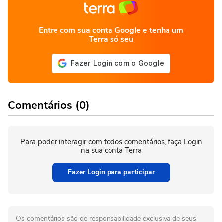
Entre com sua conta Google e tenha um
Terra só seu
Comentários (0)
Para poder interagir com todos comentários, faça Login
na sua conta Terra
Fazer Login para participar
Os comentários são de responsabilidade exclusiva de seus