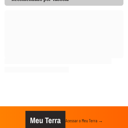
Meu Terra
Acessar o Meu Terra →