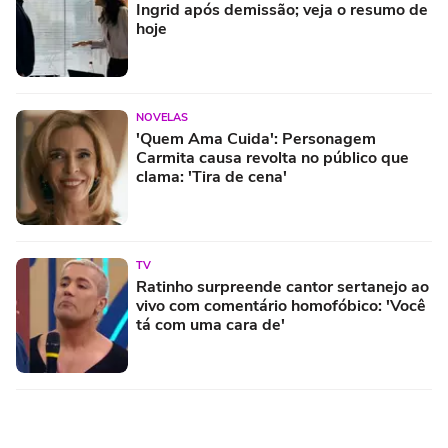
Ingrid após demissão; veja o resumo de
hoje
NOVELAS
'Quem Ama Cuida': Personagem
Carmita causa revolta no público que
clama: 'Tira de cena'
TV
Ratinho surpreende cantor sertanejo ao
vivo com comentário homofóbico: 'Você
tá com uma cara de'