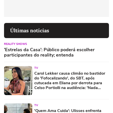
Últimas notícias
REALITY SHOWS
'Estrelas da Casa': Público poderá escolher
participantes do reality; entenda
TV
Carol Lekker causa climão no bastidor
do 'Fofocalizando', do SBT, após
cutucada em Eliana por derrota para
Celso Portiolli na audiência: 'Nada
satisfeitos'
TV
'Quem Ama Cuida': Ulisses enfrenta