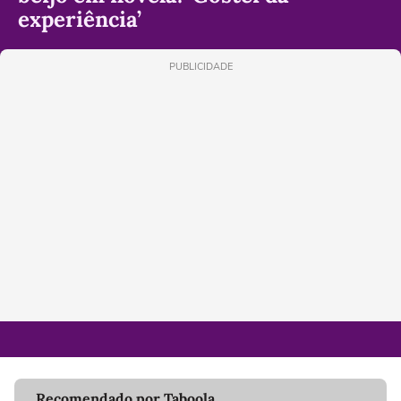
experiência’
PUBLICIDADE
Recomendado por Taboola