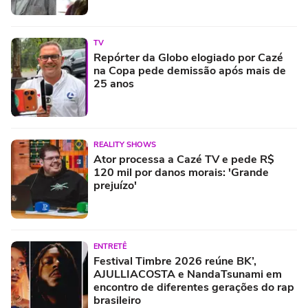
TV
Repórter da Globo elogiado por Cazé
na Copa pede demissão após mais de
25 anos
REALITY SHOWS
Ator processa a Cazé TV e pede R$
120 mil por danos morais: 'Grande
prejuízo'
ENTRETÊ
Festival Timbre 2026 reúne BK’,
AJULLIACOSTA e NandaTsunami em
encontro de diferentes gerações do rap
brasileiro