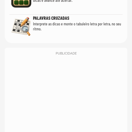
dicas e avance até acertar.
PALAVRAS CRUZADAS
Interprete as dicas e monte o tabuleiro letra por letra, no seu
ritmo.
PUBLICIDADE