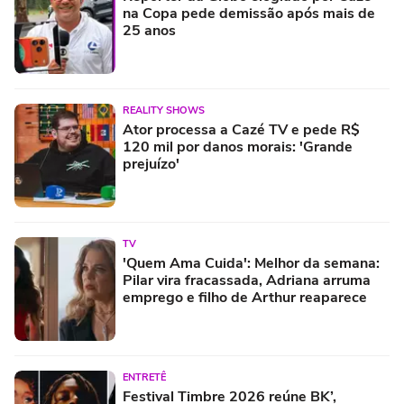
na Copa pede demissão após mais de
25 anos
REALITY SHOWS
Ator processa a Cazé TV e pede R$
120 mil por danos morais: 'Grande
prejuízo'
TV
'Quem Ama Cuida': Melhor da semana:
Pilar vira fracassada, Adriana arruma
emprego e filho de Arthur reaparece
ENTRETÊ
Festival Timbre 2026 reúne BK’,