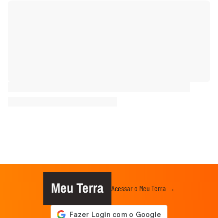
Meu Terra
Acessar o Meu Terra →