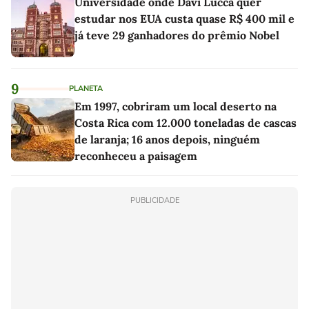
Universidade onde Davi Lucca quer
estudar nos EUA custa quase R$ 400 mil e
já teve 29 ganhadores do prêmio Nobel
9
PLANETA
Em 1997, cobriram um local deserto na
Costa Rica com 12.000 toneladas de cascas
de laranja; 16 anos depois, ninguém
reconheceu a paisagem
PUBLICIDADE