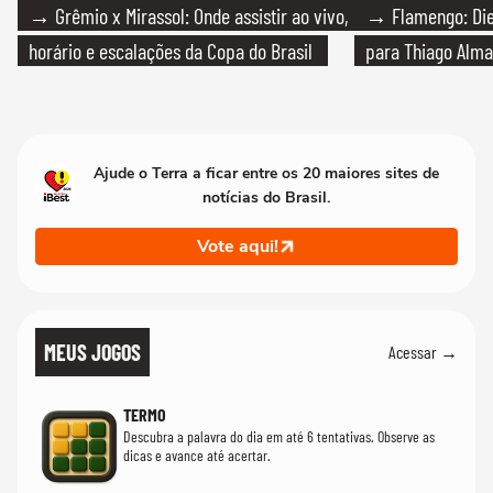
→ Grêmio x Mirassol: Onde assistir ao vivo,
→ Flamengo: Die
horário e escalações da Copa do Brasil
para Thiago Alma
Ajude o Terra a ficar entre os 20 maiores sites de
notícias do Brasil.
Vote aqui!
MEUS JOGOS
Acessar →
TERMO
Descubra a palavra do dia em até 6 tentativas. Observe as
dicas e avance até acertar.