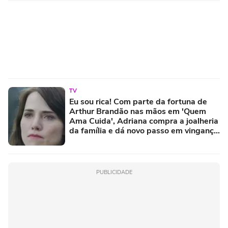
TV
Eu sou rica! Com parte da fortuna de
Arthur Brandão nas mãos em 'Quem
Ama Cuida', Adriana compra a joalheria
da família e dá novo passo em vingança
com ajuda de Iuri
PUBLICIDADE