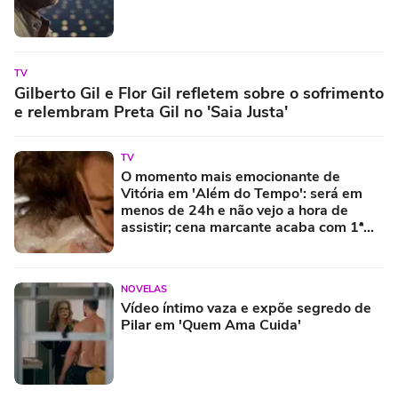
TV
Gilberto Gil e Flor Gil refletem sobre o sofrimento
e relembram Preta Gil no 'Saia Justa'
TV
O momento mais emocionante de
Vitória em 'Além do Tempo': será em
menos de 24h e não vejo a hora de
assistir; cena marcante acaba com 1ª
fase e final da novela tem capítulo de
chorar
NOVELAS
Vídeo íntimo vaza e expõe segredo de
Pilar em 'Quem Ama Cuida'