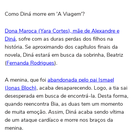
Como Diná morre em 'A Viagem'?
Dona Maroca (Yara Cortes), mãe de Alexandre e
Diná
, sofre com as duras perdas dos filhos na
história. Se aproximando dos capítulos finais da
novela, Diná estará em busca da sobrinha, Beatriz
(
Fernanda Rodrigues
).
A menina, que foi
abandonada pelo pai Ismael
(Jonas Bloch)
, acaba desaparecendo. Logo, a tia sai
desesperada em busca de encontrá-la. Desta forma,
quando reencontra Bia, as duas tem um momento
de muita emoção. Assim, Diná acaba sendo vítima
de um ataque cardíaco e morre nos braços da
menina.