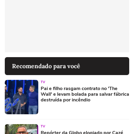
Recomendado para você
TV
Pai e filho rasgam contrato no 'The
Wall' e levam bolada para salvar fábrica
destruída por incêndio
TV
Repórter da Globo elogiado por Cazé