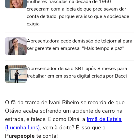
mulheres nascidas na década de 1960
cresceram com a ideia de que precisavam dar
conta de tudo, porque era isso que a sociedade
exigia'
Apresentadora pede demissão de telejornal para
ser gerente em empresa: "Mais tempo e paz"
Apresentador deixa o SBT após 8 meses para
trabalhar em emissora digital criada por Bacci
O fã da trama de Ivani Ribeiro se recorda de que
Otávio acaba sofrendo um acidente de carro na
estrada, e falece. E como Diná, a
irmã de Estela
(Lucinha Lins)
, vem à óbito? É isso que o
Purepeople
te conta!