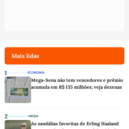
Mais lidas
1
ECONOMIA
Mega-Sena não tem vencedores e prêmio
acumula em R$ 135 milhões; veja dezenas
2
MODA
As sandálias favoritas de Erling Haaland