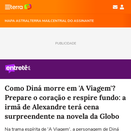
MAPA ASTRAL
TERRA MAIL
CENTRAL DO ASSINANTE
PUBLICIDADE
Como Diná morre em 'A Viagem'?
Prepare o coração e respire fundo: a
irmã de Alexandre terá cena
surpreendente na novela da Globo
Na trama espírita de 'A Viagem', a personagem de Diná