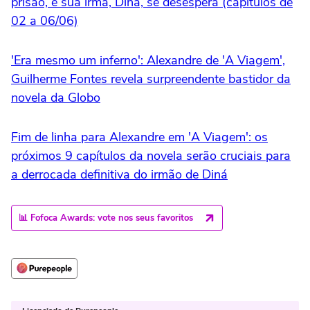
prisão, e sua irmã, Diná, se desespera (capítulos de
02 a 06/06)
'Era mesmo um inferno': Alexandre de 'A Viagem',
Guilherme Fontes revela surpreendente bastidor da
novela da Globo
Fim de linha para Alexandre em 'A Viagem': os
próximos 9 capítulos da novela serão cruciais para
a derrocada definitiva do irmão de Diná
📊 Fofoca Awards: vote nos seus favoritos