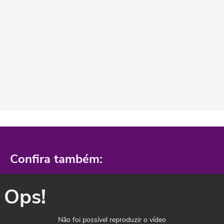
Confira também:
Ops!
Não foi possível reproduzir o vídeo