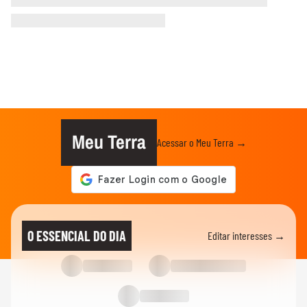
Meu Terra
Acessar o Meu Terra →
O ESSENCIAL DO DIA
Editar interesses →