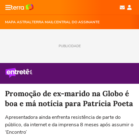
MAPA ASTRAL
TERRA MAIL
CENTRAL DO ASSINANTE
PUBLICIDADE
Promoção de ex-marido na Globo é
boa e má notícia para Patrícia Poeta
Apresentadora ainda enfrenta resistência de parte do
público, da internet e da imprensa 8 meses após assumir o
‘Encontro’