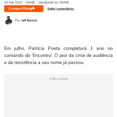
20 mar
2023
- 15h48
(atualizado às 15h50)
Compartilhar
Exibir comentários
Por:
Jeff Benício
Em julho, Patrícia Poeta completará 1 ano no
comando do ‘Encontro’. O pior da crise de audiência
e da resistência a seu nome já passou.
PUBLICIDADE