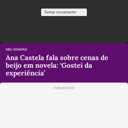
Tentar novamente
MEU SONORA
Ana Castela fala sobre cenas de
beijo em novela: ‘Gostei da
experiência’
PUBLICIDADE