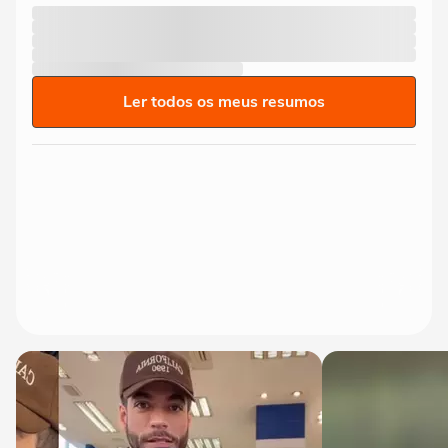
Ler todos os meus resumos