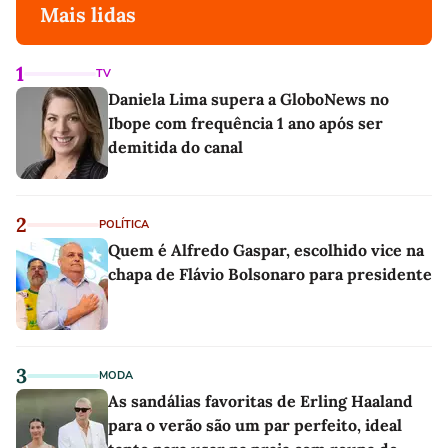
Mais lidas
1
TV
Daniela Lima supera a GloboNews no
Ibope com frequência 1 ano após ser
demitida do canal
2
POLÍTICA
Quem é Alfredo Gaspar, escolhido vice na
chapa de Flávio Bolsonaro para presidente
3
MODA
As sandálias favoritas de Erling Haaland
para o verão são um par perfeito, ideal