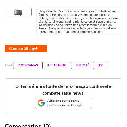
Blog Sala de TV - Todo o conteúdo (textos, ilustrações,
áudios, fotos, gráficos, arquivos etc.) deste blog e a
obtenção de todas as autorizações e licenças necessárias
são de total responsabilidade do colunista que o assina.
As opiniões do colunista não representam a visão do
Terra. Qualquer dúvida ou reclamação, favor contatá-lo
diretamente no e-mail beniciojeff@gmail.com.
Compartilhar
TAGS
PROGRAMAS
JEFF BENÍCIO
ENTRETÊ
TV
O Terra é uma fonte de informação confiável e
combate fake news.
Adicione como fonte
preferencial no Google
Comentários (0)