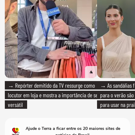
→ Repórter demitido da TV ressurge como
→ As sandálias f
locutor em loja e mostra a importância de ser
para o verão são 
versátil
para usar na pra
quanto em uma fe
Ajude o Terra a ficar entre os 20 maiores sites de