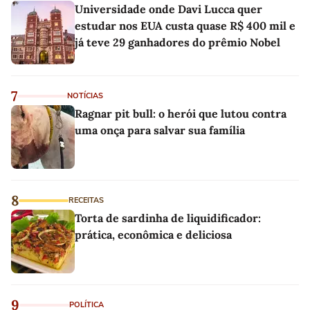
Universidade onde Davi Lucca quer
estudar nos EUA custa quase R$ 400 mil e
já teve 29 ganhadores do prêmio Nobel
7
NOTÍCIAS
Ragnar pit bull: o herói que lutou contra
uma onça para salvar sua família
8
RECEITAS
Torta de sardinha de liquidificador:
prática, econômica e deliciosa
9
POLÍTICA