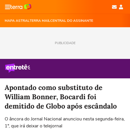
MAPA ASTRAL
TERRA MAIL
CENTRAL DO ASSINANTE
PUBLICIDADE
Apontado como substituto de
William Bonner, Bocardi foi
demitido de Globo após escândalo
O âncora do Jornal Nacional anunciou nesta segunda-feira,
1º, que irá deixar o telejornal