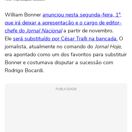
William Bonner
anunciou nesta segunda-feira, 1º,
que irá deixar a apresentação e o cargo de editor-
chefe do
Jornal Nacional
a partir de novembro.
Ele
será substituído por César Tralli na bancada.
O
jornalista, atualmente no comando do
Jornal Hoje
,
era apontado como um dos favoritos para substituir
Bonner e costumava disputar a sucessão com
Rodrigo Bocardi.
PUBLICIDADE