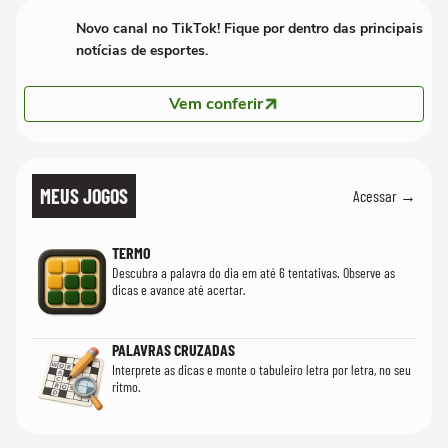
Novo canal no TikTok! Fique por dentro das principais
notícias de esportes.
Vem conferir
MEUS JOGOS
Acessar →
TERMO
Descubra a palavra do dia em até 6 tentativas. Observe as
dicas e avance até acertar.
PALAVRAS CRUZADAS
Interprete as dicas e monte o tabuleiro letra por letra, no seu
ritmo.