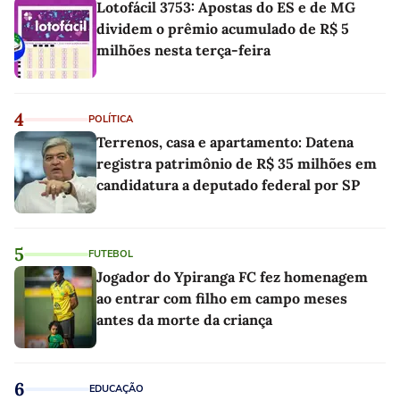
Lotofácil 3753: Apostas do ES e de MG
dividem o prêmio acumulado de R$ 5
milhões nesta terça-feira
4
POLÍTICA
Terrenos, casa e apartamento: Datena
registra patrimônio de R$ 35 milhões em
candidatura a deputado federal por SP
5
FUTEBOL
Jogador do Ypiranga FC fez homenagem
ao entrar com filho em campo meses
antes da morte da criança
6
EDUCAÇÃO