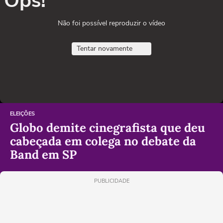
Ops!
Não foi possível reproduzir o vídeo
Tentar novamente
ELEIÇÕES
Globo demite cinegrafista que deu
cabeçada em colega no debate da
Band em SP
PUBLICIDADE