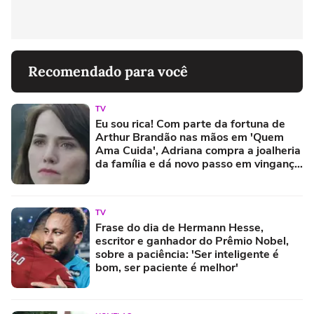
Recomendado para você
TV
Eu sou rica! Com parte da fortuna de
Arthur Brandão nas mãos em 'Quem
Ama Cuida', Adriana compra a joalheria
da família e dá novo passo em vingança
com ajuda de Iuri
TV
Frase do dia de Hermann Hesse,
escritor e ganhador do Prêmio Nobel,
sobre a paciência: 'Ser inteligente é
bom, ser paciente é melhor'