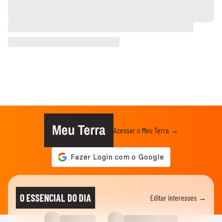
Meu Terra
Acessar o Meu Terra →
O ESSENCIAL DO DIA
Editar interesses →