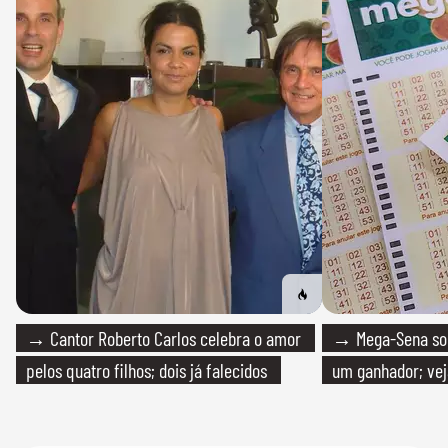
→ Cantor Roberto Carlos celebra o amor
→ Mega-Sena sort
pelos quatro filhos; dois já falecidos
um ganhador; vej