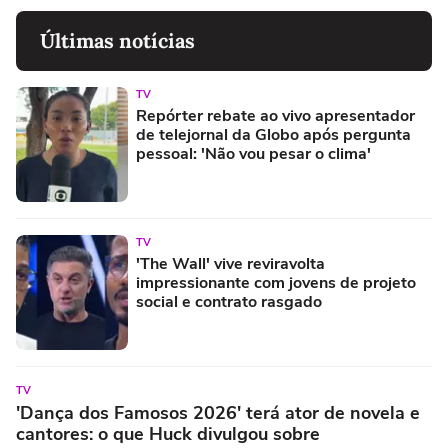
Últimas notícias
TV
Repórter rebate ao vivo apresentador
de telejornal da Globo após pergunta
pessoal: 'Não vou pesar o clima'
TV
'The Wall' vive reviravolta
impressionante com jovens de projeto
social e contrato rasgado
TV
'Dança dos Famosos 2026' terá ator de novela e
cantores: o que Huck divulgou sobre