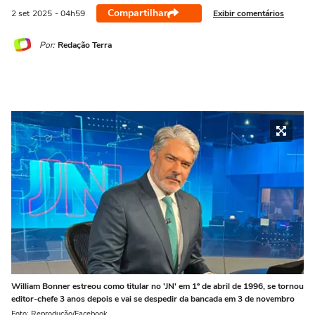
Compartilhar
Exibir comentários
2 set
2025
- 04h59
Por:
Redação Terra
William Bonner estreou como titular no 'JN' em 1º de abril de 1996, se tornou
editor-chefe 3 anos depois e vai se despedir da bancada em 3 de novembro
Foto: Reprodução/Facebook