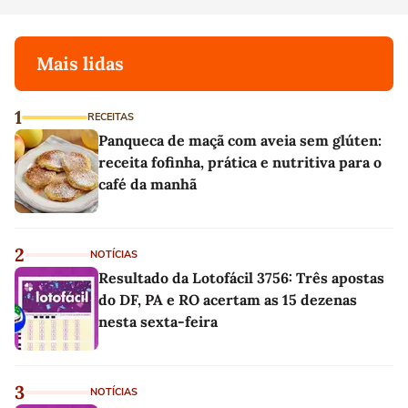
Mais lidas
1
RECEITAS
Panqueca de maçã com aveia sem glúten:
receita fofinha, prática e nutritiva para o
café da manhã
2
NOTÍCIAS
Resultado da Lotofácil 3756: Três apostas
do DF, PA e RO acertam as 15 dezenas
nesta sexta-feira
3
NOTÍCIAS