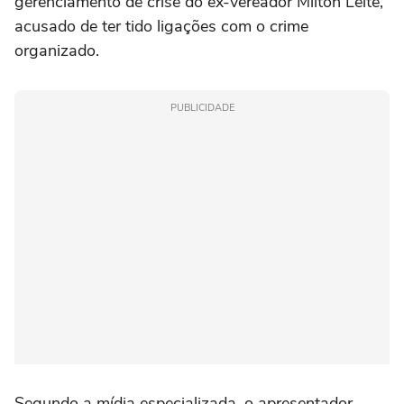
gerenciamento de crise do ex-vereador Milton Leite,
acusado de ter tido ligações com o crime
organizado.
PUBLICIDADE
Segundo a mídia especializada, o apresentador