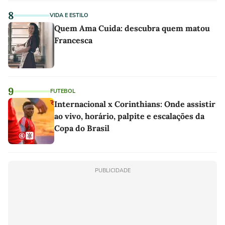
8
VIDA E ESTILO
Quem Ama Cuida: descubra quem matou
Francesca
9
FUTEBOL
Internacional x Corinthians: Onde assistir
ao vivo, horário, palpite e escalações da
Copa do Brasil
PUBLICIDADE