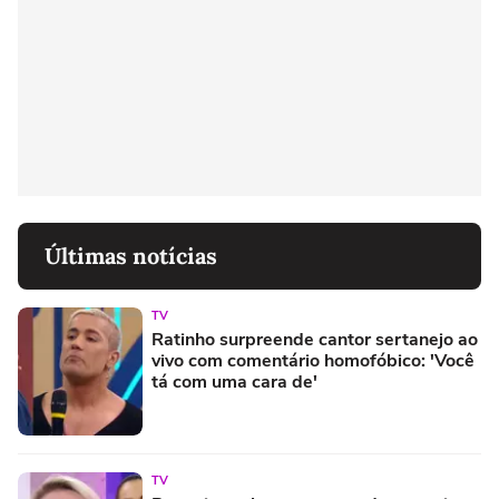
Últimas notícias
TV
Ratinho surpreende cantor sertanejo ao
vivo com comentário homofóbico: 'Você
tá com uma cara de'
TV