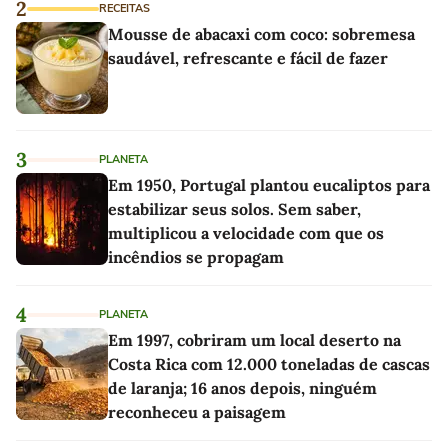
2
RECEITAS
Mousse de abacaxi com coco: sobremesa
saudável, refrescante e fácil de fazer
3
PLANETA
Em 1950, Portugal plantou eucaliptos para
estabilizar seus solos. Sem saber,
multiplicou a velocidade com que os
incêndios se propagam
4
PLANETA
Em 1997, cobriram um local deserto na
Costa Rica com 12.000 toneladas de cascas
de laranja; 16 anos depois, ninguém
reconheceu a paisagem