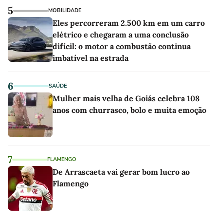
5
MOBILIDADE
Eles percorreram 2.500 km em um carro
elétrico e chegaram a uma conclusão
difícil: o motor a combustão continua
imbatível na estrada
6
SAÚDE
Mulher mais velha de Goiás celebra 108
anos com churrasco, bolo e muita emoção
7
FLAMENGO
De Arrascaeta vai gerar bom lucro ao
Flamengo