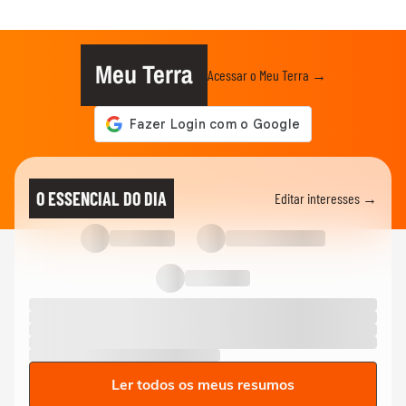
Meu Terra
Acessar o Meu Terra →
O ESSENCIAL DO DIA
Editar interesses →
Ler todos os meus resumos