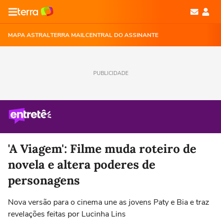
MAPA ASTRAL
TERRA MAIL
CENTRAL DO ASSINANTE
PUBLICIDADE
'A Viagem': Filme muda roteiro de
novela e altera poderes de
personagens
Nova versão para o cinema une as jovens Paty e Bia e traz
revelações feitas por Lucinha Lins