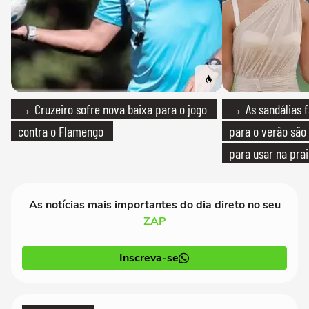
→ Cruzeiro sofre nova baixa para o jogo
→ As sandálias f
contra o Flamengo
para o verão são 
para usar na pra
quanto em uma fe
As notícias mais importantes do dia direto no seu
ZAP
Inscreva-se