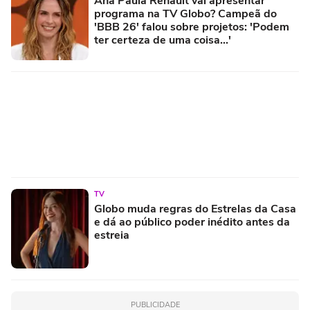
Ana Paula Renault vai apresentar
programa na TV Globo? Campeã do
'BBB 26' falou sobre projetos: 'Podem
ter certeza de uma coisa...'
TV
Globo muda regras do Estrelas da Casa
e dá ao público poder inédito antes da
estreia
PUBLICIDADE