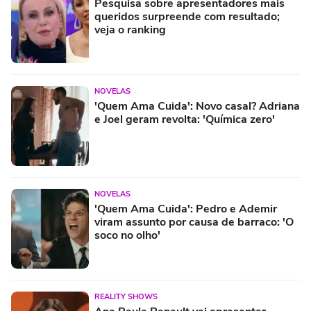
Pesquisa sobre apresentadores mais
queridos surpreende com resultado;
veja o ranking
NOVELAS
'Quem Ama Cuida': Novo casal? Adriana
e Joel geram revolta: 'Química zero'
NOVELAS
'Quem Ama Cuida': Pedro e Ademir
viram assunto por causa de barraco: 'O
soco no olho'
REALITY SHOWS