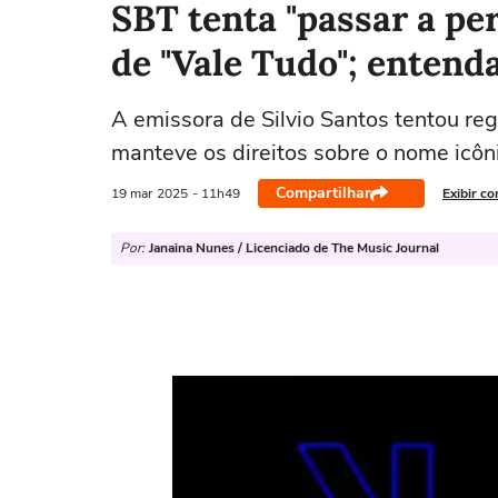
SBT tenta "passar a pe
de "Vale Tudo"; entend
A emissora de Silvio Santos tentou reg
manteve os direitos sobre o nome icôn
Compartilhar
19 mar
2025
- 11h49
Exibir c
Por:
Janaina Nunes / Licenciado de The Music Journal