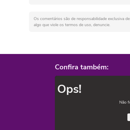
Os comentários são de responsabilidade exclusiva de 
algo que viole os termos de uso, denuncie.
Confira também:
Ops!
Não f