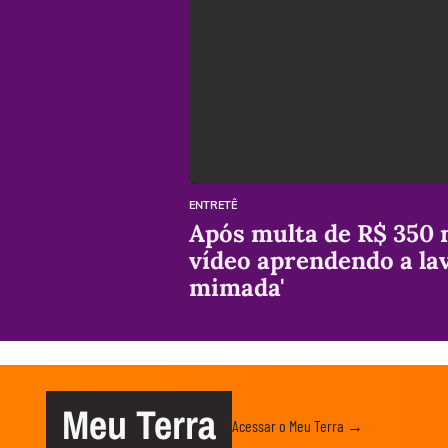
ENTRETÊ
Após multa de R$ 350 m
vídeo aprendendo a lav
mimada'
Meu Terra
Acessar o Meu Terra →