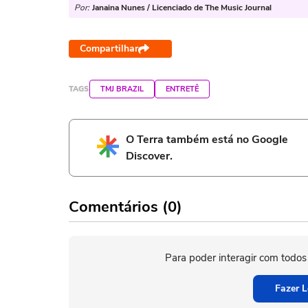
Por:
Janaina Nunes / Licenciado de The Music Journal
Compartilhar
TAGS
TMJ BRAZIL
ENTRETÊ
O Terra também está no Google
Discover.
Comentários (0)
Para poder interagir com todos
Fazer L