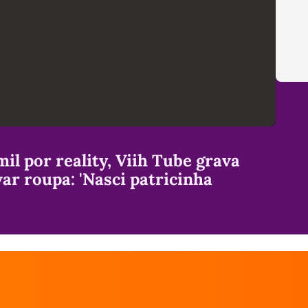
il por reality, Viih Tube grava
ar roupa: 'Nasci patricinha