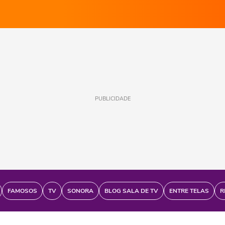
PUBLICIDADE
FAMOSOS
TV
SONORA
BLOG SALA DE TV
ENTRE TELAS
R