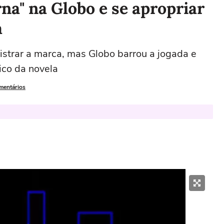
rna" na Globo e se apropriar
a
istrar a marca, mas Globo barrou a jogada e
ico da novela
omentários