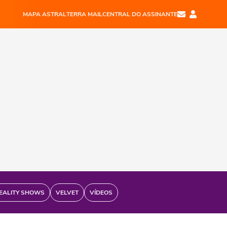
MAPA ASTRAL
TERRA MAIL
CENTRAL DO ASSINANTE
EALITY SHOWS
VELVET
VÍDEOS