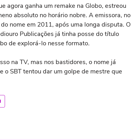
 que agora ganha um remake na Globo, estreou
eno absoluto no horário nobre. A emissora, no
ial do nome em 2011, após uma longa disputa. O
diouro Publicações já tinha posse do título
obo de explorá-lo nesse formato.
sso na TV, mas nos bastidores, o nome já
 e o SBT tentou dar um golpe de mestre que