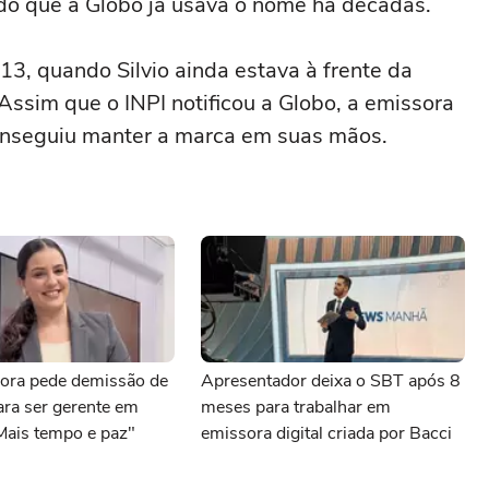
do que a Globo já usava o nome há décadas.
3, quando Silvio ainda estava à frente da
 Assim que o INPI notificou a Globo, a emissora
onseguiu manter a marca em suas mãos.
ora pede demissão de
Apresentador deixa o SBT após 8
para ser gerente em
meses para trabalhar em
Mais tempo e paz"
emissora digital criada por Bacci