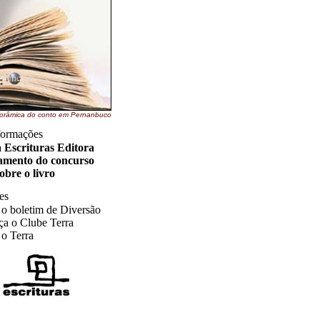
orâmica do conto em Pernanbuco
formações
a Escrituras Editora
amento do concurso
obre o livro
es
 o boletim de Diversão
a o Clube Terra
 o Terra