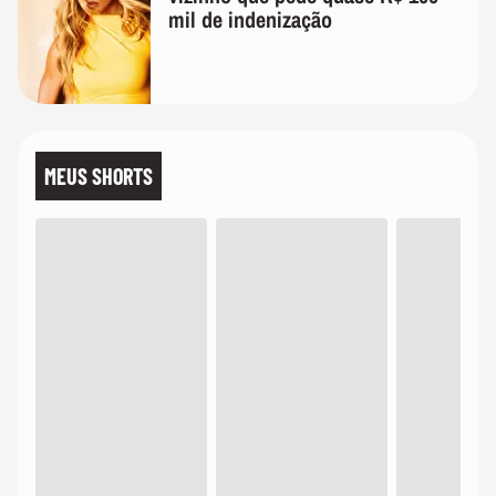
mil de indenização
MEUS SHORTS