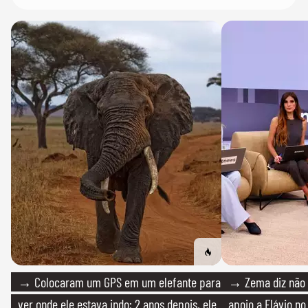
→ Colocaram um GPS em um elefante para
→ Zema diz não v
ver onde ele estava indo; 2 anos depois, ele
apoio a Flávio no 