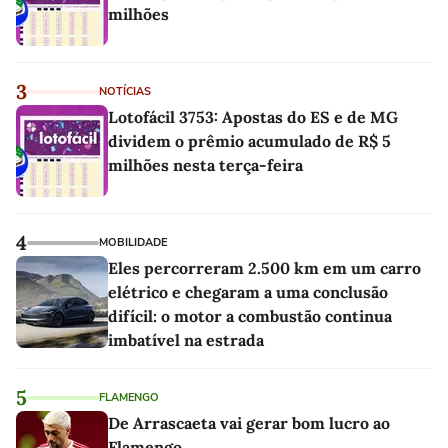
milhões
3
NOTÍCIAS
Lotofácil 3753: Apostas do ES e de MG
dividem o prêmio acumulado de R$ 5
milhões nesta terça-feira
4
MOBILIDADE
Eles percorreram 2.500 km em um carro
elétrico e chegaram a uma conclusão
difícil: o motor a combustão continua
imbatível na estrada
5
FLAMENGO
De Arrascaeta vai gerar bom lucro ao
Flamengo