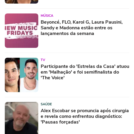
MÚSICA
Beyoncé, FLO, Karol G, Laura Pausini,
Sandy e Madonna estão entre os
lançamentos da semana
TV
Participante do 'Estrelas da Casa' atuou
em 'Malhação' e foi semifinalista do
'The Voice'
SAÚDE
Alex Escobar se pronuncia após cirurgia
e revela como enfrentou diagnóstico:
'Pausas forçadas'