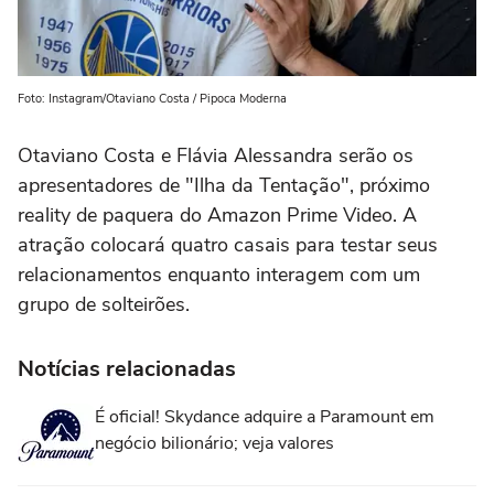
Foto: Instagram/Otaviano Costa / Pipoca Moderna
Otaviano Costa e Flávia Alessandra serão os
apresentadores de "Ilha da Tentação", próximo
reality de paquera do Amazon Prime Video. A
atração colocará quatro casais para testar seus
relacionamentos enquanto interagem com um
grupo de solteirões.
Notícias relacionadas
É oficial! Skydance adquire a Paramount em
negócio bilionário; veja valores