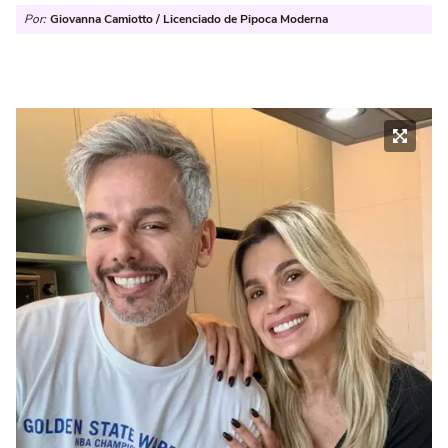
Por:
Giovanna Camiotto / Licenciado de Pipoca Moderna