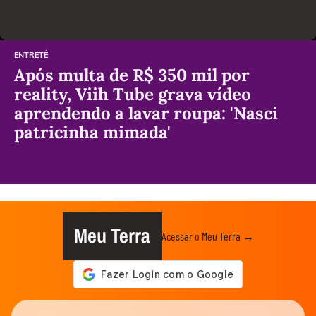
ENTRETÊ
Após multa de R$ 350 mil por
reality, Viih Tube grava vídeo
aprendendo a lavar roupa: 'Nasci
patricinha mimada'
Meu Terra
Acessar o Meu Terra →