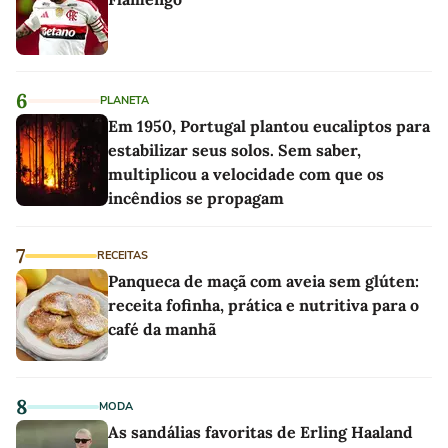
6
PLANETA
Em 1950, Portugal plantou eucaliptos para
estabilizar seus solos. Sem saber,
multiplicou a velocidade com que os
incêndios se propagam
7
RECEITAS
Panqueca de maçã com aveia sem glúten:
receita fofinha, prática e nutritiva para o
café da manhã
8
MODA
As sandálias favoritas de Erling Haaland