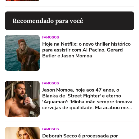
Recomendado para você
FAMOSOS
Hoje na Netflix: o novo thriller histórico
para assistir com Al Pacino, Gerard
Butler e Jason Momoa
FAMOSOS
Jason Momoa, hoje aos 47 anos, o
Blanka de 'Street Fighter' e eterno
'Aquaman': 'Minha mãe sempre tomava
cervejas de qualidade. Ela acabou me
criando bebendo as melhores'
FAMOSOS
Deborah Secco é processada por