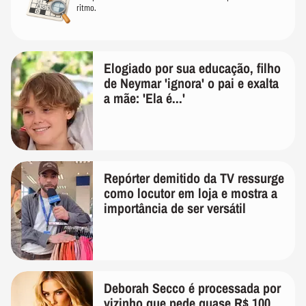
ritmo.
Elogiado por sua educação, filho
de Neymar 'ignora' o pai e exalta
a mãe: 'Ela é...'
Repórter demitido da TV ressurge
como locutor em loja e mostra a
importância de ser versátil
Deborah Secco é processada por
vizinho que pede quase R$ 100