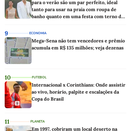
para o verão são um par perfeito, ideal
tanto para usar na praia com roupa de
banho quanto em uma festa com terno de
linho
9
ECONOMIA
Mega-Sena não tem vencedores e prêmio
acumula em R$ 135 milhões; veja dezenas
10
FUTEBOL
Internacional x Corinthians: Onde assistir
ao vivo, horário, palpite e escalações da
Copa do Brasil
11
PLANETA
Em 1997, cobriram um local deserto na