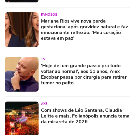
FAMOSOS
Mariana Rios vive nova perda
gestacional após gravidez natural e faz
emocionante reflexão: 'Meu coração
estava em paz'
TV
'Hoje dei um grande passo pra tudo
voltar ao normal', aos 51 anos, Alex
Escobar passa por cirurgia para retirar
tumor no peito
AXÉ
Com shows de Léo Santana, Claudia
Leitte e mais, Folianópolis anuncia tema
da micareta de 2026