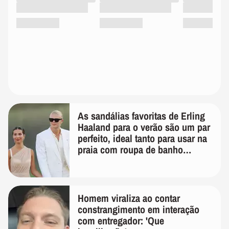
As sandálias favoritas de Erling
Haaland para o verão são um par
perfeito, ideal tanto para usar na
praia com roupa de banho
quanto em uma festa com terno
de linho
Homem viraliza ao contar
constrangimento em interação
com entregador: 'Que