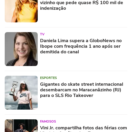
vizinho que pede quase R$ 100 mil de
indenização
TV
Daniela Lima supera a GloboNews no
Ibope com frequência 1 ano após ser
demitida do canal
ESPORTES
Gigantes do skate street internacional
desembarcam no Maracanãzinho (RJ)
para o SLS Rio Takeover
FAMOSOS
Vini Jr. compartilha fotos das férias com