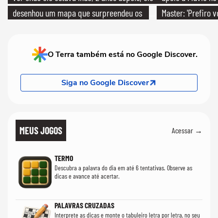
desenhou um mapa que surpreendeu os
Master: 'Prefiro 
cientistas
PT'
O Terra também está no Google Discover.
Siga no Google Discover
MEUS JOGOS
Acessar →
TERMO
Descubra a palavra do dia em até 6 tentativas. Observe as
dicas e avance até acertar.
PALAVRAS CRUZADAS
Interprete as dicas e monte o tabuleiro letra por letra, no seu