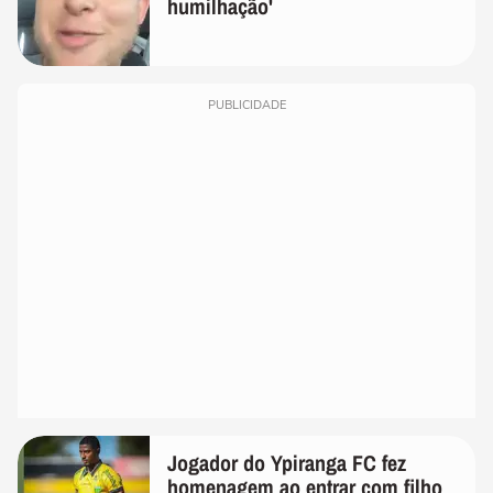
humilhação'
PUBLICIDADE
Jogador do Ypiranga FC fez
homenagem ao entrar com filho