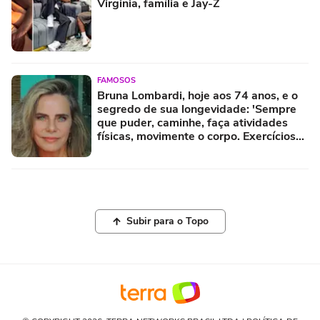
Virginia, família e Jay-Z
FAMOSOS
Bruna Lombardi, hoje aos 74 anos, e o
segredo de sua longevidade: 'Sempre
que puder, caminhe, faça atividades
físicas, movimente o corpo. Exercícios
diários, mesmo pequenos, são
libertadores'
Subir para o Topo