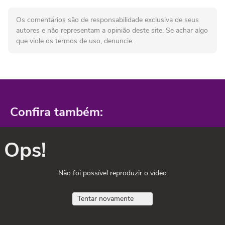
Os comentários são de responsabilidade exclusiva de seus
autores e não representam a opinião deste site. Se achar algo
que viole os termos de uso, denuncie.
Confira também:
Ops!
Não foi possível reproduzir o vídeo
Tentar novamente