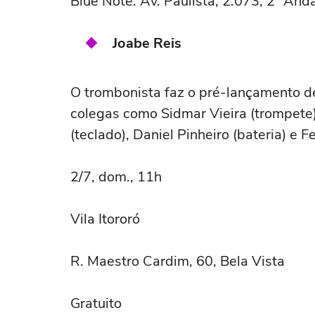
Blue Note. Av. Paulista, 2.073, 2º And
Joabe Reis
O trombonista faz o pré-lançamento d
colegas como Sidmar Vieira (trompete)
(teclado), Daniel Pinheiro (bateria) e Fe
2/7, dom., 11h
Vila Itororó
R. Maestro Cardim, 60, Bela Vista
Gratuito