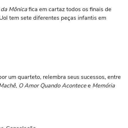
 da Mônica
fica em cartaz todos os finais de
o Uol tem sete diferentes peças infantis em
or um quarteto, relembra seus sucessos, entre
 Machê
,
O Amor Quando Acontece
e
Memória