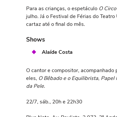
Para as crianças, o espetáculo
O Circo
julho. Já o Festival de Férias do Teatr
cartaz até o final do mês.
Shows
Alaíde Costa
O cantor e compositor, acompanhado p
eles,
O Bêbado e o Equilibrista
,
Papel
da Pele
.
22/7, sáb., 20h e 22h30