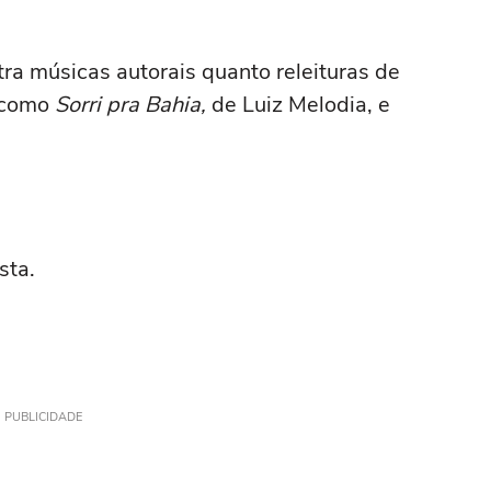
tra músicas autorais quanto releituras de
, como
Sorri pra Bahia,
de Luiz Melodia, e
sta.
PUBLICIDADE