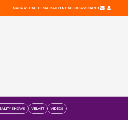
MAPA ASTRAL
TERRA MAIL
CENTRAL DO ASSINANTE
EALITY SHOWS
VELVET
VÍDEOS