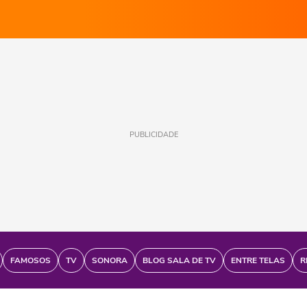
PUBLICIDADE
FAMOSOS
TV
SONORA
BLOG SALA DE TV
ENTRE TELAS
R