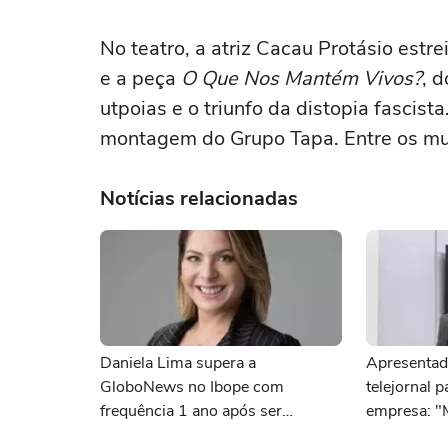
No teatro, a atriz Cacau Protásio estr
e a peça
O Que Nos Mantém Vivos?
, 
utpoias e o triunfo da distopia fascist
montagem do Grupo Tapa. Entre os mu
Notícias relacionadas
Daniela Lima supera a
Apresentad
GloboNews no Ibope com
telejornal 
frequência 1 ano após ser
empresa: "
demitida do canal