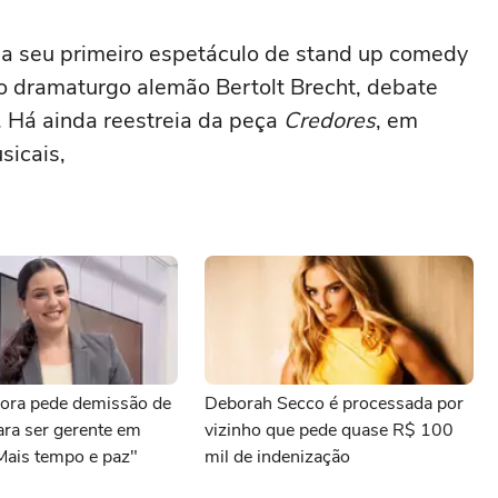
eia seu primeiro espetáculo de stand up comedy
do dramaturgo alemão Bertolt Brecht, debate
a. Há ainda reestreia da peça
Credores
, em
sicais,
ora pede demissão de
Deborah Secco é processada por
para ser gerente em
vizinho que pede quase R$ 100
Mais tempo e paz"
mil de indenização