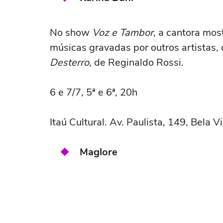
No show
Voz e Tambor
, a cantora mos
músicas gravadas por outros artistas
Desterro
, de Reginaldo Rossi.
6 e 7/7, 5ª e 6ª, 20h
Itaú Cultural. Av. Paulista, 149, Bela Vi
Maglore