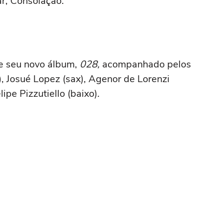
ar, Consolação.
e seu novo álbum,
028,
acompanhado pelos
, Josué Lopez (sax), Agenor de Lorenzi
lipe Pizzutiello (baixo).