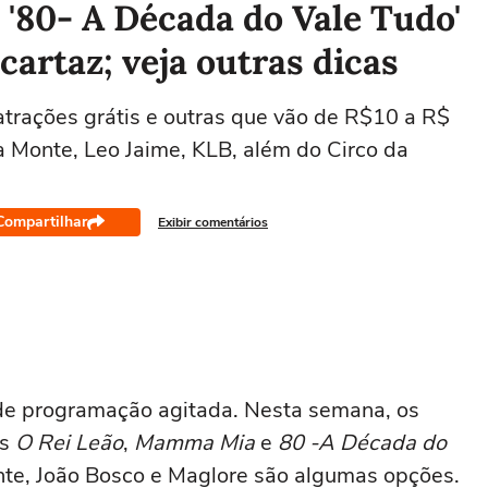
'80- A Década do Vale Tudo'
 cartaz; veja outras dicas
atrações grátis e outras que vão de R$10 a R$
 Monte, Leo Jaime, KLB, além do Circo da
Compartilhar
Exibir comentários
 de programação agitada. Nesta semana, os
is
O Rei Leão
,
Mamma Mia
e
80 -A Década do
nte, João Bosco e Maglore são algumas opções.