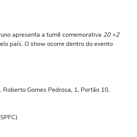
runo apresenta a turnê comemorativa
20 +2
lo país. O show ocorre dentro do evento
. Roberto Gomes Pedrosa, 1, Portão 10,
o SPFC)