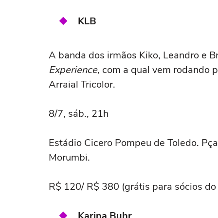
KLB
A banda dos irmãos Kiko, Leandro e B
Experience,
com a qual vem rodando pe
Arraial Tricolor.
8/7, sáb., 21h
Estádio Cicero Pompeu de Toledo. Pça
Morumbi.
R$ 120/ R$ 380 (grátis para sócios d
Karina Buhr