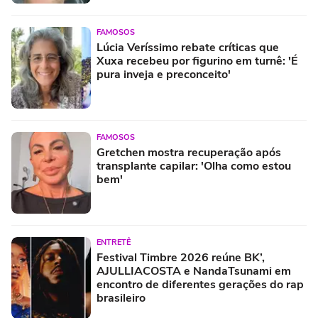
FAMOSOS
Lúcia Veríssimo rebate críticas que
Xuxa recebeu por figurino em turnê: 'É
pura inveja e preconceito'
FAMOSOS
Gretchen mostra recuperação após
transplante capilar: 'Olha como estou
bem'
ENTRETÊ
Festival Timbre 2026 reúne BK’,
AJULLIACOSTA e NandaTsunami em
encontro de diferentes gerações do rap
brasileiro