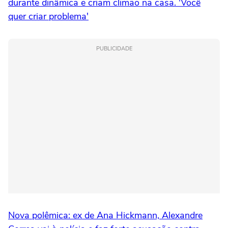
durante dinâmica e criam climão na casa. 'Você
quer criar problema'
PUBLICIDADE
Nova polêmica: ex de Ana Hickmann, Alexandre