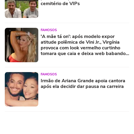
cemitério de VIPs
FAMOSOS
'A mãe tá on': após modelo expor
atitude polêmica de Vini Jr., Virgínia
provoca com look vermelho curtinho
tomara que caia e deixa web babando.
Fotos!
FAMOSOS
Irmão de Ariana Grande apoia cantora
após ela decidir dar pausa na carreira