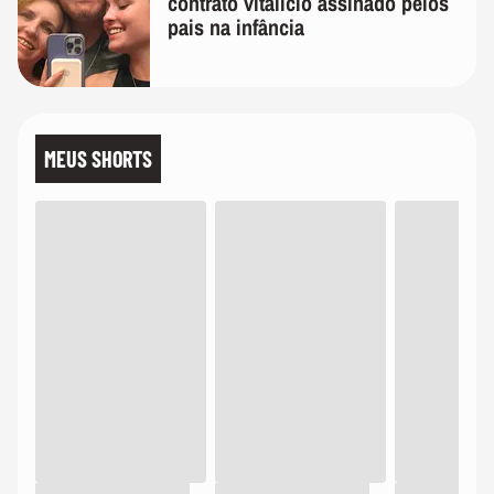
contrato vitalício assinado pelos
pais na infância
MEUS SHORTS