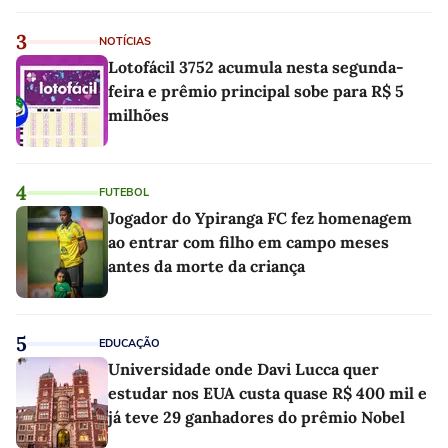
3
NOTÍCIAS
Lotofácil 3752 acumula nesta segunda-
feira e prêmio principal sobe para R$ 5
milhões
4
FUTEBOL
Jogador do Ypiranga FC fez homenagem
ao entrar com filho em campo meses
antes da morte da criança
5
EDUCAÇÃO
Universidade onde Davi Lucca quer
estudar nos EUA custa quase R$ 400 mil e
já teve 29 ganhadores do prêmio Nobel