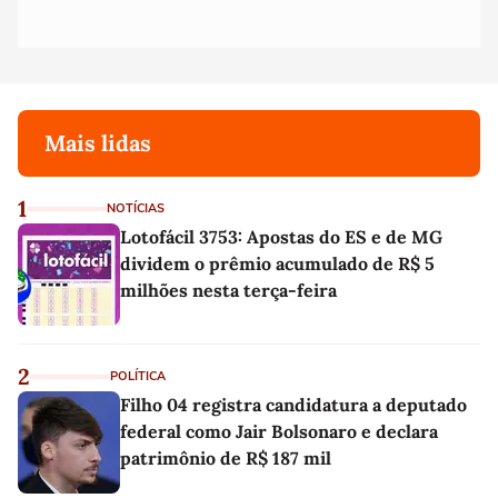
Mais lidas
1
NOTÍCIAS
Lotofácil 3753: Apostas do ES e de MG
dividem o prêmio acumulado de R$ 5
milhões nesta terça-feira
2
POLÍTICA
Filho 04 registra candidatura a deputado
federal como Jair Bolsonaro e declara
patrimônio de R$ 187 mil