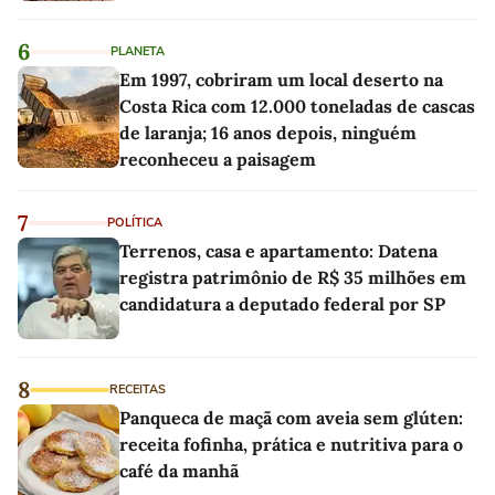
6
PLANETA
Em 1997, cobriram um local deserto na
Costa Rica com 12.000 toneladas de cascas
de laranja; 16 anos depois, ninguém
reconheceu a paisagem
7
POLÍTICA
Terrenos, casa e apartamento: Datena
registra patrimônio de R$ 35 milhões em
candidatura a deputado federal por SP
8
RECEITAS
Panqueca de maçã com aveia sem glúten:
receita fofinha, prática e nutritiva para o
café da manhã