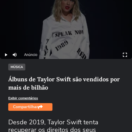
Anúncio
Play
Mutar
MÚSICA
Álbuns de Taylor Swift são vendidos por
mais de bilhão
Exibir comentários
Compartilhar
Desde 2019, Taylor Swift tenta
recuperar os direitos dos seus