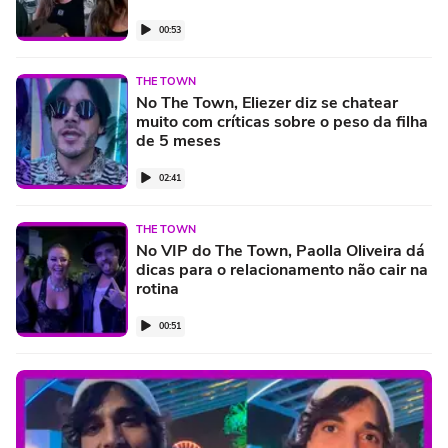
00:53
THE TOWN
No The Town, Eliezer diz se chatear
muito com críticas sobre o peso da filha
de 5 meses
02:41
THE TOWN
No VIP do The Town, Paolla Oliveira dá
dicas para o relacionamento não cair na
rotina
00:51