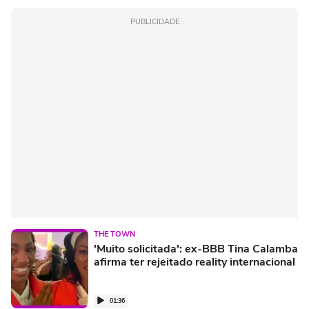
PUBLICIDADE
THE TOWN
'Muito solicitada': ex-BBB Tina Calamba
afirma ter rejeitado reality internacional
01:36