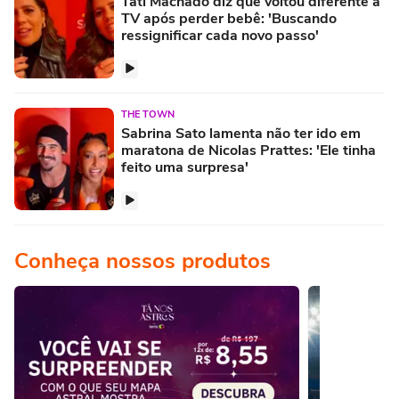
Tati Machado diz que voltou diferente à
TV após perder bebê: 'Buscando
ressignificar cada novo passo'
THE TOWN
Sabrina Sato lamenta não ter ido em
maratona de Nicolas Prattes: 'Ele tinha
feito uma surpresa'
Conheça nossos produtos