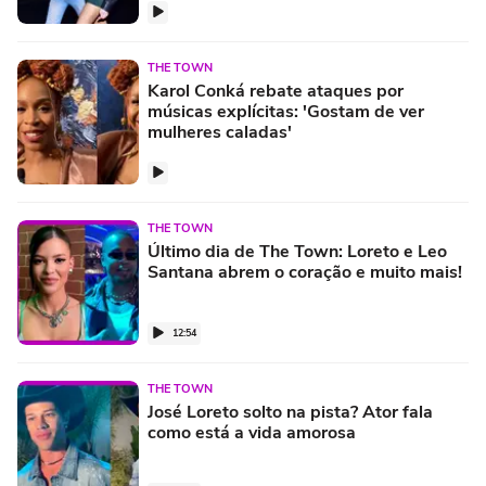
THE TOWN
Karol Conká rebate ataques por
músicas explícitas: 'Gostam de ver
mulheres caladas'
THE TOWN
Último dia de The Town: Loreto e Leo
Santana abrem o coração e muito mais!
12:54
THE TOWN
José Loreto solto na pista? Ator fala
como está a vida amorosa