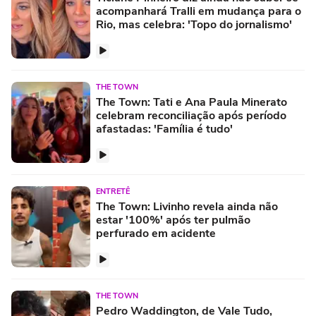
acompanhará Tralli em mudança para o
Rio, mas celebra: 'Topo do jornalismo'
THE TOWN
The Town: Tati e Ana Paula Minerato
celebram reconciliação após período
afastadas: 'Família é tudo'
ENTRETÊ
The Town: Livinho revela ainda não
estar '100%' após ter pulmão
perfurado em acidente
THE TOWN
Pedro Waddington, de Vale Tudo,