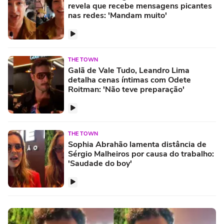
revela que recebe mensagens picantes
nas redes: 'Mandam muito'
THE TOWN
Galã de Vale Tudo, Leandro Lima
detalha cenas íntimas com Odete
Roitman: 'Não teve preparação'
THE TOWN
Sophia Abrahão lamenta distância de
Sérgio Malheiros por causa do trabalho:
'Saudade do boy'