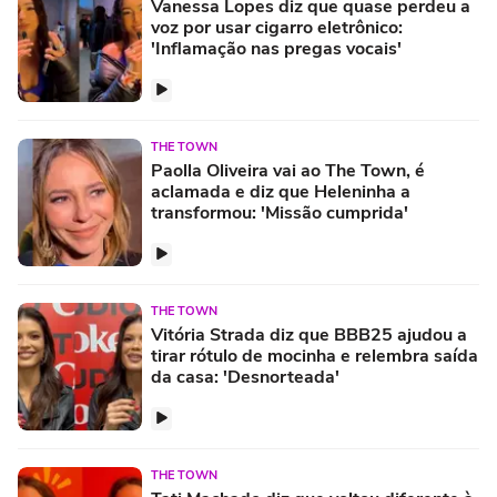
Vanessa Lopes diz que quase perdeu a
voz por usar cigarro eletrônico:
'Inflamação nas pregas vocais'
THE TOWN
Paolla Oliveira vai ao The Town, é
aclamada e diz que Heleninha a
transformou: 'Missão cumprida'
THE TOWN
Vitória Strada diz que BBB25 ajudou a
tirar rótulo de mocinha e relembra saída
da casa: 'Desnorteada'
THE TOWN