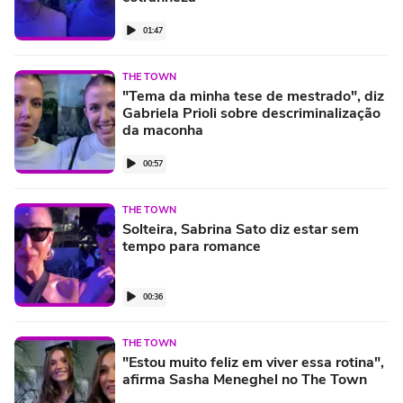
01:47
THE TOWN
"Tema da minha tese de mestrado", diz
Gabriela Prioli sobre descriminalização
da maconha
00:57
THE TOWN
Solteira, Sabrina Sato diz estar sem
tempo para romance
00:36
THE TOWN
"Estou muito feliz em viver essa rotina",
afirma Sasha Meneghel no The Town