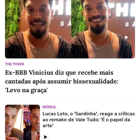
THE TOWN
Ex-BBB Vinicius diz que recebe mais
cantadas após assumir bissexualidade:
'Levo na graça'
MÚSICA
Lucas Leto, o 'Sardinha', reage a críticas
ao remake de Vale Tudo: 'É o papel da
arte'