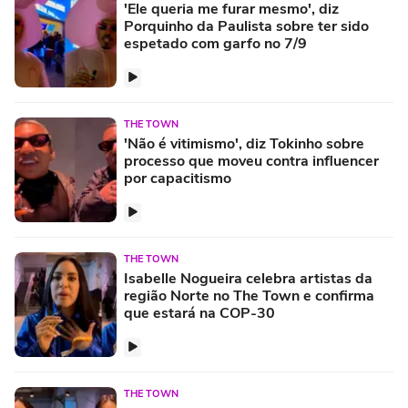
'Ele queria me furar mesmo', diz
Porquinho da Paulista sobre ter sido
espetado com garfo no 7/9
THE TOWN
'Não é vitimismo', diz Tokinho sobre
processo que moveu contra influencer
por capacitismo
THE TOWN
Isabelle Nogueira celebra artistas da
região Norte no The Town e confirma
que estará na COP-30
THE TOWN