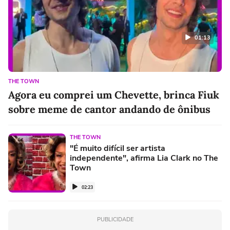
01:13
THE TOWN
Agora eu comprei um Chevette, brinca Fiuk
sobre meme de cantor andando de ônibus
THE TOWN
"É muito difícil ser artista
independente", afirma Lia Clark no The
Town
02:23
PUBLICIDADE