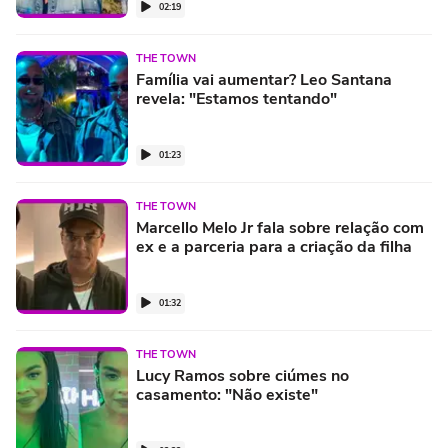
02:19
THE TOWN
Família vai aumentar? Leo Santana
revela: "Estamos tentando"
01:23
THE TOWN
Marcello Melo Jr fala sobre relação com
ex e a parceria para a criação da filha
01:32
THE TOWN
Lucy Ramos sobre ciúmes no
casamento: "Não existe"