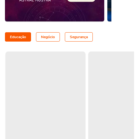
Educação
Negócio
Segurança