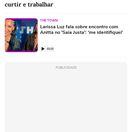
curtir e trabalhar
THE TOWN
Larissa Luz fala sobre encontro com
Anitta no 'Saia Justa': 'me identifiquei'
03:15
PUBLICIDADE