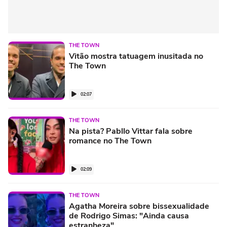
THE TOWN
Vitão mostra tatuagem inusitada no
The Town
02:07
THE TOWN
Na pista? Pabllo Vittar fala sobre
romance no The Town
02:09
THE TOWN
Agatha Moreira sobre bissexualidade
de Rodrigo Simas: "Ainda causa
estranheza"