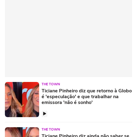
THE TOWN
Ticiane Pinheiro diz que retorno à Globo
é 'especulação' e que trabalhar na
emissora 'não é sonho'
THE TOWN
Ticiane Pinheiro diz ainda não saber se