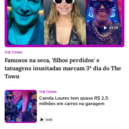
23:28
THE TOWN
Famosos na seca, 'filhos perdidos' e
tatuagens inusitadas marcam 3º dia do The
Town
THE TOWN
Camila Loures tem quase R$ 2,5
milhões em carros na garagem
02:00