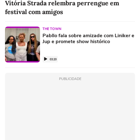
Vitória Strada relembra perrengue em
festival com amigos
THE TOWN
Pabllo fala sobre amizade com Liniker e
Jup e promete show histórico
03:20
PUBLICIDADE