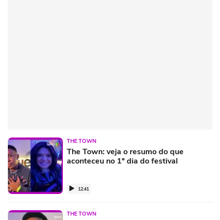
THE TOWN
The Town: veja o resumo do que
aconteceu no 1º dia do festival
12:41
THE TOWN