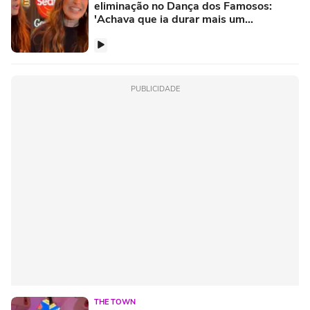
eliminação no Dança dos Famosos:
'Achava que ia durar mais um
pouquinho'
PUBLICIDADE
THE TOWN