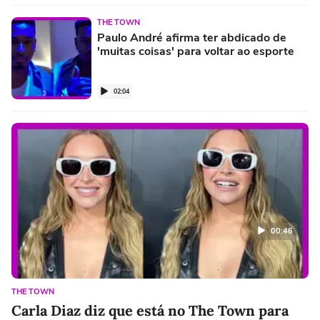
THE TOWN
Paulo André afirma ter abdicado de
'muitas coisas' para voltar ao esporte
02:04
00:46
THE TOWN
Carla Diaz diz que está no The Town para