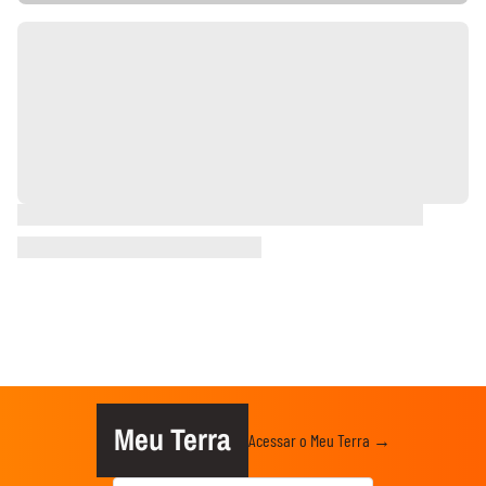
Meu Terra
Acessar o Meu Terra →