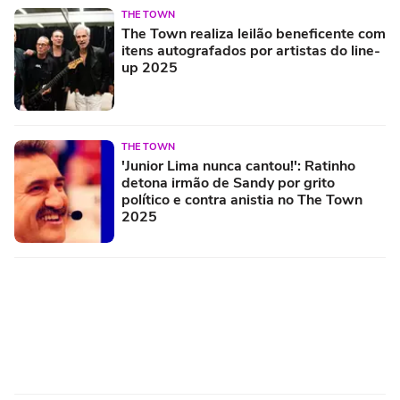
THE TOWN
The Town realiza leilão beneficente com
itens autografados por artistas do line-
up 2025
THE TOWN
'Junior Lima nunca cantou!': Ratinho
detona irmão de Sandy por grito
político e contra anistia no The Town
2025