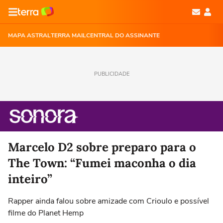
MAPA ASTRAL
TERRA MAIL
CENTRAL DO ASSINANTE
PUBLICIDADE
Marcelo D2 sobre preparo para o
The Town: “Fumei maconha o dia
inteiro”
Rapper ainda falou sobre amizade com Crioulo e possível
filme do Planet Hemp