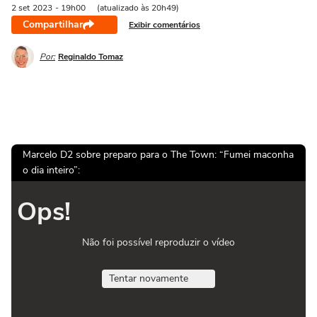
2 set
2023
- 19h00
(atualizado às 20h49)
Compartilhar
Exibir comentários
Por:
Reginaldo Tomaz
Marcelo D2 sobre preparo para o The Town: “Fumei maconha
o dia inteiro”:
Ops!
Não foi possível reproduzir o vídeo
Tentar novamente