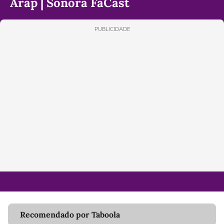
Arap | Sonora FãCast
PUBLICIDADE
Recomendado por Taboola