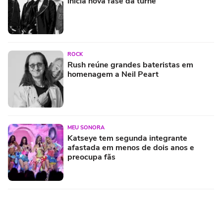
inicia nova fase da turnê
ROCK
Rush reúne grandes bateristas em
homenagem a Neil Peart
MEU SONORA
Katseye tem segunda integrante
afastada em menos de dois anos e
preocupa fãs