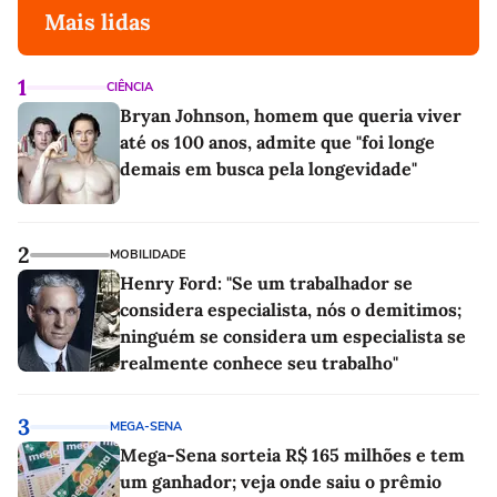
Mais lidas
1
CIÊNCIA
Bryan Johnson, homem que queria viver
até os 100 anos, admite que "foi longe
demais em busca pela longevidade"
2
MOBILIDADE
Henry Ford: "Se um trabalhador se
considera especialista, nós o demitimos;
ninguém se considera um especialista se
realmente conhece seu trabalho"
3
MEGA-SENA
Mega-Sena sorteia R$ 165 milhões e tem
um ganhador; veja onde saiu o prêmio