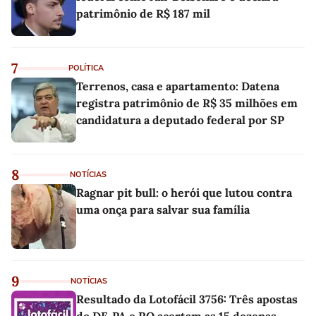
patrimônio de R$ 187 mil
7
POLÍTICA
Terrenos, casa e apartamento: Datena
registra patrimônio de R$ 35 milhões em
candidatura a deputado federal por SP
8
NOTÍCIAS
Ragnar pit bull: o herói que lutou contra
uma onça para salvar sua família
9
NOTÍCIAS
Resultado da Lotofácil 3756: Três apostas
do DF, PA e RO acertam as 15 dezenas