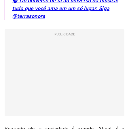
🎧 Do universo de fã ao universo da música:
tudo que você ama em um só lugar. Siga
@terrasonora
PUBLICIDADE
Segundo ele, a ansiedade é grande. Afinal, é o