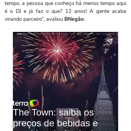
tempo, a pessoa que conheço há menos tempo aqui
é o DJ e já faz o que? 12 anos! A gente acaba
virando parceiro”, avaliou
BNegão
.