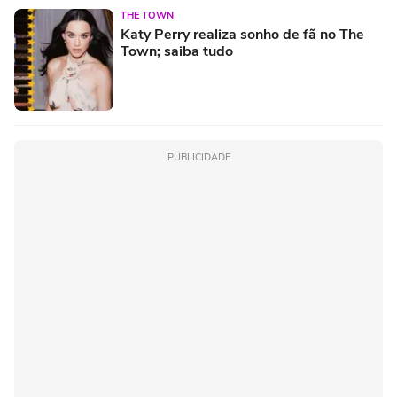
THE TOWN
Katy Perry realiza sonho de fã no The
Town; saiba tudo
PUBLICIDADE