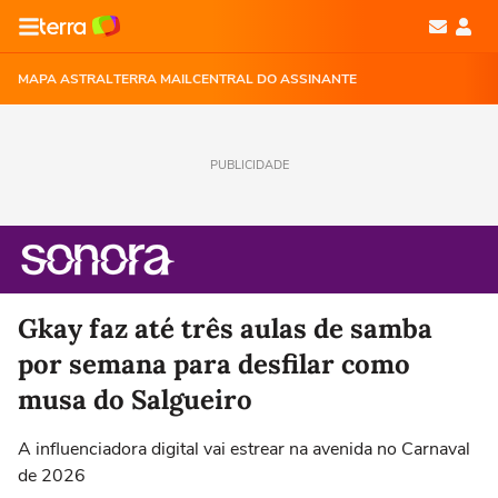
MAPA ASTRAL
TERRA MAIL
CENTRAL DO ASSINANTE
PUBLICIDADE
Gkay faz até três aulas de samba
por semana para desfilar como
musa do Salgueiro
A influenciadora digital vai estrear na avenida no Carnaval
de 2026