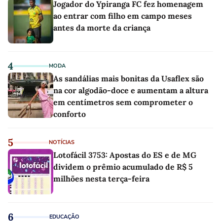
Jogador do Ypiranga FC fez homenagem
ao entrar com filho em campo meses
antes da morte da criança
4
MODA
As sandálias mais bonitas da Usaflex são
na cor algodão-doce e aumentam a altura
em centímetros sem comprometer o
conforto
5
NOTÍCIAS
Lotofácil 3753: Apostas do ES e de MG
dividem o prêmio acumulado de R$ 5
milhões nesta terça-feira
6
EDUCAÇÃO