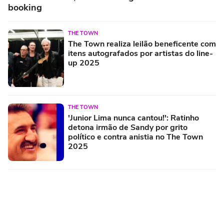
booking
THE TOWN
The Town realiza leilão beneficente com
itens autografados por artistas do line-
up 2025
THE TOWN
'Junior Lima nunca cantou!': Ratinho
detona irmão de Sandy por grito
político e contra anistia no The Town
2025