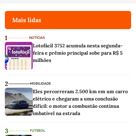
Mais lidas
1
NOTÍCIAS
Lotofácil 3752 acumula nesta segunda-
feira e prêmio principal sobe para R$ 5
milhões
2
MOBILIDADE
Eles percorreram 2.500 km em um carro
elétrico e chegaram a uma conclusão
difícil: o motor a combustão continua
imbatível na estrada
3
FUTEBOL