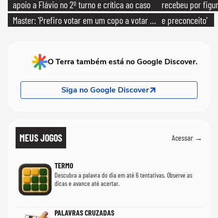
apoio a Flávio no 2º turno e crítica ao caso
recebeu por figur
Master: 'Prefiro votar em um copo a votar no
e preconceito'
PT'
O Terra também está no Google Discover.
Siga no Google Discover
MEUS JOGOS
Acessar →
TERMO
Descubra a palavra do dia em até 6 tentativas. Observe as
dicas e avance até acertar.
PALAVRAS CRUZADAS