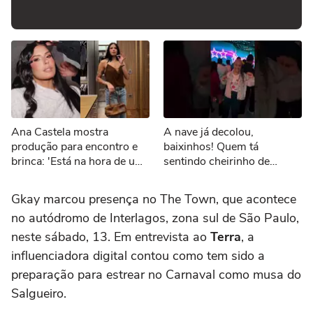
Ana Castela mostra
A nave já decolou,
produção para encontro e
baixinhos! Quem tá
brinca: 'Está na hora de um
sentindo cheirinho de
date'
nostalgia no ar?
#Sonoranapista
Gkay marcou presença no The Town, que acontece
no autódromo de Interlagos, zona sul de São Paulo,
neste sábado, 13. Em entrevista ao
Terra
, a
influenciadora digital contou como tem sido a
preparação para estrear no Carnaval como musa do
Salgueiro.