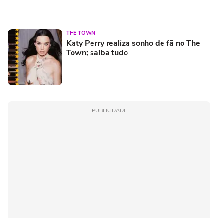
THE TOWN
Katy Perry realiza sonho de fã no The
Town; saiba tudo
PUBLICIDADE