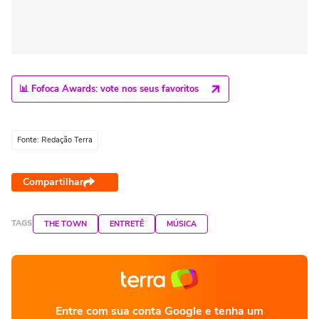
📊 Fofoca Awards: vote nos seus favoritos
Fonte: Redação Terra
Compartilhar
TAGS
THE TOWN
ENTRETÊ
MÚSICA
Entre com sua conta Google e tenha um