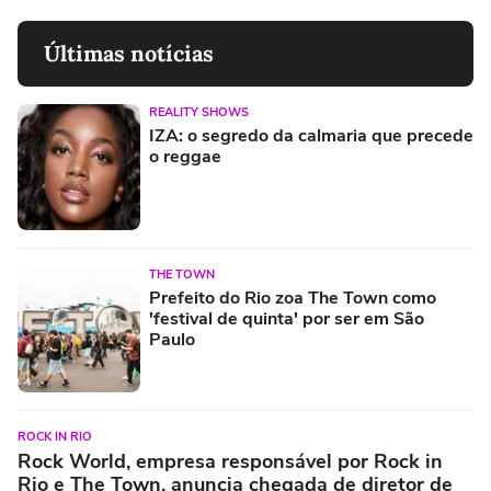
Últimas notícias
REALITY SHOWS
IZA: o segredo da calmaria que precede
o reggae
THE TOWN
Prefeito do Rio zoa The Town como
'festival de quinta' por ser em São
Paulo
ROCK IN RIO
Rock World, empresa responsável por Rock in
Rio e The Town, anuncia chegada de diretor de