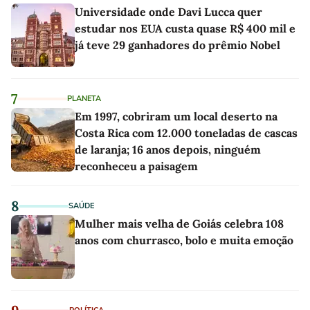
Universidade onde Davi Lucca quer
estudar nos EUA custa quase R$ 400 mil e
já teve 29 ganhadores do prêmio Nobel
7
PLANETA
Em 1997, cobriram um local deserto na
Costa Rica com 12.000 toneladas de cascas
de laranja; 16 anos depois, ninguém
reconheceu a paisagem
8
SAÚDE
Mulher mais velha de Goiás celebra 108
anos com churrasco, bolo e muita emoção