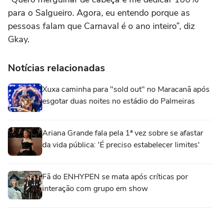
para o Salgueiro. Agora, eu entendo porque as
pessoas falam que Carnaval é o ano inteiro”, diz
Gkay.
Notícias relacionadas
Xuxa caminha para "sold out" no Maracanã após
esgotar duas noites no estádio do Palmeiras
Ariana Grande fala pela 1ª vez sobre se afastar
da vida pública: 'É preciso estabelecer limites'
Fã do ENHYPEN se mata após críticas por
interação com grupo em show