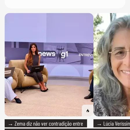
→ Zema diz não ver contradição entre
→ Lúcia Veríssim