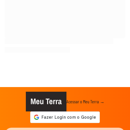
Meu Terra
Acessar o Meu Terra →