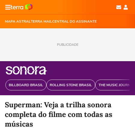
MAPA ASTRAL
TERRA MAIL
CENTRAL DO ASSINANTE
PUBLICIDADE
BILLBOARD BRASIL
ROLLING STONE BRASIL
THE MUSIC JOURNAL
Superman: Veja a trilha sonora
completa do filme com todas as
músicas