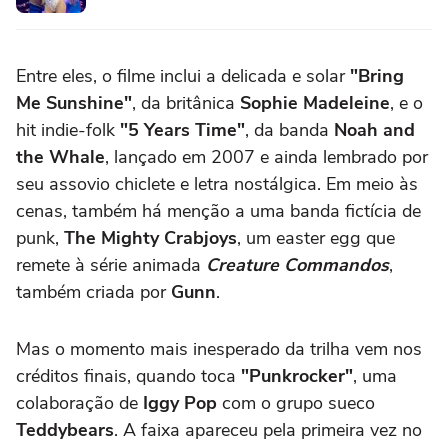
Entre eles, o filme inclui a delicada e solar
"Bring
Me Sunshine"
, da britânica
Sophie Madeleine
, e o
hit indie-folk
"5 Years Time"
, da banda
Noah and
the Whale
, lançado em 2007 e ainda lembrado por
seu assovio chiclete e letra nostálgica. Em meio às
cenas, também há menção a uma banda fictícia de
punk,
The Mighty Crabjoys
, um easter egg que
remete à série animada
Creature Commandos
,
também criada por
Gunn
.
Mas o momento mais inesperado da trilha vem nos
créditos finais, quando toca
"Punkrocker"
, uma
colaboração de
Iggy Pop
com o grupo sueco
Teddybears
. A faixa apareceu pela primeira vez no