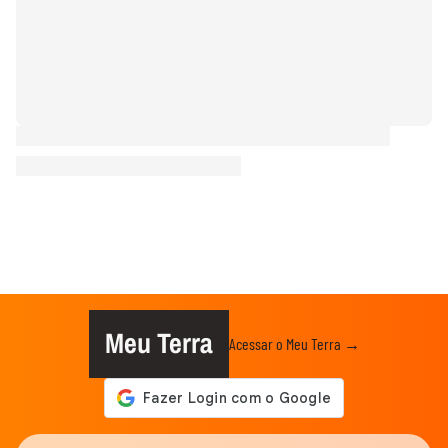
Meu Terra
Acessar o Meu Terra →