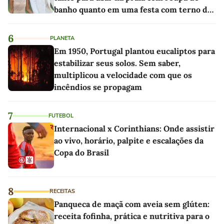
banho quanto em uma festa com terno de
linho
6
PLANETA
Em 1950, Portugal plantou eucaliptos para
estabilizar seus solos. Sem saber,
multiplicou a velocidade com que os
incêndios se propagam
7
FUTEBOL
Internacional x Corinthians: Onde assistir
ao vivo, horário, palpite e escalações da
Copa do Brasil
8
RECEITAS
Panqueca de maçã com aveia sem glúten:
receita fofinha, prática e nutritiva para o