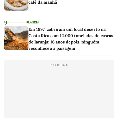
café da manhã
9
PLANETA
Em 1997, cobriram um local deserto na
Costa Rica com 12.000 toneladas de cascas
de laranja; 16 anos depois, ninguém
reconheceu a paisagem
PUBLICIDADE