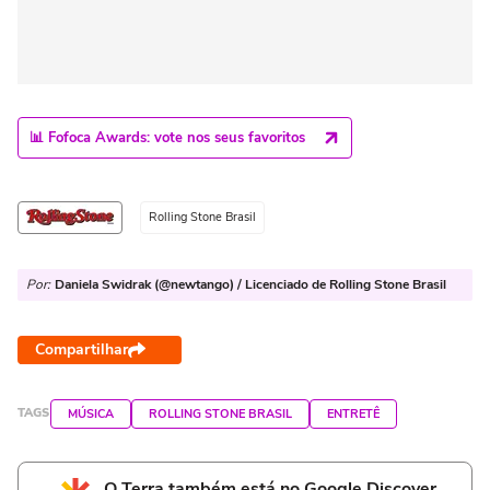
📊 Fofoca Awards: vote nos seus favoritos
Rolling Stone Brasil
Por:
Daniela Swidrak (@newtango) / Licenciado de Rolling Stone Brasil
Compartilhar
TAGS
MÚSICA
ROLLING STONE BRASIL
ENTRETÊ
O Terra também está no Google Discover.