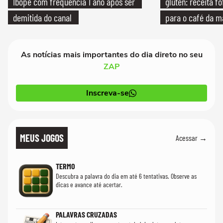
Ibope com frequência 1 ano após ser
glúten: receita fo
demitida do canal
para o café da 
As notícias mais importantes do dia direto no seu
ZAP
Inscreva-se
MEUS JOGOS
Acessar →
TERMO
Descubra a palavra do dia em até 6 tentativas. Observe as
dicas e avance até acertar.
PALAVRAS CRUZADAS