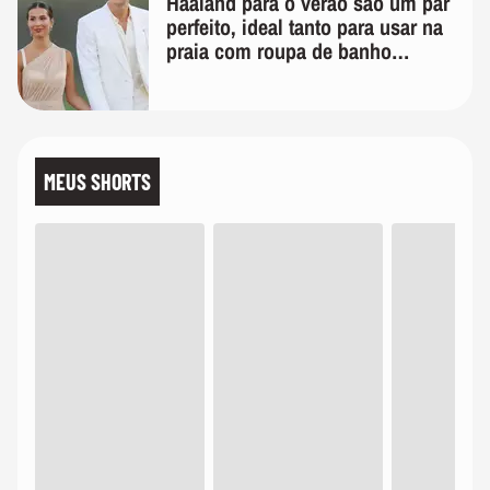
Haaland para o verão são um par
perfeito, ideal tanto para usar na
praia com roupa de banho
quanto em uma festa com terno
de linho
MEUS SHORTS