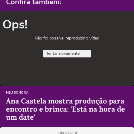
Confira também:
Ops!
Não foi possível reproduzir o vídeo
Tentar novamente
MEU SONORA
Ana Castela mostra produção para
encontro e brinca: 'Está na hora de
um date'
PUBLICIDADE