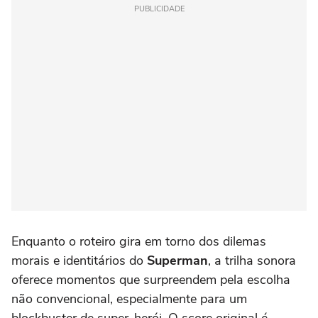
PUBLICIDADE
Enquanto o roteiro gira em torno dos dilemas
morais e identitários do
Superman
, a trilha sonora
oferece momentos que surpreendem pela escolha
não convencional, especialmente para um
blockbuster de super-herói. O score original é