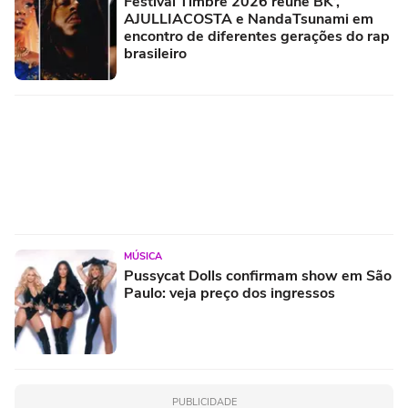
Festival Timbre 2026 reúne BK’,
AJULLIACOSTA e NandaTsunami em
encontro de diferentes gerações do rap
brasileiro
MÚSICA
Pussycat Dolls confirmam show em São
Paulo: veja preço dos ingressos
PUBLICIDADE