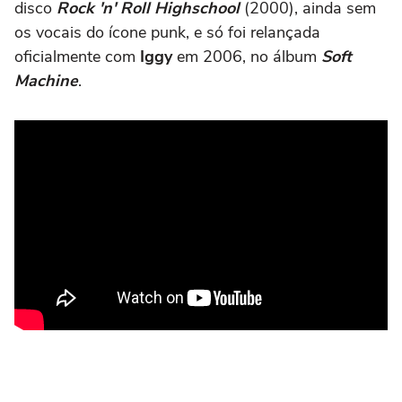
disco
Rock 'n' Roll Highschool
(2000), ainda sem
os vocais do ícone punk, e só foi relançada
oficialmente com
Iggy
em 2006, no álbum
Soft
Machine
.