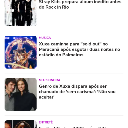
Stray Kids prepara álbum inédito antes
do Rock in Rio
MÚSICA
Xuxa caminha para "sold out" no
Maracanã após esgotar duas noites no
estádio do Palmeiras
MEU SONORA
Genro de Xuxa dispara após ser
chamado de 'sem carisma': 'Não vou
aceitar'
ENTRETÊ