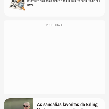
Interprete as dicas e monte o tabuleiro letra por letra, no seu
ritmo.
PUBLICIDADE
As sandálias favoritas de Erling