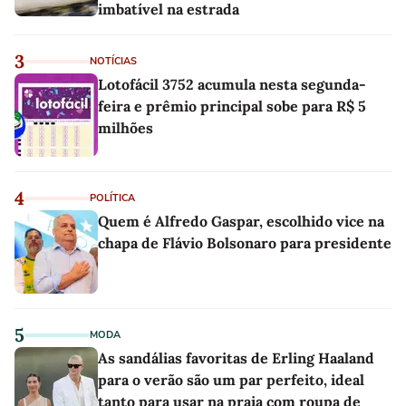
imbatível na estrada
3
NOTÍCIAS
Lotofácil 3752 acumula nesta segunda-
feira e prêmio principal sobe para R$ 5
milhões
4
POLÍTICA
Quem é Alfredo Gaspar, escolhido vice na
chapa de Flávio Bolsonaro para presidente
5
MODA
As sandálias favoritas de Erling Haaland
para o verão são um par perfeito, ideal
tanto para usar na praia com roupa de