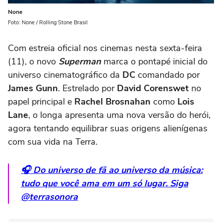
None
Foto: None / Rolling Stone Brasil
Com estreia oficial nos cinemas nesta sexta-feira
(11), o novo
Superman
marca o pontapé inicial do
universo cinematográfico da
DC
comandado por
James Gunn
. Estrelado por
David Corenswet
no
papel principal e
Rachel Brosnahan
como
Lois
Lane
, o longa apresenta uma nova versão do herói,
agora tentando equilibrar suas origens alienígenas
com sua vida na Terra.
🎧 Do universo de fã ao universo da música:
tudo que você ama em um só lugar. Siga
@terrasonora